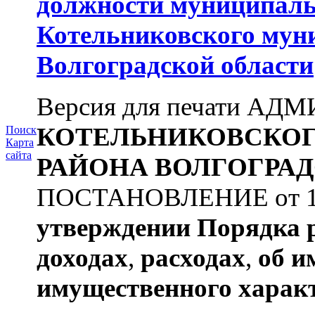
должности муниципаль
Котельниковского мун
Волгоградской области
Версия для печати А
КОТЕЛЬНИКОВСКО
Поиск
Карта
сайта
РАЙОНА
ВОЛГОГРАД
ПОСТАНОВЛЕНИЕ от 11.
утверждении
Порядка 
доходах
,
расходах
,
об и
имущественного харак