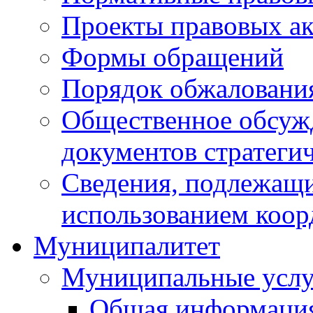
Проекты правовых ак
Формы обращений
Порядок обжаловани
Общественное обсуж
документов стратеги
Сведения, подлежащи
использованием коор
Муниципалитет
Муниципальные услу
Общая информаци