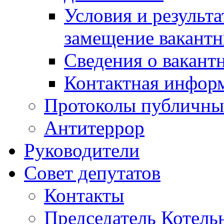
Условия и результ
замещение вакант
Сведения о вакант
Контактная инфор
Протоколы публичны
Антитеррор
Руководители
Совет депутатов
Контакты
Председатель Котель