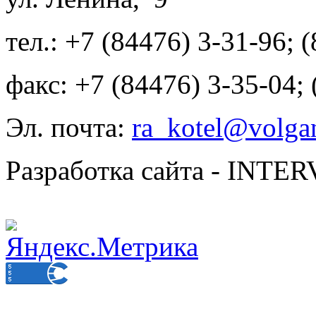
тел.: +7 (84476) 3-31-96; 
факс: +7 (84476) 3-35-04;
Эл. почта:
ra_kotel@volgan
Разработка сайта - INT