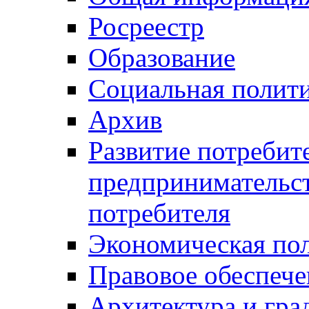
Росреестр
Образование
Социальная полит
Архив
Развитие потребит
предпринимательст
потребителя
Экономическая по
Правовое обеспече
Архитектура и гра