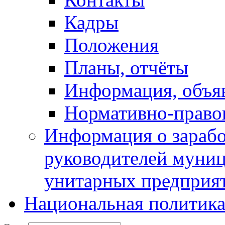
Кадры
Положения
Планы, отчёты
Информация, объя
Нормативно-право
Информация о зарабо
руководителей муни
унитарных предприя
Национальная политик