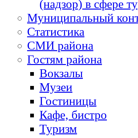
(надзор) в сфере т
Муниципальный кон
Статистика
СМИ района
Гостям района
Вокзалы
Музеи
Гостиницы
Кафе, бистро
Туризм