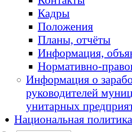
Кадры
Положения
Планы, отчёты
Информация, объя
Нормативно-право
Информация о зарабо
руководителей муни
унитарных предприя
Национальная политик