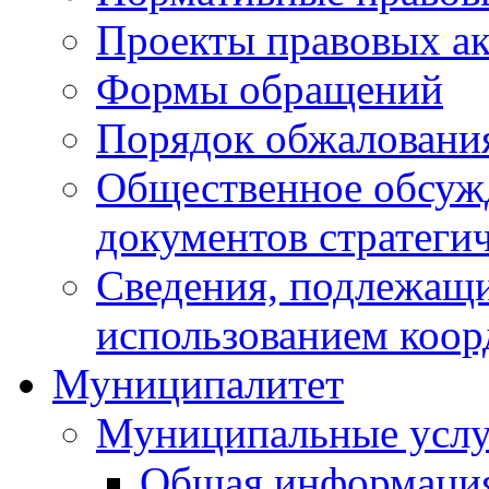
Проекты правовых ак
Формы обращений
Порядок обжаловани
Общественное обсуж
документов стратеги
Сведения, подлежащи
использованием коор
Муниципалитет
Муниципальные услу
Общая информаци