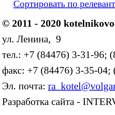
Сортировать по релеван
© 2011 - 2020 kotelnikovo
ул. Ленина, 9
тел.: +7 (84476) 3-31-96; 
факс: +7 (84476) 3-35-04;
Эл. почта:
ra_kotel@volgan
Разработка сайта - INT