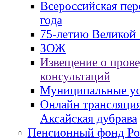
Всероссийская пер
года
75-летию Великой 
ЗОЖ
Извещение о пров
консультаций
Муниципальные ус
Онлайн трансляция
Аксайская дубрава
Пенсионный фонд Ро