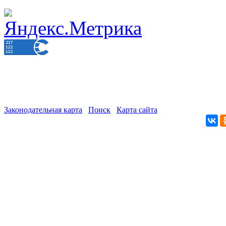
Законодательная карта
Поиск
Карта сайта