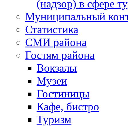
(надзор) в сфере т
Муниципальный кон
Статистика
СМИ района
Гостям района
Вокзалы
Музеи
Гостиницы
Кафе, бистро
Туризм