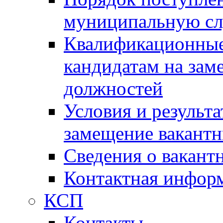
муниципальную с
Квалификационные
кандидатам на зам
должностей
Условия и результ
замещение вакант
Сведения о вакант
Контактная инфор
КСП
Контакты