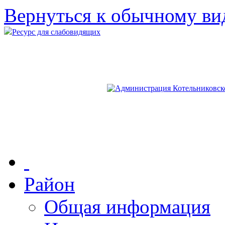
Вернуться к обычному ви
Ресурс для слабовидящих
Район
Общая информация