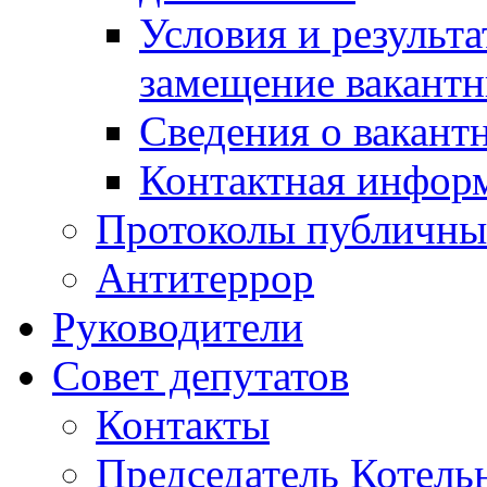
Условия и результ
замещение вакант
Сведения о вакант
Контактная инфор
Протоколы публичны
Антитеррор
Руководители
Совет депутатов
Контакты
Председатель Котель