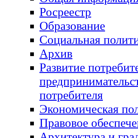
Росреестр
Образование
Социальная полит
Архив
Развитие потребит
предпринимательст
потребителя
Экономическая по
Правовое обеспече
Архитектура и гра