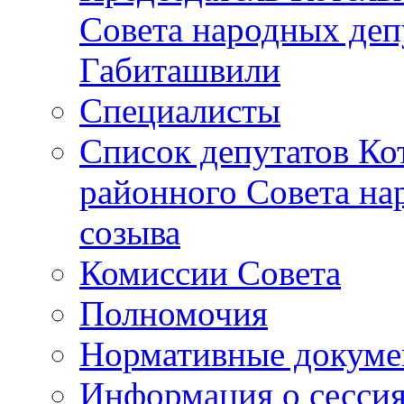
Совета народных депу
Габиташвили
Специалисты
Список депутатов Ко
районного Совета на
созыва
Комиссии Совета
Полномочия
Нормативные докум
Информация о сесси