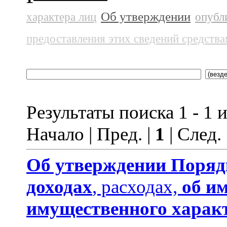
Об утверждении
характера лиц
опубл
предоставления этих сведений средств
Результаты поиска 1 - 1 и
Начало | Пред. |
1
| След.
Об утверждении
Поряд
доходах
, расходах,
об и
имущественного харак