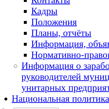
Кадры
Положения
Планы, отчёты
Информация, объя
Нормативно-право
Информация о зарабо
руководителей муни
унитарных предприя
Национальная политик