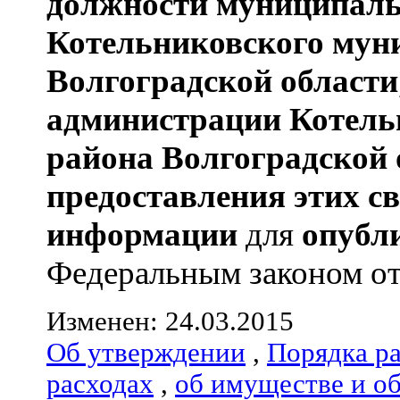
должности муниципаль
Котельниковского мун
Волгоградской области
администрации
Котель
района
Волгоградской 
предоставления этих с
информации
для
опубл
Федеральным законом от 
Изменен: 24.03.2015
Об утверждении
,
Порядка р
расходах
,
об имуществе и о