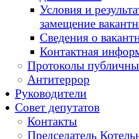
Условия и результ
замещение вакант
Сведения о вакант
Контактная инфор
Протоколы публичны
Антитеррор
Руководители
Совет депутатов
Контакты
Председатель Котель