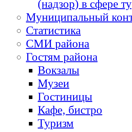
(надзор) в сфере т
Муниципальный кон
Статистика
СМИ района
Гостям района
Вокзалы
Музеи
Гостиницы
Кафе, бистро
Туризм