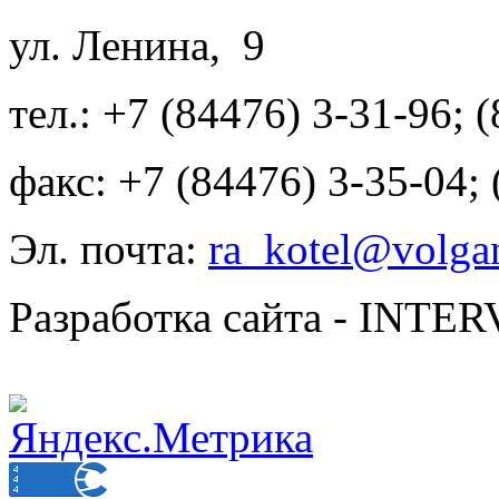
ул. Ленина, 9
тел.: +7 (84476) 3-31-96; 
факс: +7 (84476) 3-35-04;
Эл. почта:
ra_kotel@volgan
Разработка сайта - INT