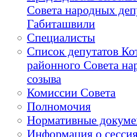
Совета народных депу
Габиташвили
Специалисты
Список депутатов Ко
районного Совета на
созыва
Комиссии Совета
Полномочия
Нормативные докум
Информация о сесси