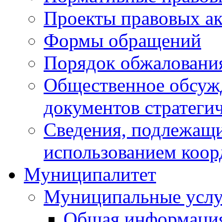
Проекты правовых ак
Формы обращений
Порядок обжаловани
Общественное обсуж
документов стратеги
Сведения, подлежащи
использованием коор
Муниципалитет
Муниципальные услу
Общая информаци