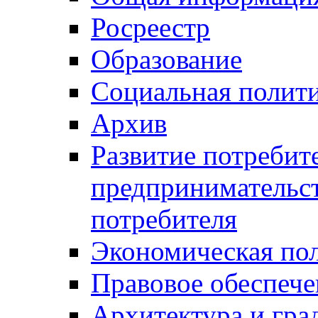
Росреестр
Образование
Социальная полит
Архив
Развитие потребит
предпринимательст
потребителя
Экономическая по
Правовое обеспече
Архитектура и гра