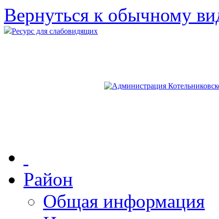
Вернуться к обычному ви
Ресурс для слабовидящих
Район
Общая информация