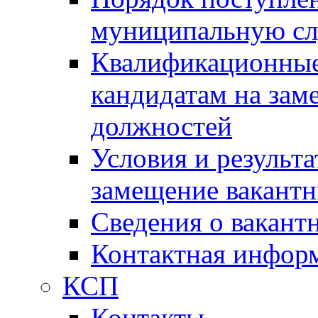
муниципальную с
Квалификационные
кандидатам на зам
должностей
Условия и результ
замещение вакант
Сведения о вакант
Контактная инфор
КСП
Контакты