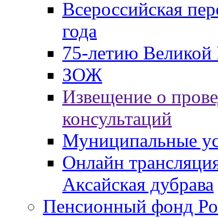
Всероссийская пер
года
75-летию Великой 
ЗОЖ
Извещение о пров
консультаций
Муниципальные ус
Онлайн трансляция
Аксайская дубрава
Пенсионный фонд Ро