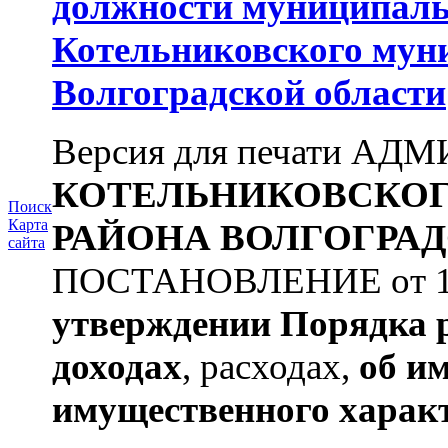
должности муниципаль
Котельниковского мун
Волгоградской области
Версия для печати А
КОТЕЛЬНИКОВСКО
Поиск
Карта
РАЙОНА
ВОЛГОГРАД
сайта
ПОСТАНОВЛЕНИЕ от 11.
утверждении
Порядка 
доходах
, расходах,
об и
имущественного харак