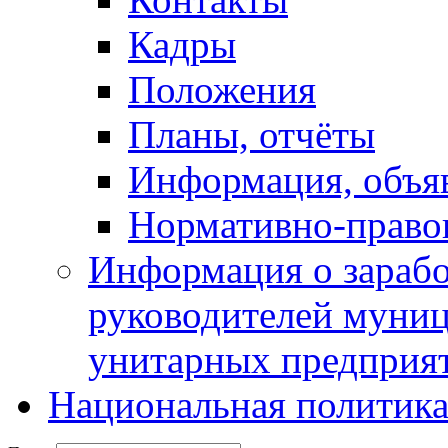
Кадры
Положения
Планы, отчёты
Информация, объя
Нормативно-право
Информация о зарабо
руководителей муни
унитарных предприя
Национальная политик