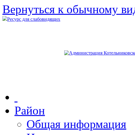
Вернуться к обычному ви
Ресурс для слабовидящих
Район
Общая информация