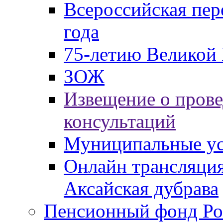
Всероссийская пер
года
75-летию Великой 
ЗОЖ
Извещение о пров
консультаций
Муниципальные ус
Онлайн трансляция
Аксайская дубрава
Пенсионный фонд Ро