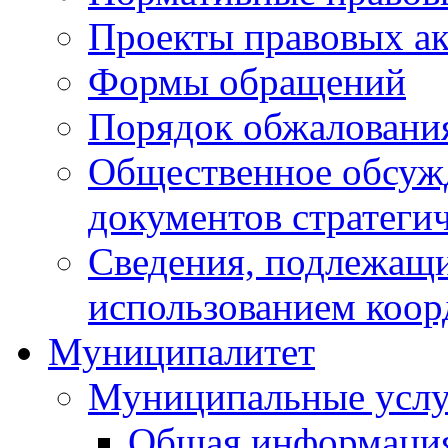
Проекты правовых ак
Формы обращений
Порядок обжаловани
Общественное обсуж
документов стратеги
Сведения, подлежащи
использованием коор
Муниципалитет
Муниципальные услу
Общая информаци