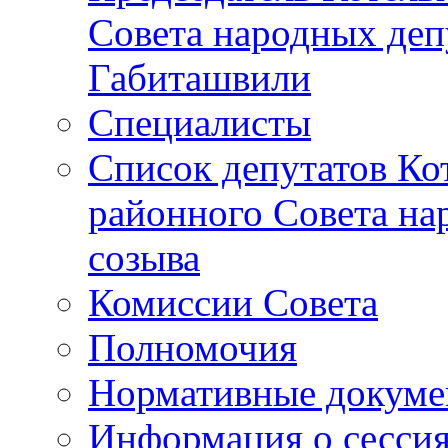
Совета народных депу
Габиташвили
Специалисты
Список депутатов Ко
районного Совета на
созыва
Комиссии Совета
Полномочия
Нормативные докум
Информация о сесси