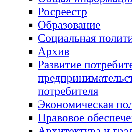
Росреестр
Образование
Социальная полит
Архив
Развитие потребит
предпринимательст
потребителя
Экономическая по
Правовое обеспече
Архитектура и гра