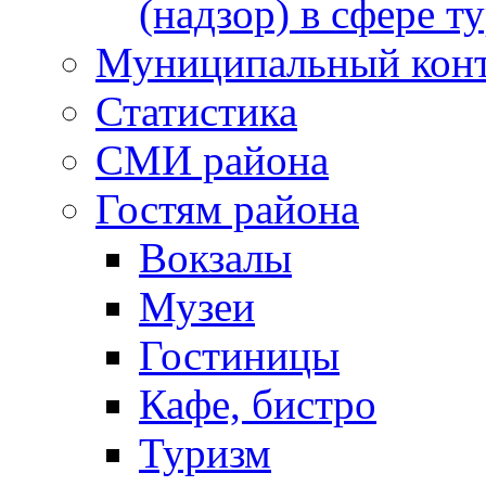
(надзор) в сфере т
Муниципальный кон
Статистика
СМИ района
Гостям района
Вокзалы
Музеи
Гостиницы
Кафе, бистро
Туризм