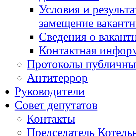
Условия и результ
замещение вакант
Сведения о вакант
Контактная инфор
Протоколы публичны
Антитеррор
Руководители
Совет депутатов
Контакты
Председатель Котель