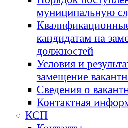
муниципальную с
Квалификационные
кандидатам на зам
должностей
Условия и результ
замещение вакант
Сведения о вакант
Контактная инфор
КСП
Контакты