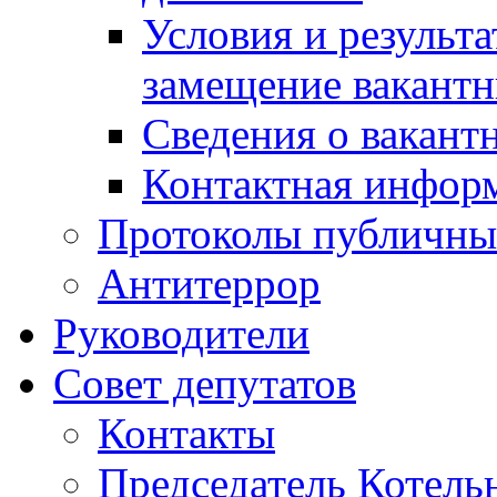
Условия и результ
замещение вакант
Сведения о вакант
Контактная инфор
Протоколы публичны
Антитеррор
Руководители
Совет депутатов
Контакты
Председатель Котель