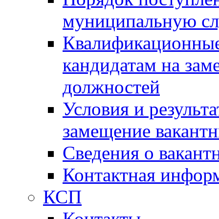
муниципальную с
Квалификационные
кандидатам на зам
должностей
Условия и результ
замещение вакант
Сведения о вакант
Контактная инфор
КСП
Контакты