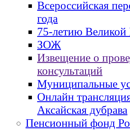
Всероссийская пер
года
75-летию Великой 
ЗОЖ
Извещение о пров
консультаций
Муниципальные ус
Онлайн трансляция
Аксайская дубрава
Пенсионный фонд Ро