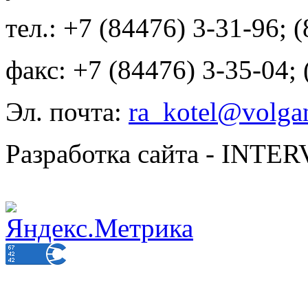
тел.: +7 (84476) 3-31-96; 
факс: +7 (84476) 3-35-04;
Эл. почта:
ra_kotel@volgan
Разработка сайта - INT