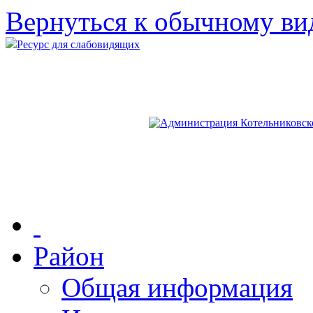
Вернуться к обычному ви
Ресурс для слабовидящих
Район
Общая информация