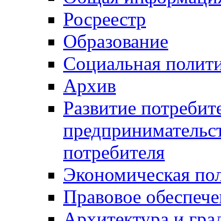
Росреестр
Образование
Социальная полит
Архив
Развитие потребит
предпринимательст
потребителя
Экономическая по
Правовое обеспече
Архитектура и гра