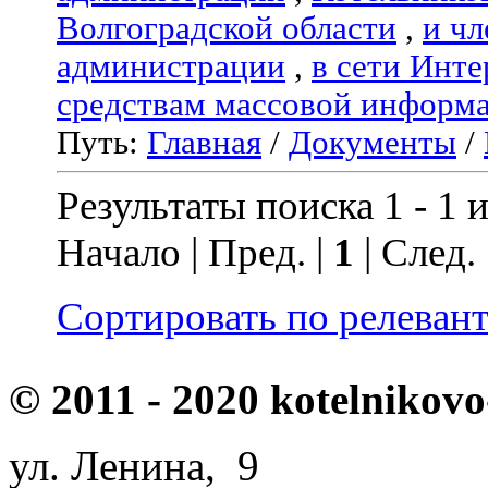
Волгоградской области
,
и чл
администрации
,
в сети Инте
средствам массовой информ
Путь:
Главная
/
Документы
/
Результаты поиска 1 - 1 и
Начало | Пред. |
1
| След.
Сортировать по релеван
© 2011 - 2020 kotelnikovo
ул. Ленина, 9