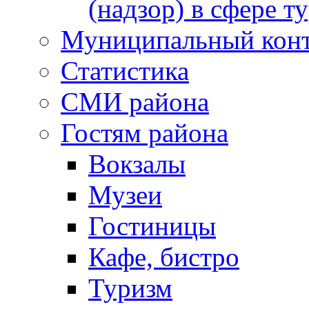
(надзор) в сфере т
Муниципальный кон
Статистика
СМИ района
Гостям района
Вокзалы
Музеи
Гостиницы
Кафе, бистро
Туризм