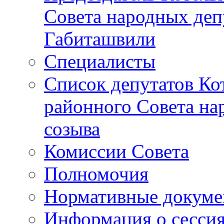
Совета народных депу
Габиташвили
Специалисты
Список депутатов Ко
районного Совета на
созыва
Комиссии Совета
Полномочия
Нормативные докум
Информация о сесси