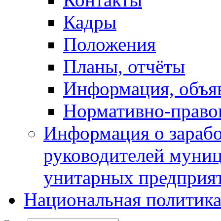
Кадры
Положения
Планы, отчёты
Информация, объя
Нормативно-право
Информация о зарабо
руководителей муни
унитарных предприя
Национальная политик