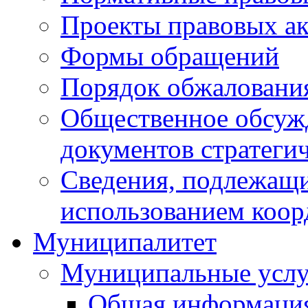
Проекты правовых ак
Формы обращений
Порядок обжаловани
Общественное обсуж
документов стратеги
Сведения, подлежащи
использованием коор
Муниципалитет
Муниципальные услу
Общая информаци