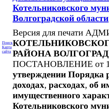
Котельниковского мун
Волгоградской области
Версия для печати А
КОТЕЛЬНИКОВСКО
Поиск
Карта
РАЙОНА
ВОЛГОГРАД
сайта
ПОСТАНОВЛЕНИЕ от 11.
утверждении
Порядка 
доходах
,
расходах
,
об и
имущественного харак
Котельниковского мун