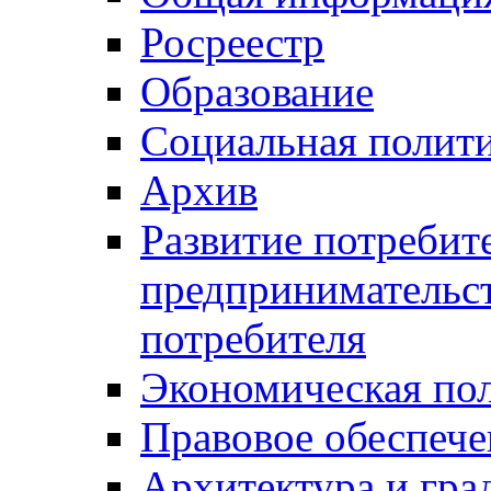
Росреестр
Образование
Социальная полит
Архив
Развитие потребит
предпринимательст
потребителя
Экономическая по
Правовое обеспече
Архитектура и гра