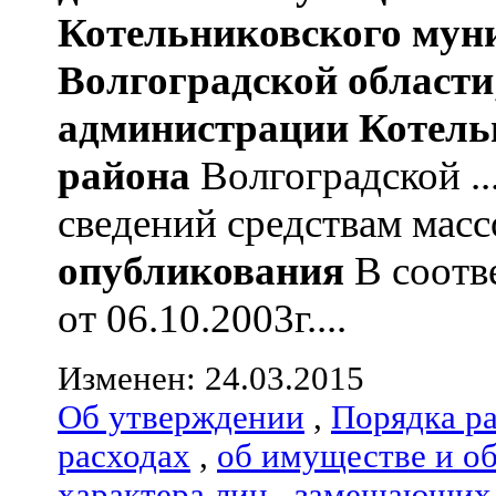
Котельниковского мун
Волгоградской области
администрации
Котель
района
Волгоградской ...
сведений средствам мас
опубликования
В соотв
от 06.10.2003г....
Изменен: 24.03.2015
Об утверждении
,
Порядка р
расходах
,
об имуществе и о
характера лиц
,
замещающих 