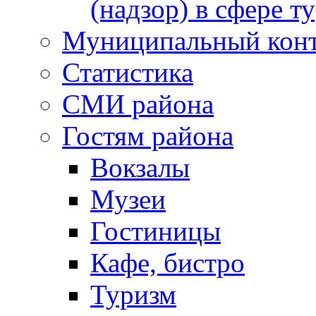
(надзор) в сфере т
Муниципальный кон
Статистика
СМИ района
Гостям района
Вокзалы
Музеи
Гостиницы
Кафе, бистро
Туризм