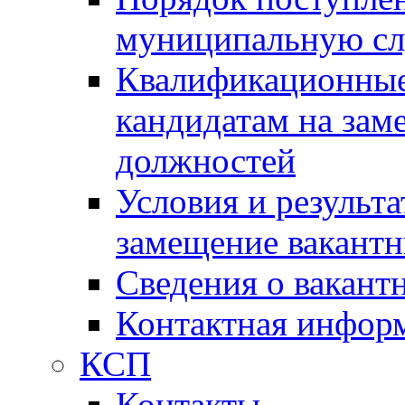
муниципальную с
Квалификационные
кандидатам на зам
должностей
Условия и результ
замещение вакант
Сведения о вакант
Контактная инфор
КСП
Контакты