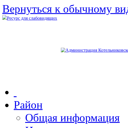
Вернуться к обычному ви
Ресурс для слабовидящих
Район
Общая информация