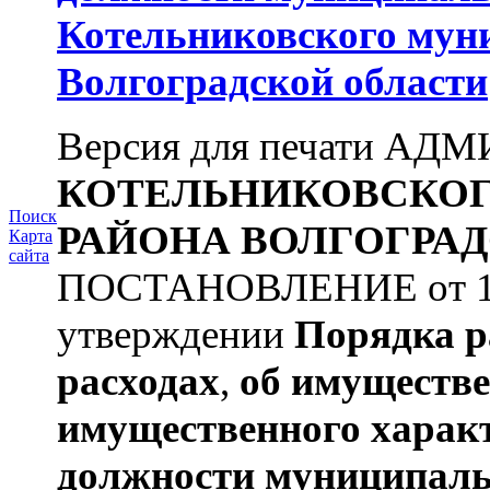
Котельниковского мун
Волгоградской области
Версия для печати А
КОТЕЛЬНИКОВСКО
Поиск
РАЙОНА
ВОЛГОГРАД
Карта
сайта
ПОСТАНОВЛЕНИЕ от 11.
утверждении
Порядка р
расходах
,
об имуществе
имущественного харак
должности муниципаль