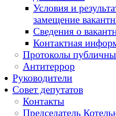
Условия и результ
замещение вакант
Сведения о вакант
Контактная инфор
Протоколы публичны
Антитеррор
Руководители
Совет депутатов
Контакты
Председатель Котель