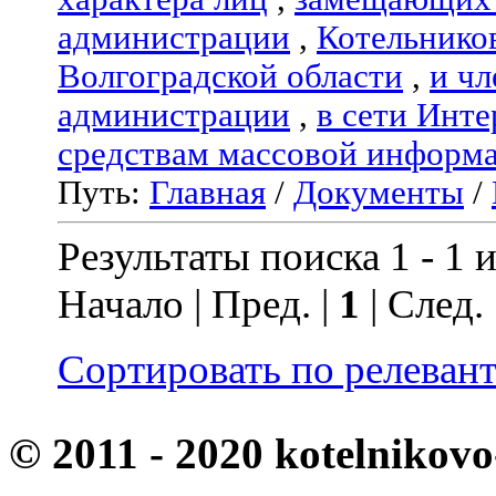
администрации
,
Котельнико
Волгоградской области
,
и чл
администрации
,
в сети Инте
средствам массовой информ
Путь:
Главная
/
Документы
/
Результаты поиска 1 - 1 и
Начало | Пред. |
1
| След.
Сортировать по релеван
© 2011 - 2020 kotelnikovo