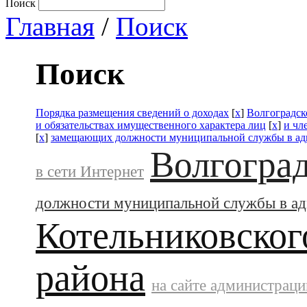
Поиск
Главная
/
Поиск
Поиск
Порядка размещения сведений о доходах
[
x
]
Волгоградск
и обязательствах имущественного характера лиц
[
x
]
и чл
[
x
]
замещающих должности муниципальной службы в а
Волгоград
в сети Интернет
должности муниципальной службы в а
Котельниковског
района
на сайте администраци