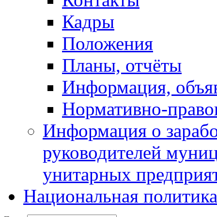
Кадры
Положения
Планы, отчёты
Информация, объя
Нормативно-право
Информация о зарабо
руководителей муни
унитарных предприя
Национальная политик