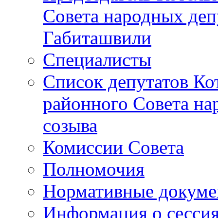
Совета народных депу
Габиташвили
Специалисты
Список депутатов Ко
районного Совета на
созыва
Комиссии Совета
Полномочия
Нормативные докум
Информация о сесси