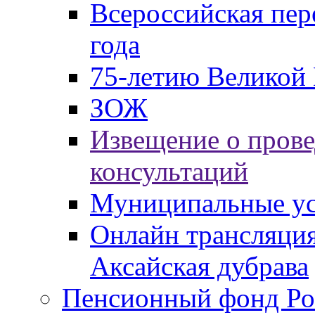
Всероссийская пер
года
75-летию Великой 
ЗОЖ
Извещение о пров
консультаций
Муниципальные ус
Онлайн трансляция
Аксайская дубрава
Пенсионный фонд Ро