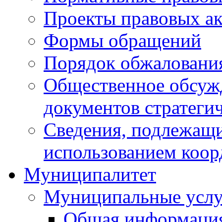
Проекты правовых ак
Формы обращений
Порядок обжаловани
Общественное обсуж
документов стратеги
Сведения, подлежащи
использованием коор
Муниципалитет
Муниципальные услу
Общая информаци