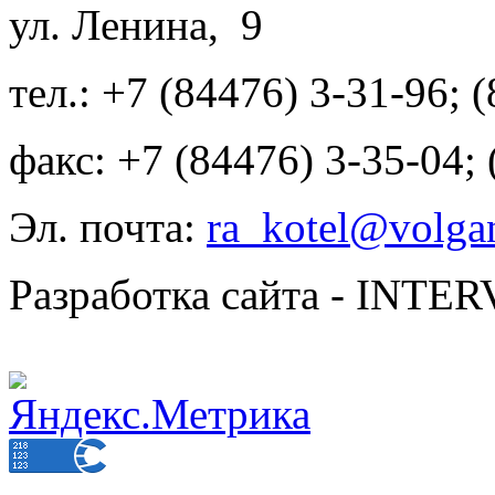
ул. Ленина, 9
тел.: +7 (84476) 3-31-96; 
факс: +7 (84476) 3-35-04;
Эл. почта:
ra_kotel@volgan
Разработка сайта - INT