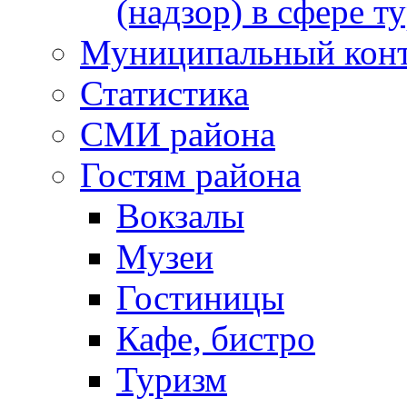
(надзор) в сфере т
Муниципальный кон
Статистика
СМИ района
Гостям района
Вокзалы
Музеи
Гостиницы
Кафе, бистро
Туризм