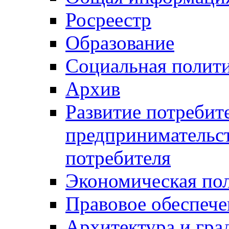
Росреестр
Образование
Социальная полит
Архив
Развитие потребит
предпринимательст
потребителя
Экономическая по
Правовое обеспече
Архитектура и гра