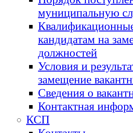
муниципальную с
Квалификационные
кандидатам на зам
должностей
Условия и результ
замещение вакант
Сведения о вакант
Контактная инфор
КСП
Контакты