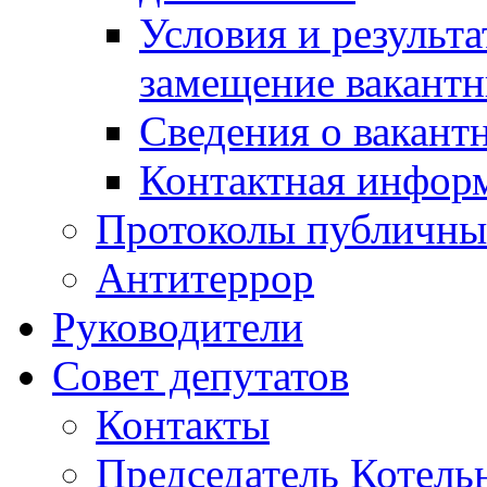
Условия и результ
замещение вакант
Сведения о вакант
Контактная инфор
Протоколы публичны
Антитеррор
Руководители
Совет депутатов
Контакты
Председатель Котель