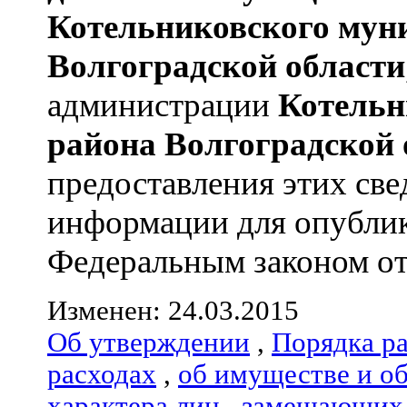
Котельниковского мун
Волгоградской области
администрации
Котельн
района
Волгоградской 
предоставления этих све
информации для опублик
Федеральным законом от 
Изменен: 24.03.2015
Об утверждении
,
Порядка р
расходах
,
об имуществе и о
характера лиц
,
замещающих 