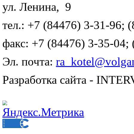
ул. Ленина, 9
тел.: +7 (84476) 3-31-96; 
факс: +7 (84476) 3-35-04;
Эл. почта:
ra_kotel@volgan
Разработка сайта - INT