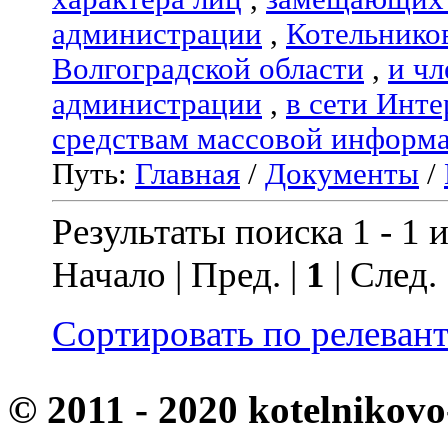
администрации
,
Котельнико
Волгоградской области
,
и чл
администрации
,
в сети Инте
средствам массовой информ
Путь:
Главная
/
Документы
/
Результаты поиска 1 - 1 и
Начало | Пред. |
1
| След.
Сортировать по релеван
© 2011 - 2020 kotelnikovo