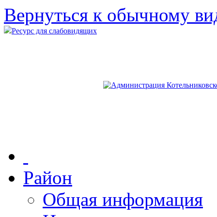
Вернуться к обычному ви
Ресурс для слабовидящих
Район
Общая информация