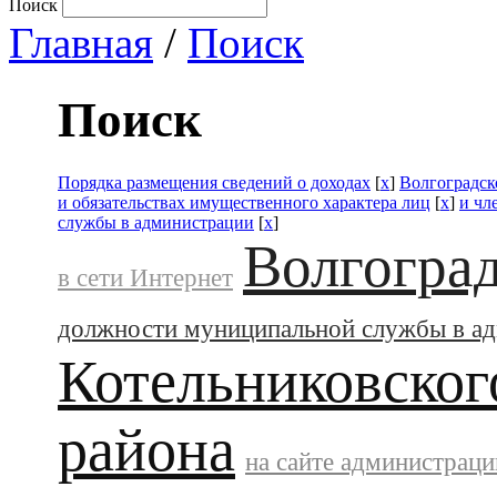
Поиск
Главная
/
Поиск
Поиск
Порядка размещения сведений о доходах
[
x
]
Волгоградск
и обязательствах имущественного характера лиц
[
x
]
и чл
службы в администрации
[
x
]
Волгоград
в сети Интернет
должности муниципальной службы в а
Котельниковског
района
на сайте администраци