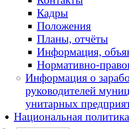
Кадры
Положения
Планы, отчёты
Информация, объя
Нормативно-право
Информация о зарабо
руководителей муни
унитарных предприя
Национальная политик