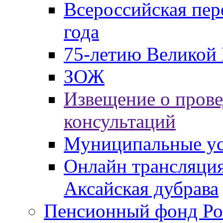
Всероссийская пер
года
75-летию Великой 
ЗОЖ
Извещение о пров
консультаций
Муниципальные ус
Онлайн трансляция
Аксайская дубрава
Пенсионный фонд Ро