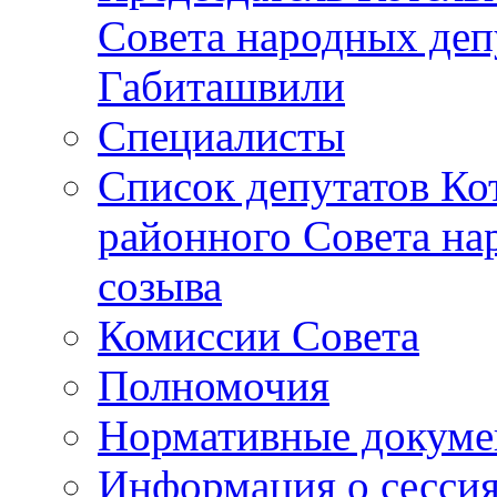
Совета народных депу
Габиташвили
Специалисты
Список депутатов Ко
районного Совета на
созыва
Комиссии Совета
Полномочия
Нормативные докум
Информация о сесси