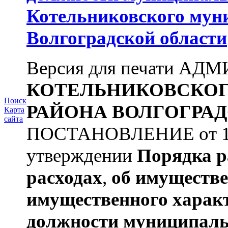
Котельниковского мун
Волгоградской области
Версия для печати А
КОТЕЛЬНИКОВСКО
Поиск
РАЙОНА
ВОЛГОГРАД
Карта
сайта
ПОСТАНОВЛЕНИЕ от 11.
утверждении
Порядка р
расходах
,
об имуществе
имущественного харак
должности муниципаль