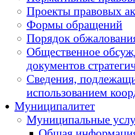
Проекты правовых ак
Формы обращений
Порядок обжаловани
Общественное обсуж
документов стратеги
Сведения, подлежащи
использованием коор
Муниципалитет
Муниципальные услу
Общая информаци