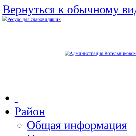
Вернуться к обычному ви
Ресурс для слабовидящих
Район
Общая информация