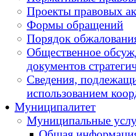
Проекты правовых ак
Формы обращений
Порядок обжаловани
Общественное обсуж
документов стратеги
Сведения, подлежащи
использованием коор
Муниципалитет
Муниципальные услу
Общая информаци