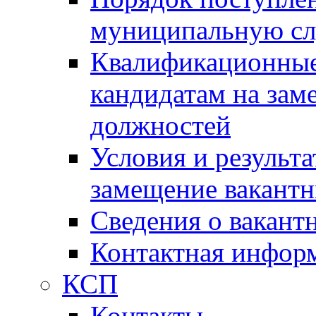
муниципальную с
Квалификационные
кандидатам на зам
должностей
Условия и результ
замещение вакант
Сведения о вакант
Контактная инфор
КСП
Контакты