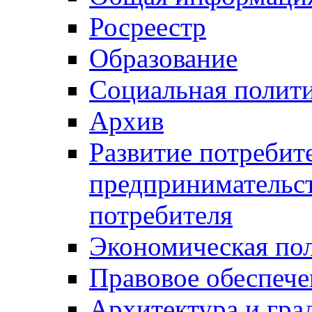
Росреестр
Образование
Социальная полит
Архив
Развитие потребит
предпринимательст
потребителя
Экономическая по
Правовое обеспече
Архитектура и гра