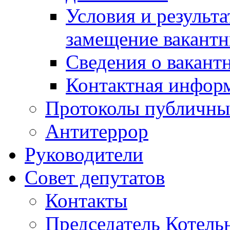
Условия и результ
замещение вакант
Сведения о вакант
Контактная инфор
Протоколы публичны
Антитеррор
Руководители
Совет депутатов
Контакты
Председатель Котель