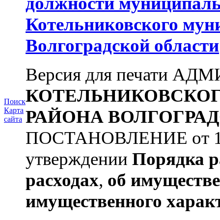
должности муниципаль
Котельниковского мун
Волгоградской области
Версия для печати А
КОТЕЛЬНИКОВСКО
Поиск
Карта
РАЙОНА
ВОЛГОГРАД
сайта
ПОСТАНОВЛЕНИЕ от 11.
утверждении
Порядка р
расходах
,
об имуществе
имущественного харак