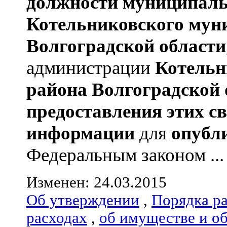
должности муниципаль
Котельниковского мун
Волгоградской области
администрации
Котельн
района
Волгоградской 
предоставления этих с
информации
для
опубл
Федеральным законом ...
Изменен: 24.03.2015
Об утверждении
,
Порядка р
расходах
,
об имуществе и о