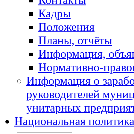
Кадры
Положения
Планы, отчёты
Информация, объя
Нормативно-право
Информация о зарабо
руководителей муни
унитарных предприя
Национальная политик