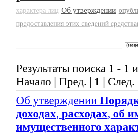
Об утверждении
характера лиц
опубл
предоставления этих сведений средств
Результаты поиска 1 - 1 и
Начало | Пред. |
1
| След.
Об утверждении
Порядк
доходах
,
расходах
,
об и
имущественного харак