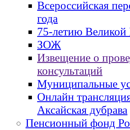
Всероссийская пер
года
75-летию Великой 
ЗОЖ
Извещение о пров
консультаций
Муниципальные ус
Онлайн трансляция
Аксайская дубрава
Пенсионный фонд Ро