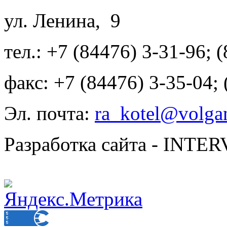
ул. Ленина, 9
тел.: +7 (84476) 3-31-96; 
факс: +7 (84476) 3-35-04;
Эл. почта:
ra_kotel@volgan
Разработка сайта - INT