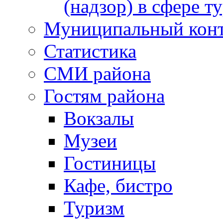
(надзор) в сфере т
Муниципальный кон
Статистика
СМИ района
Гостям района
Вокзалы
Музеи
Гостиницы
Кафе, бистро
Туризм