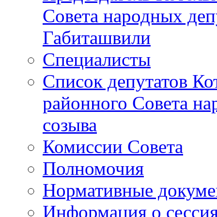
Совета народных депу
Габиташвили
Специалисты
Список депутатов Ко
районного Совета на
созыва
Комиссии Совета
Полномочия
Нормативные докум
Информация о сесси