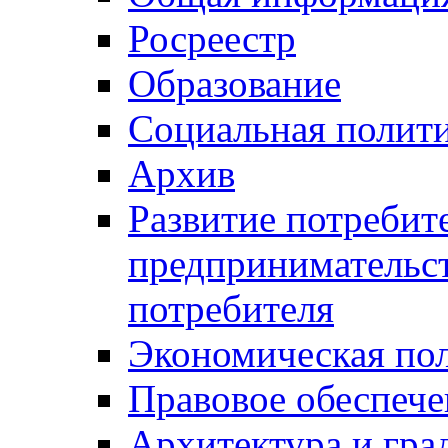
Росреестр
Образование
Социальная полит
Архив
Развитие потребит
предпринимательст
потребителя
Экономическая по
Правовое обеспече
Архитектура и гра