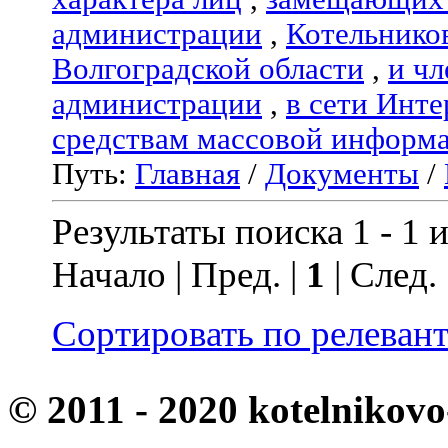
администрации
,
Котельнико
Волгоградской области
,
и чл
администрации
,
в сети Инте
средствам массовой информ
Путь:
Главная
/
Документы
/
Результаты поиска 1 - 1 и
Начало | Пред. |
1
| След.
Сортировать по релеван
© 2011 - 2020 kotelnikovo