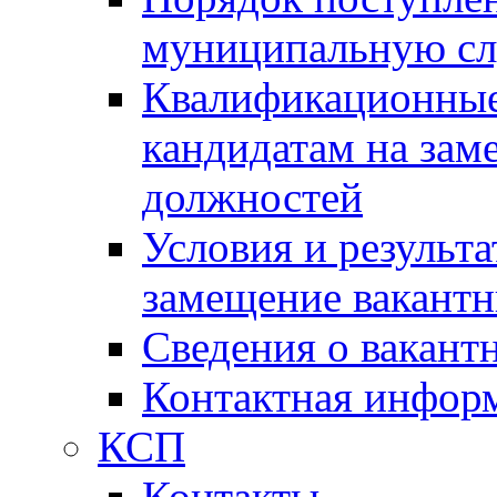
муниципальную с
Квалификационные
кандидатам на зам
должностей
Условия и результ
замещение вакант
Сведения о вакант
Контактная инфор
КСП
Контакты