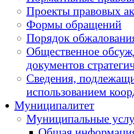
Проекты правовых ак
Формы обращений
Порядок обжаловани
Общественное обсуж
документов стратеги
Сведения, подлежащи
использованием коор
Муниципалитет
Муниципальные услу
Общая информаци