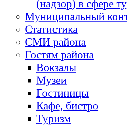
(надзор) в сфере т
Муниципальный кон
Статистика
СМИ района
Гостям района
Вокзалы
Музеи
Гостиницы
Кафе, бистро
Туризм