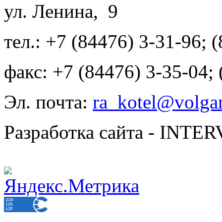
ул. Ленина, 9
тел.: +7 (84476) 3-31-96; 
факс: +7 (84476) 3-35-04;
Эл. почта:
ra_kotel@volgan
Разработка сайта - INT