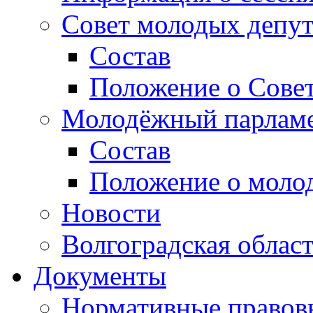
Совет молодых депут
Состав
Положение о Совет
Молодёжный парлам
Состав
Положение о моло
Новости
Волгоградская облас
Документы
Нормативные правов