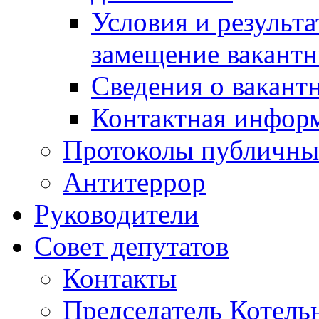
Условия и результ
замещение вакант
Сведения о вакант
Контактная инфор
Протоколы публичны
Антитеррор
Руководители
Совет депутатов
Контакты
Председатель Котель