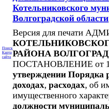
Котельниковского мун
Волгоградской области
Версия для печати А
КОТЕЛЬНИКОВСКО
Поиск
РАЙОНА
ВОЛГОГРАД
Карта
сайта
ПОСТАНОВЛЕНИЕ от 11.
утверждении
Порядка 
доходах
,
расходах
, об и
имущественного характе
должности муниципаль