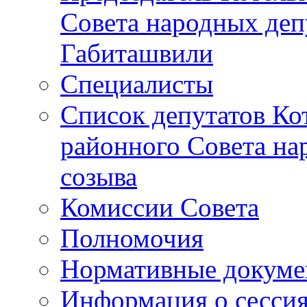
Совета народных депу
Габиташвили
Специалисты
Список депутатов Ко
районного Совета на
созыва
Комиссии Совета
Полномочия
Нормативные докум
Информация о сесси