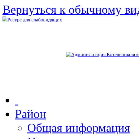
Вернуться к обычному ви
Ресурс для слабовидящих
Район
Общая информация