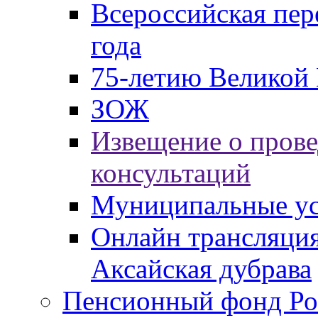
Всероссийская пер
года
75-летию Великой 
ЗОЖ
Извещение о пров
консультаций
Муниципальные ус
Онлайн трансляция
Аксайская дубрава
Пенсионный фонд Ро