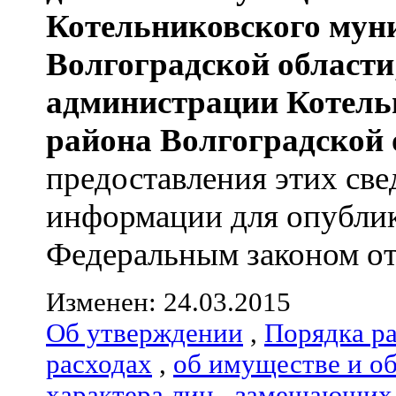
Котельниковского мун
Волгоградской области
администрации
Котель
района
Волгоградской 
предоставления этих све
информации для опублик
Федеральным законом от 
Изменен: 24.03.2015
Об утверждении
,
Порядка р
расходах
,
об имуществе и о
характера лиц
,
замещающих 