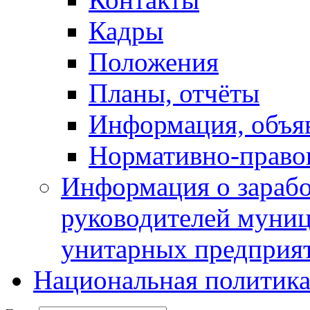
Кадры
Положения
Планы, отчёты
Информация, объя
Нормативно-право
Информация о зарабо
руководителей муни
унитарных предприя
Национальная политик