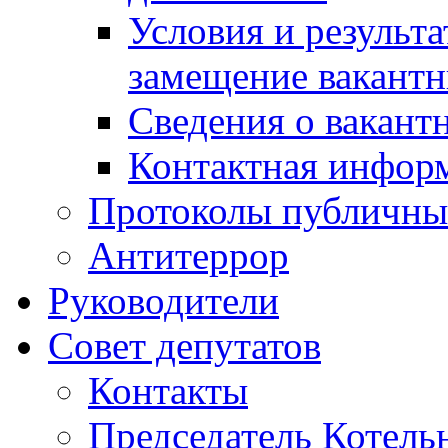
Условия и результ
замещение вакант
Сведения о вакант
Контактная инфор
Протоколы публичны
Антитеррор
Руководители
Совет депутатов
Контакты
Председатель Котель