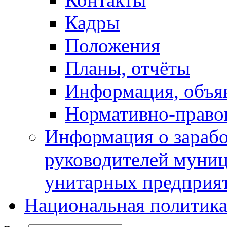
Кадры
Положения
Планы, отчёты
Информация, объя
Нормативно-право
Информация о зарабо
руководителей муни
унитарных предприя
Национальная политик