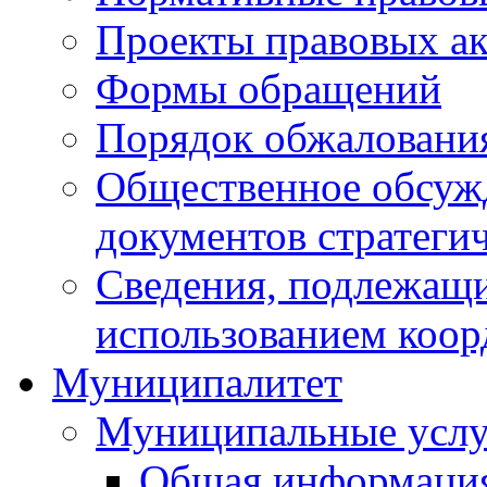
Проекты правовых ак
Формы обращений
Порядок обжаловани
Общественное обсуж
документов стратеги
Сведения, подлежащи
использованием коор
Муниципалитет
Муниципальные услу
Общая информаци