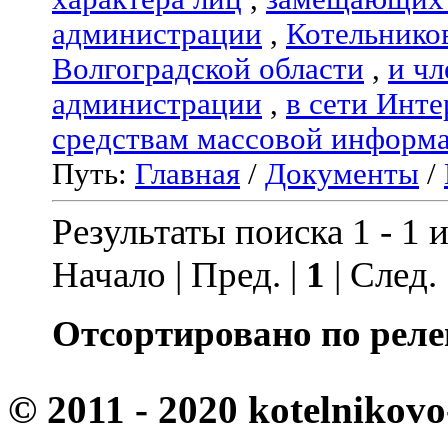
администрации
,
Котельнико
Волгоградской области
,
и чл
администрации
,
в сети Инте
средствам массовой информ
Путь:
Главная
/
Документы
/
Результаты поиска 1 - 1 и
Начало | Пред. |
1
| След.
Отсортировано по реле
© 2011 - 2020 kotelnikovo