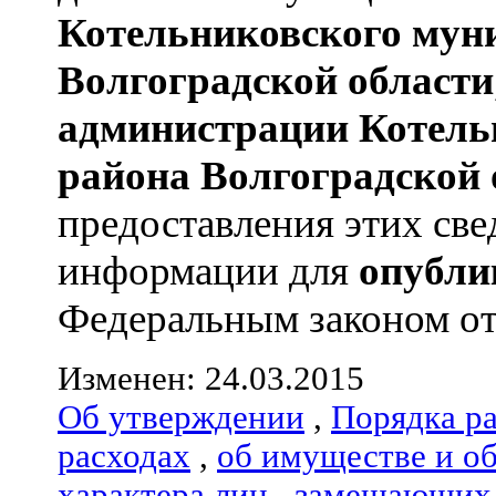
Котельниковского мун
Волгоградской области
администрации
Котель
района
Волгоградской 
предоставления этих све
информации для
опубли
Федеральным законом от 
Изменен: 24.03.2015
Об утверждении
,
Порядка р
расходах
,
об имуществе и о
характера лиц
,
замещающих 