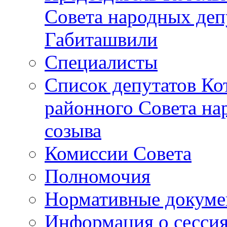
Совета народных депу
Габиташвили
Специалисты
Список депутатов Ко
районного Совета на
созыва
Комиссии Совета
Полномочия
Нормативные докум
Информация о сесси