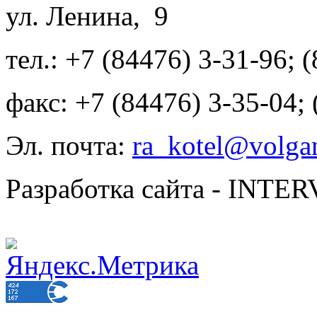
ул. Ленина, 9
тел.: +7 (84476) 3-31-96; 
факс: +7 (84476) 3-35-04;
Эл. почта:
ra_kotel@volgan
Разработка сайта - INT