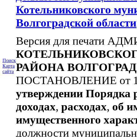
Котельниковского мун
Волгоградской области
Версия для печати А
КОТЕЛЬНИКОВСКО
Поиск
РАЙОНА
ВОЛГОГРАД
Карта
сайта
ПОСТАНОВЛЕНИЕ от 11.
утверждении
Порядка 
доходах
,
расходах
,
об и
имущественного харак
должности муниципальной