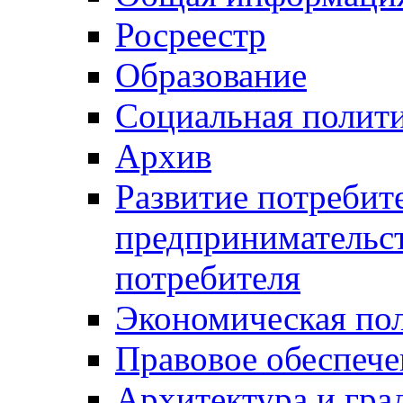
Росреестр
Образование
Социальная полит
Архив
Развитие потребит
предпринимательст
потребителя
Экономическая по
Правовое обеспече
Архитектура и гра