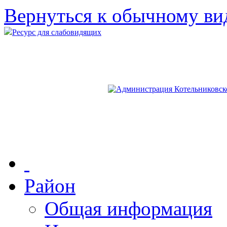
Вернуться к обычному ви
Ресурс для слабовидящих
Район
Общая информация