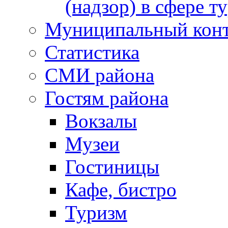
(надзор) в сфере т
Муниципальный кон
Статистика
СМИ района
Гостям района
Вокзалы
Музеи
Гостиницы
Кафе, бистро
Туризм