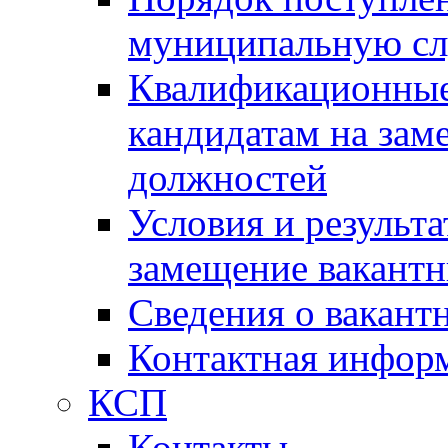
муниципальную с
Квалификационные
кандидатам на зам
должностей
Условия и результ
замещение вакант
Сведения о вакант
Контактная инфор
КСП
Контакты