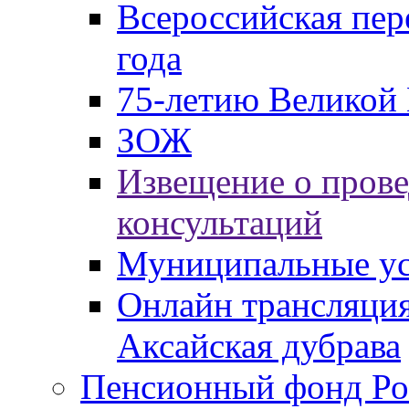
Всероссийская пер
года
75-летию Великой 
ЗОЖ
Извещение о пров
консультаций
Муниципальные ус
Онлайн трансляция
Аксайская дубрава
Пенсионный фонд Ро