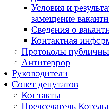
Условия и результ
замещение вакант
Сведения о вакант
Контактная инфор
Протоколы публичны
Антитеррор
Руководители
Совет депутатов
Контакты
Председатель Котель