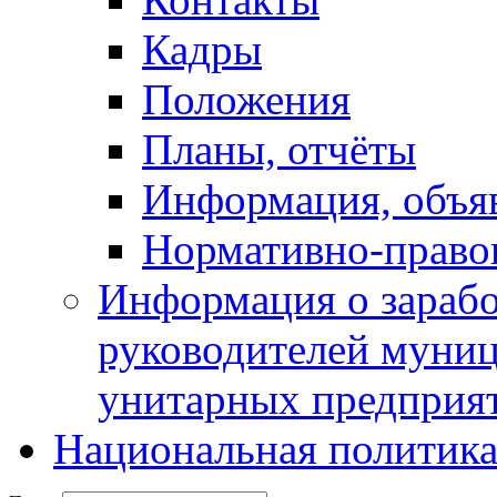
Кадры
Положения
Планы, отчёты
Информация, объя
Нормативно-право
Информация о зарабо
руководителей муни
унитарных предприя
Национальная политик