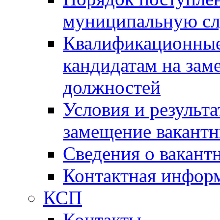
муниципальную с
Квалификационные
кандидатам на зам
должностей
Условия и результ
замещение вакант
Сведения о вакант
Контактная инфор
КСП
Контакты