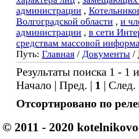
администрации
,
Котельнико
Волгоградской области
,
и чл
администрации
,
в сети Инте
средствам массовой информ
Путь:
Главная
/
Документы
/
Результаты поиска 1 - 1 и
Начало | Пред. |
1
| След.
Отсортировано по реле
© 2011 - 2020 kotelnikovo