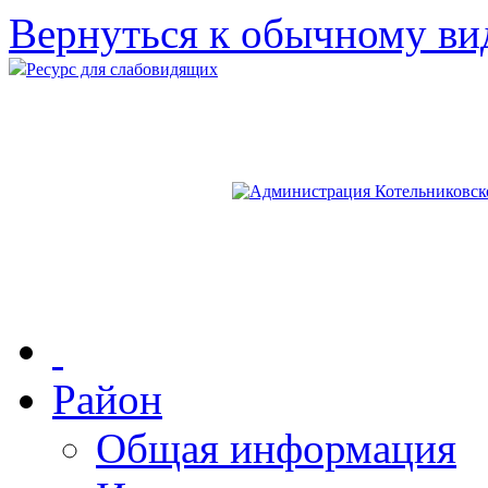
Вернуться к обычному ви
Ресурс для слабовидящих
Район
Общая информация