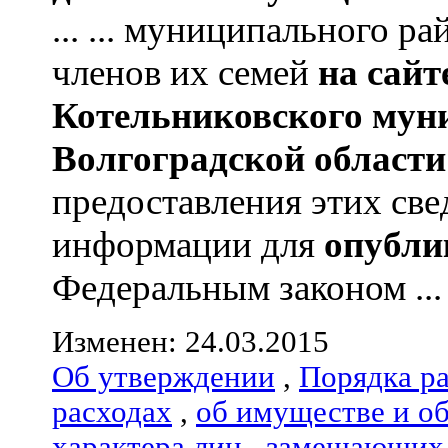
... ... муниципального р
членов их семей
на сай
Котельниковского мун
Волгоградской области
предоставления этих све
информации для
опубли
Федеральным законом ...
Изменен: 24.03.2015
Об утверждении
,
Порядка р
расходах
,
об имуществе и о
характера лиц
,
замещающих 