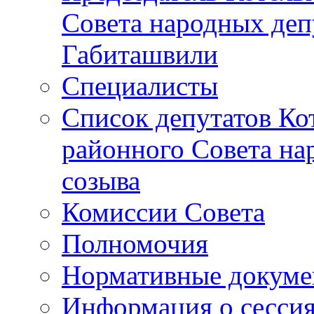
Совета народных депу
Габиташвили
Специалисты
Список депутатов Ко
районного Совета на
созыва
Комиссии Совета
Полномочия
Нормативные докум
Информация о сесси