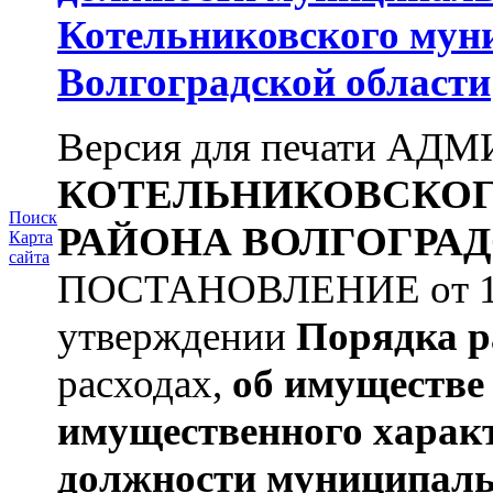
Котельниковского мун
Волгоградской области
Версия для печати А
КОТЕЛЬНИКОВСКО
Поиск
РАЙОНА
ВОЛГОГРАД
Карта
сайта
ПОСТАНОВЛЕНИЕ от 11.
утверждении
Порядка р
расходах,
об имуществе 
имущественного харак
должности муниципаль