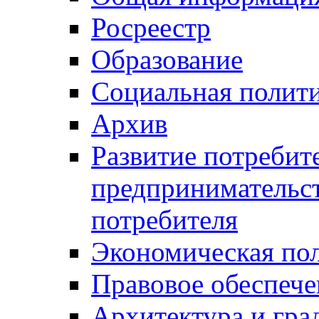
Росреестр
Образование
Социальная полит
Архив
Развитие потребит
предпринимательст
потребителя
Экономическая по
Правовое обеспече
Архитектура и гра