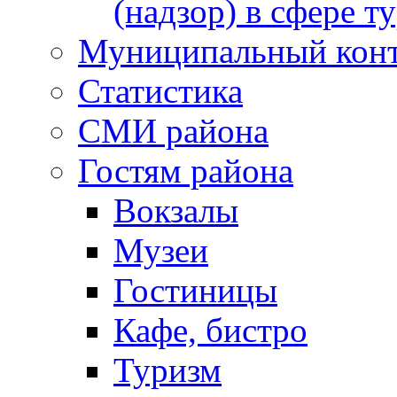
(надзор) в сфере т
Муниципальный кон
Статистика
СМИ района
Гостям района
Вокзалы
Музеи
Гостиницы
Кафе, бистро
Туризм