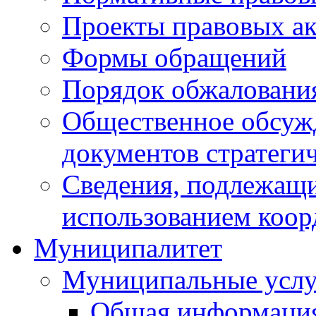
Проекты правовых ак
Формы обращений
Порядок обжаловани
Общественное обсуж
документов стратеги
Сведения, подлежащи
использованием коор
Муниципалитет
Муниципальные услу
Общая информаци