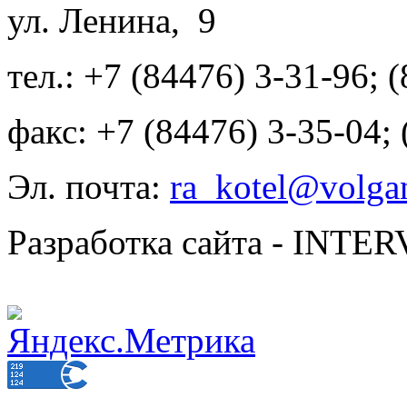
ул. Ленина, 9
тел.: +7 (84476) 3-31-96; 
факс: +7 (84476) 3-35-04;
Эл. почта:
ra_kotel@volgan
Разработка сайта - INT