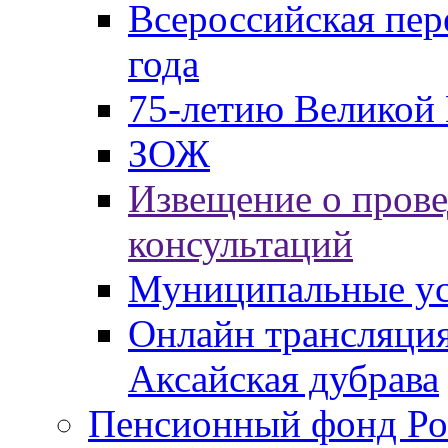
Всероссийская пер
года
75-летию Великой 
ЗОЖ
Извещение о пров
консультаций
Муниципальные ус
Онлайн трансляция
Аксайская дубрава
Пенсионный фонд Ро