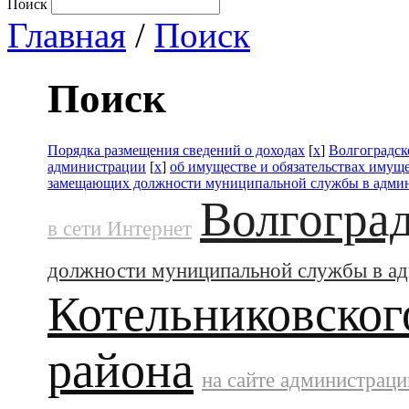
Поиск
Главная
/
Поиск
Поиск
Порядка размещения сведений о доходах
[
x
]
Волгоградск
администрации
[
x
]
об имуществе и обязательствах имущ
замещающих должности муниципальной службы в адми
Волгоград
в сети Интернет
должности муниципальной службы в а
Котельниковског
района
на сайте администраци