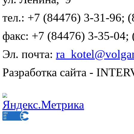
тел.: +7 (84476) 3-31-96; 
факс: +7 (84476) 3-35-04;
Эл. почта:
ra_kotel@volgan
Разработка сайта - INT