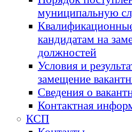
муниципальную с
Квалификационные
кандидатам на зам
должностей
Условия и результ
замещение вакант
Сведения о вакант
Контактная инфор
КСП
Контакты