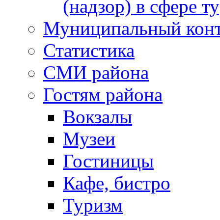
(надзор) в сфере т
Муниципальный кон
Статистика
СМИ района
Гостям района
Вокзалы
Музеи
Гостиницы
Кафе, бистро
Туризм