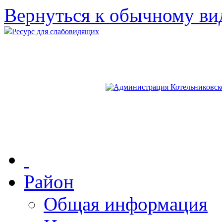
Вернуться к обычному ви
Ресурс для слабовидящих
Район
Общая информация