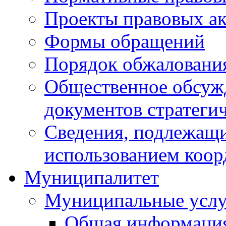
Проекты правовых ак
Формы обращений
Порядок обжаловани
Общественное обсуж
документов стратеги
Сведения, подлежащи
использованием коор
Муниципалитет
Муниципальные услу
Общая информаци