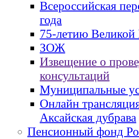
Всероссийская пер
года
75-летию Великой 
ЗОЖ
Извещение о пров
консультаций
Муниципальные ус
Онлайн трансляция
Аксайская дубрава
Пенсионный фонд Ро