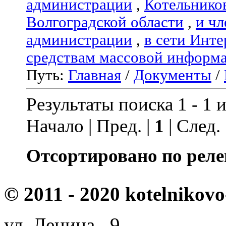
администрации
,
Котельнико
Волгоградской области
,
и чл
администрации
,
в сети Инте
средствам массовой информ
Путь:
Главная
/
Документы
/
Результаты поиска 1 - 1 и
Начало | Пред. |
1
| След.
Отсортировано по реле
© 2011 - 2020 kotelnikovo
ул. Ленина, 9