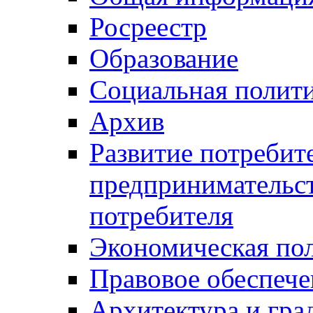
Росреестр
Образование
Социальная полит
Архив
Развитие потребит
предпринимательст
потребителя
Экономическая по
Правовое обеспече
Архитектура и гра