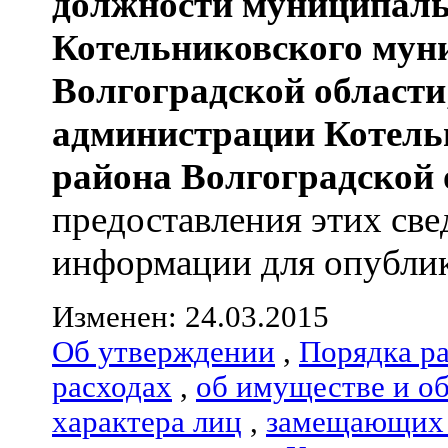
должности муниципаль
Котельниковского мун
Волгоградской области
администрации
Котель
района
Волгоградской 
предоставления этих све
информации для опублико
Изменен: 24.03.2015
Об утверждении
,
Порядка р
расходах
,
об имуществе и о
характера лиц
,
замещающих 