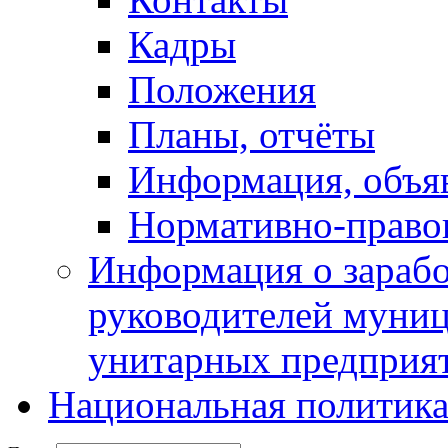
Кадры
Положения
Планы, отчёты
Информация, объя
Нормативно-право
Информация о зарабо
руководителей муни
унитарных предприя
Национальная политик