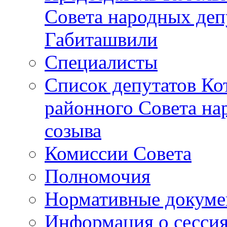
Совета народных депу
Габиташвили
Специалисты
Список депутатов Ко
районного Совета на
созыва
Комиссии Совета
Полномочия
Нормативные докум
Информация о сесси