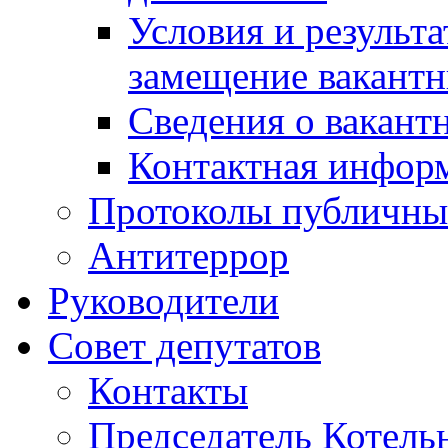
Условия и результ
замещение вакант
Сведения о вакант
Контактная инфор
Протоколы публичны
Антитеррор
Руководители
Совет депутатов
Контакты
Председатель Котель