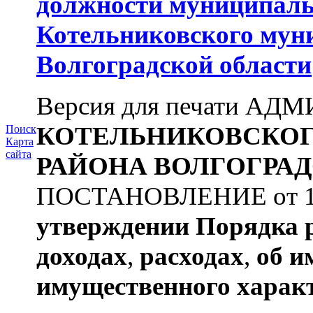
должности муниципаль
Котельниковского мун
Волгоградской области
Версия для печати А
КОТЕЛЬНИКОВСКО
Поиск
Карта
сайта
РАЙОНА
ВОЛГОГРАД
ПОСТАНОВЛЕНИЕ от 11.
утверждении
Порядка 
доходах
,
расходах
,
об и
имущественного харак