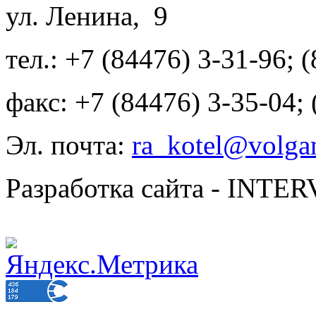
ул. Ленина, 9
тел.: +7 (84476) 3-31-96; 
факс: +7 (84476) 3-35-04;
Эл. почта:
ra_kotel@volgan
Разработка сайта - INT