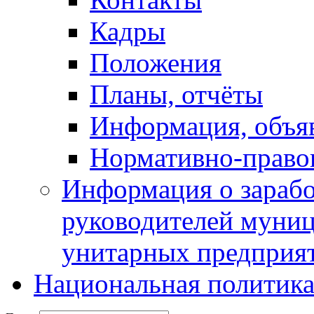
Кадры
Положения
Планы, отчёты
Информация, объя
Нормативно-право
Информация о зарабо
руководителей муни
унитарных предприя
Национальная политик