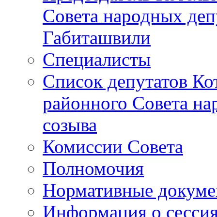
Совета народных депу
Габиташвили
Специалисты
Список депутатов Ко
районного Совета на
созыва
Комиссии Совета
Полномочия
Нормативные докум
Информация о сесси