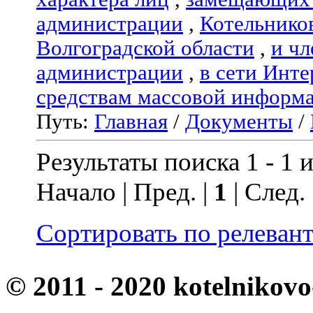
администрации
,
Котельнико
Волгоградской области
,
и чл
администрации
,
в сети Инте
средствам массовой информ
Путь:
Главная
/
Документы
/
Результаты поиска 1 - 1 и
Начало | Пред. |
1
| След.
Сортировать по релеван
© 2011 - 2020 kotelnikovo