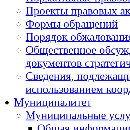
Проекты правовых ак
Формы обращений
Порядок обжаловани
Общественное обсуж
документов стратеги
Сведения, подлежащи
использованием коор
Муниципалитет
Муниципальные услу
Общая информаци