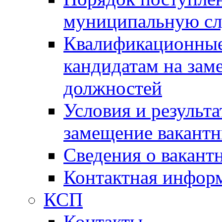
муниципальную с
Квалификационные
кандидатам на зам
должностей
Условия и результ
замещение вакант
Сведения о вакант
Контактная инфор
КСП
Контакты