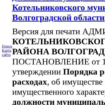
Котельниковского мун
Волгоградской области
Версия для печати А
КОТЕЛЬНИКОВСКО
Поиск
РАЙОНА
ВОЛГОГРАД
Карта
сайта
ПОСТАНОВЛЕНИЕ от 11.
утверждении
Порядка р
расходах
, об имуществе 
имущественного характе
должности муниципаль