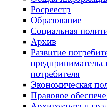
Росреестр
Образование
Социальная полит
Архив
Развитие потребит
предпринимательст
потребителя
Экономическая по
Правовое обеспече
Архитектура и гра