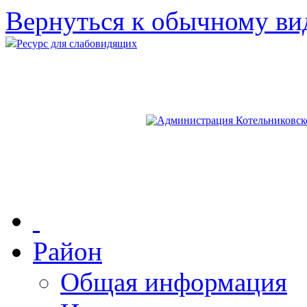
Вернуться к обычному ви
Ресурс для слабовидящих
Район
Общая информация