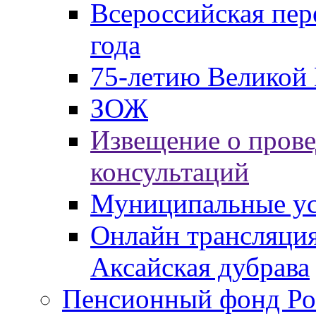
Всероссийская пер
года
75-летию Великой 
ЗОЖ
Извещение о пров
консультаций
Муниципальные ус
Онлайн трансляция
Аксайская дубрава
Пенсионный фонд Ро