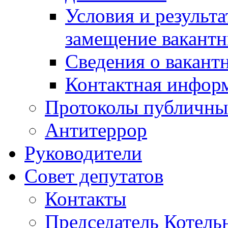
Условия и результ
замещение вакант
Сведения о вакант
Контактная инфор
Протоколы публичны
Антитеррор
Руководители
Совет депутатов
Контакты
Председатель Котель