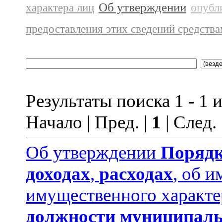
Об утверждении
характера лиц
опубл
предоставления этих сведений средств
Результаты поиска 1 - 1 и
Начало | Пред. |
1
| След.
Об утверждении
Порядк
доходах
,
расходах
, об и
имущественного характе
должности муниципаль