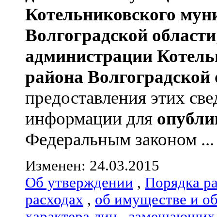
Котельниковского мун
Волгоградской области
администрации
Котель
района
Волгоградской 
предоставления этих све
информации для
опубли
Федеральным законом ...
Изменен: 24.03.2015
Об утверждении
,
Порядка р
расходах
,
об имуществе и о
характера лиц
,
замещающих 