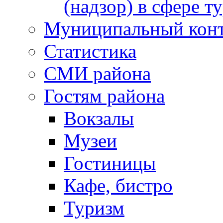
(надзор) в сфере т
Муниципальный кон
Статистика
СМИ района
Гостям района
Вокзалы
Музеи
Гостиницы
Кафе, бистро
Туризм