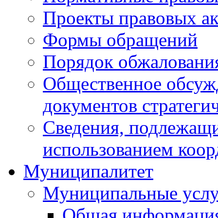
Проекты правовых ак
Формы обращений
Порядок обжаловани
Общественное обсуж
документов стратеги
Сведения, подлежащи
использованием коор
Муниципалитет
Муниципальные услу
Общая информаци