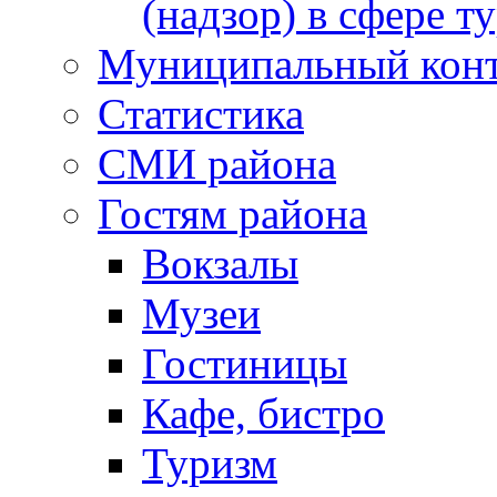
(надзор) в сфере т
Муниципальный кон
Статистика
СМИ района
Гостям района
Вокзалы
Музеи
Гостиницы
Кафе, бистро
Туризм