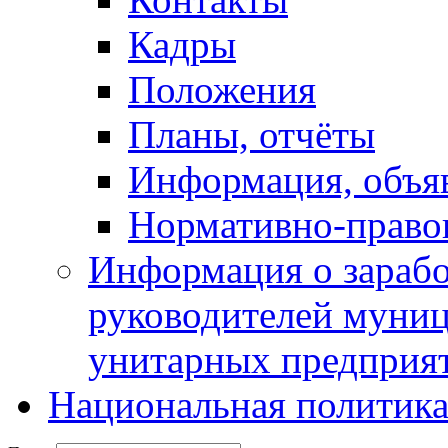
Кадры
Положения
Планы, отчёты
Информация, объя
Нормативно-право
Информация о зарабо
руководителей муни
унитарных предприя
Национальная политик