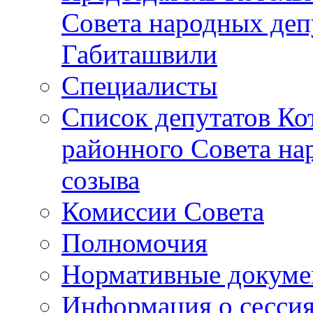
Совета народных депу
Габиташвили
Специалисты
Список депутатов Ко
районного Совета на
созыва
Комиссии Совета
Полномочия
Нормативные докум
Информация о сесси