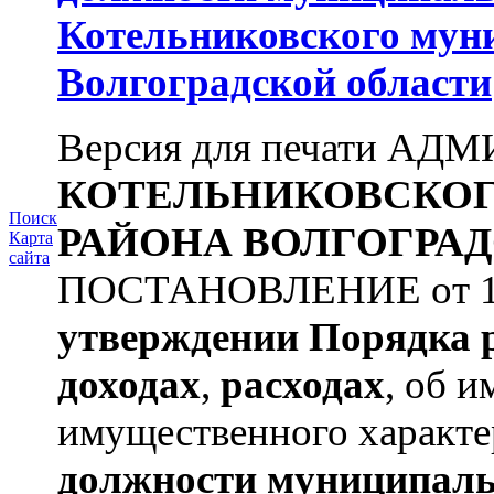
Котельниковского мун
Волгоградской области
Версия для печати А
КОТЕЛЬНИКОВСКО
Поиск
РАЙОНА
ВОЛГОГРАД
Карта
сайта
ПОСТАНОВЛЕНИЕ от 11.
утверждении
Порядка 
доходах
,
расходах
, об и
имущественного характе
должности муниципаль