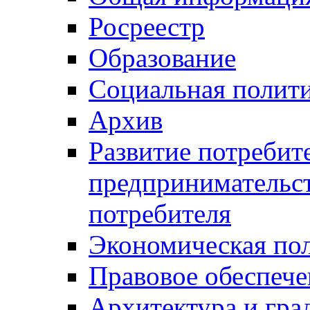
Росреестр
Образование
Социальная полит
Архив
Развитие потребит
предпринимательст
потребителя
Экономическая по
Правовое обеспече
Архитектура и гра