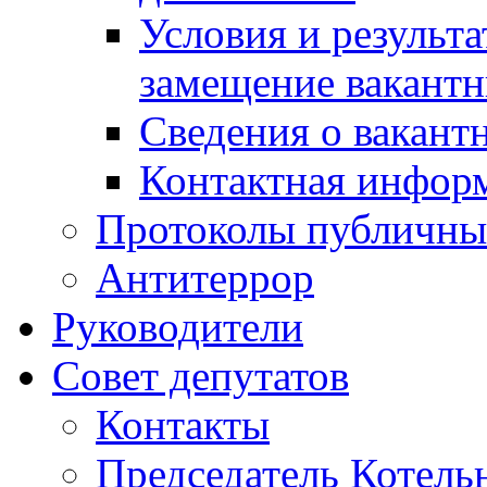
Условия и результ
замещение вакант
Сведения о вакант
Контактная инфор
Протоколы публичны
Антитеррор
Руководители
Совет депутатов
Контакты
Председатель Котель