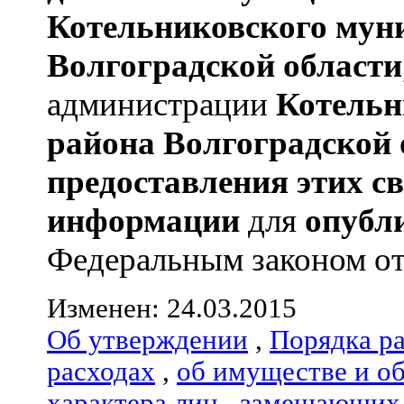
Котельниковского мун
Волгоградской области
администрации
Котельн
района
Волгоградской 
предоставления этих с
информации
для
опубл
Федеральным законом от 0
Изменен: 24.03.2015
Об утверждении
,
Порядка р
расходах
,
об имуществе и о
характера лиц
,
замещающих 