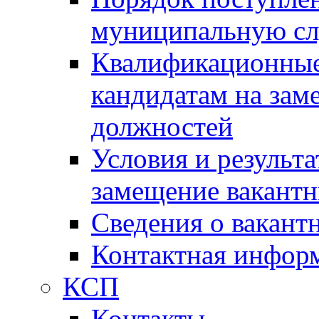
муниципальную с
Квалификационные
кандидатам на зам
должностей
Условия и результ
замещение вакант
Сведения о вакант
Контактная инфор
КСП
Контакты