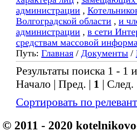
администрации
,
Котельнико
Волгоградской области
,
и чл
администрации
,
в сети Инте
средствам массовой информ
Путь:
Главная
/
Документы
/
Результаты поиска 1 - 1 и
Начало | Пред. |
1
| След.
Сортировать по релеван
© 2011 - 2020 kotelnikovo