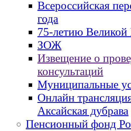
Всероссийская пер
года
75-летию Великой 
ЗОЖ
Извещение о пров
консультаций
Муниципальные ус
Онлайн трансляция
Аксайская дубрава
Пенсионный фонд Ро