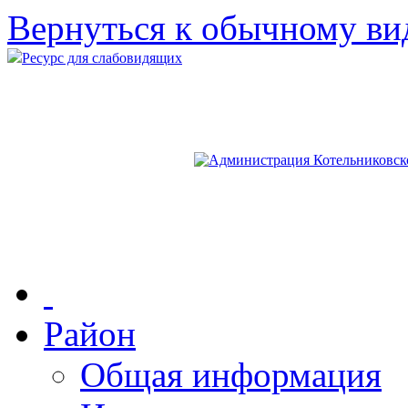
Вернуться к обычному ви
Ресурс для слабовидящих
Район
Общая информация