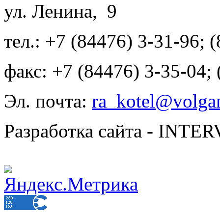
ул. Ленина, 9
тел.: +7 (84476) 3-31-96; 
факс: +7 (84476) 3-35-04;
Эл. почта:
ra_kotel@volgan
Разработка сайта - INT