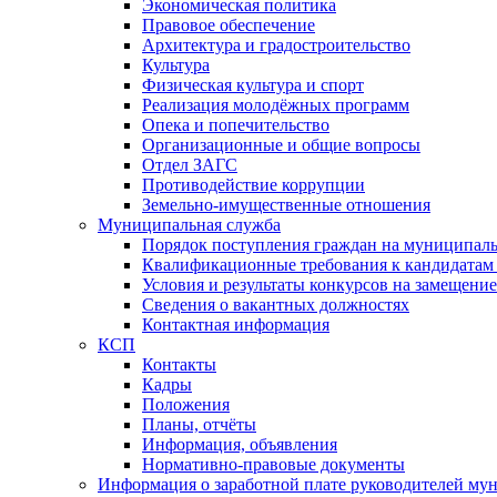
Экономическая политика
Правовое обеспечение
Архитектура и градостроительство
Культура
Физическая культура и спорт
Реализация молодёжных программ
Опека и попечительство
Организационные и общие вопросы
Отдел ЗАГС
Противодействие коррупции
Земельно-имущественные отношения
Муниципальная служба
Порядок поступления граждан на муниципал
Квалификационные требования к кандидатам
Условия и результаты конкурсов на замещени
Сведения о вакантных должностях
Контактная информация
КСП
Контакты
Кадры
Положения
Планы, отчёты
Информация, объявления
Нормативно-правовые документы
Информация о заработной плате руководителей м