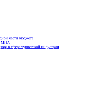
дной части бюджета
ов МПА
зор) в сфере туристской индустрии