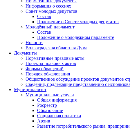
Нормативные документы
Информация о сессиях
Совет молодых депутатов
Состав
Положение о Совете молодых депутатов
Молодёжный парламент
Состав
Положение о молодёжном парламенте
Новости
Волгоградская областная Дума
Документы
Нормативные правовые акты
Проекты правовых актов
Формы обращений
Порядок обжалования
Общественное обсуждение проектов документов ст
Сведения, подлежащие представлению с использов
Муниципалитет
Муниципальные услуги
Общая информация
Росреестр
Образование
Социальная политика
Архив
Развитие потребительского рынка, предприни