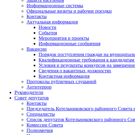
Защита населения
Информационные системы
Официальные визиты и рабочие поездки
Контакты
Актуальная информация
Новости
События
Мероприятия и проекты
Информационные сообщения
Вакансии
Порядок поступления граждан на муниципал
Квалификационные требования к кандидатам
Условия и результаты конкурсов на замещени
Сведения о вакантных должностях
Контактная информация
Протоколы публичных слушаний
Антитеррор
Руководители
Совет депутатов
Контакты
Председатель Котельниковского районного Совета 
Специалисты
Список депутатов Котельниковского районного Сов
Комиссии Совета
Полномочия