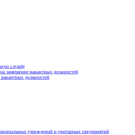
ьную службу
 на замещение вакантных должностей
е вакантных должностей
униципальных учреждений и унитарных предприятий