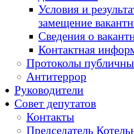
Условия и результ
замещение вакант
Сведения о вакант
Контактная инфор
Протоколы публичны
Антитеррор
Руководители
Совет депутатов
Контакты
Председатель Котель