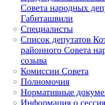
Совета народных депу
Габиташвили
Специалисты
Список депутатов Ко
районного Совета на
созыва
Комиссии Совета
Полномочия
Нормативные докум
Информация о сесси