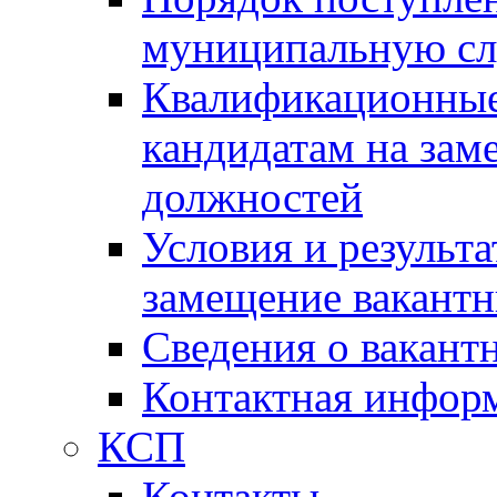
муниципальную с
Квалификационные
кандидатам на зам
должностей
Условия и результ
замещение вакант
Сведения о вакант
Контактная инфор
КСП
Контакты