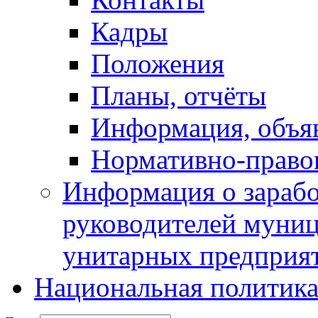
Кадры
Положения
Планы, отчёты
Информация, объя
Нормативно-право
Информация о зарабо
руководителей муни
унитарных предприя
Национальная политик