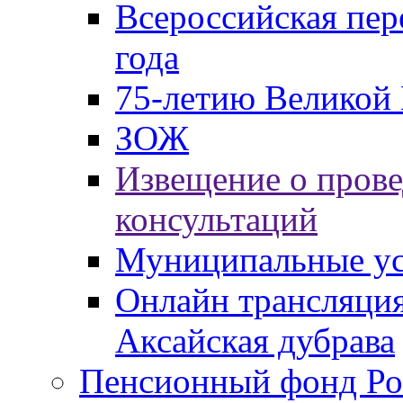
Всероссийская пер
года
75-летию Великой 
ЗОЖ
Извещение о пров
консультаций
Муниципальные ус
Онлайн трансляция
Аксайская дубрава
Пенсионный фонд Ро