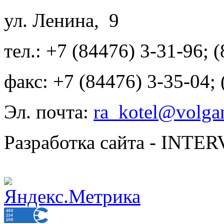
ул. Ленина, 9
тел.: +7 (84476) 3-31-96; 
факс: +7 (84476) 3-35-04;
Эл. почта:
ra_kotel@volgan
Разработка сайта - INT