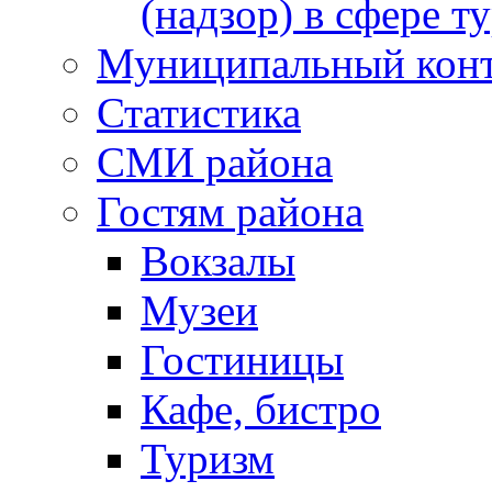
(надзор) в сфере т
Муниципальный кон
Статистика
СМИ района
Гостям района
Вокзалы
Музеи
Гостиницы
Кафе, бистро
Туризм