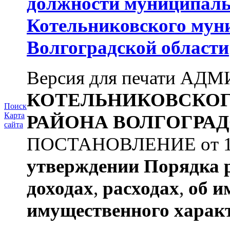
должности муниципаль
Котельниковского мун
Волгоградской области
Версия для печати А
КОТЕЛЬНИКОВСКО
Поиск
Карта
РАЙОНА
ВОЛГОГРАД
сайта
ПОСТАНОВЛЕНИЕ от 11.
утверждении
Порядка 
доходах
,
расходах
,
об и
имущественного харак