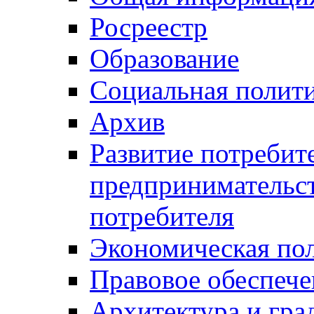
Росреестр
Образование
Социальная полит
Архив
Развитие потребит
предпринимательст
потребителя
Экономическая по
Правовое обеспече
Архитектура и гра