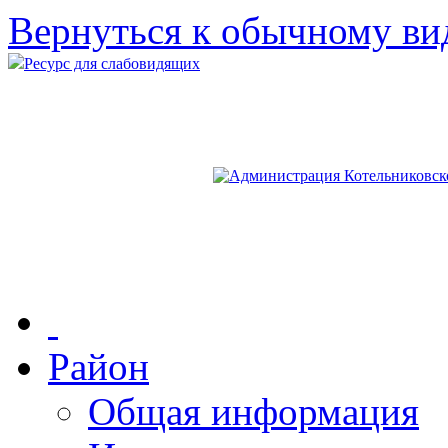
Вернуться к обычному ви
Ресурс для слабовидящих
Район
Общая информация