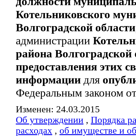
должности муниципаль
Котельниковского мун
Волгоградской области
администрации
Котельн
района
Волгоградской 
предоставления этих с
информации
для
опубл
Федеральным законом от 0
Изменен: 24.03.2015
Об утверждении
,
Порядка р
расходах
,
об имуществе и о