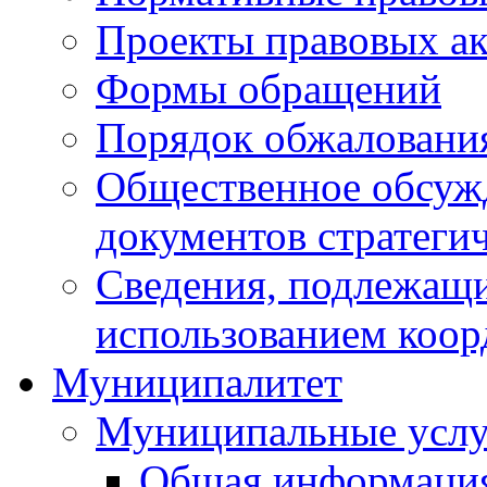
Проекты правовых ак
Формы обращений
Порядок обжаловани
Общественное обсуж
документов стратеги
Сведения, подлежащи
использованием коор
Муниципалитет
Муниципальные услу
Общая информаци