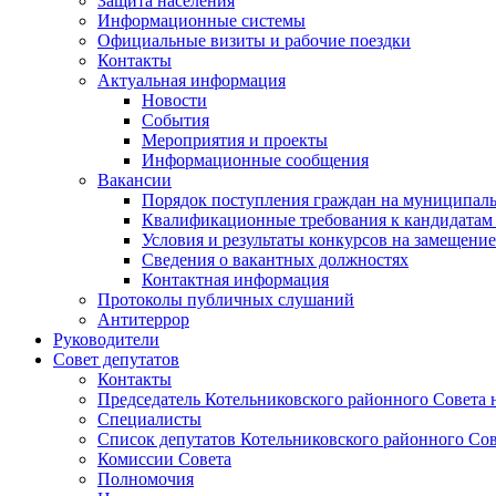
Защита населения
Информационные системы
Официальные визиты и рабочие поездки
Контакты
Актуальная информация
Новости
События
Мероприятия и проекты
Информационные сообщения
Вакансии
Порядок поступления граждан на муниципал
Квалификационные требования к кандидатам
Условия и результаты конкурсов на замещени
Сведения о вакантных должностях
Контактная информация
Протоколы публичных слушаний
Антитеррор
Руководители
Совет депутатов
Контакты
Председатель Котельниковского районного Совета 
Специалисты
Список депутатов Котельниковского районного Сов
Комиссии Совета
Полномочия