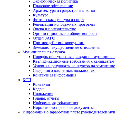
Экономическая политика
Правовое обеспечение
Архитектура и градостроительство
Культура
Физическая культура и спорт
Реализация молодёжных программ
Опека и попечительство
Организационные и общие вопросы
Отдел ЗАГС
Противодействие коррупции
Земельно-имущественные отношения
Муниципальная служба
Порядок поступления граждан на муниципал
Квалификационные требования к кандидатам
Условия и результаты конкурсов на замещени
Сведения о вакантных должностях
Контактная информация
КСП
Контакты
Кадры
Положения
Планы, отчёты
Информация, объявления
Нормативно-правовые документы
Информация о заработной плате руководителей м