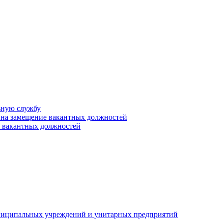
ьную службу
 на замещение вакантных должностей
е вакантных должностей
униципальных учреждений и унитарных предприятий