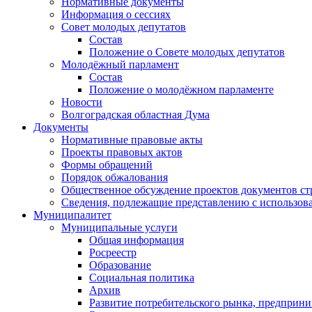
Нормативные документы
Информация о сессиях
Совет молодых депутатов
Состав
Положение о Совете молодых депутатов
Молодёжный парламент
Состав
Положение о молодёжном парламенте
Новости
Волгоградская областная Дума
Документы
Нормативные правовые акты
Проекты правовых актов
Формы обращений
Порядок обжалования
Общественное обсуждение проектов документов ст
Сведения, подлежащие представлению с использов
Муниципалитет
Муниципальные услуги
Общая информация
Росреестр
Образование
Социальная политика
Архив
Развитие потребительского рынка, предприни