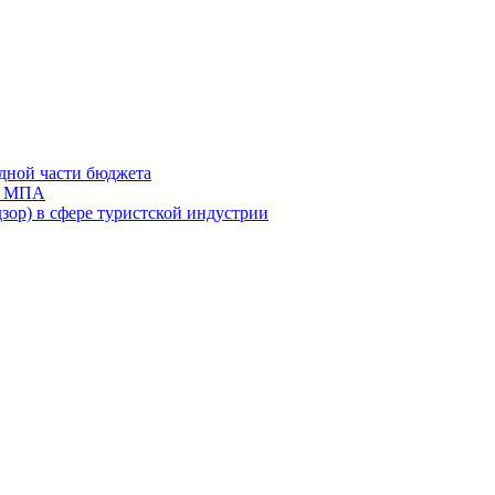
дной части бюджета
ов МПА
зор) в сфере туристской индустрии