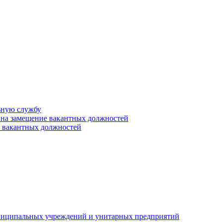
ьную службу
 на замещение вакантных должностей
е вакантных должностей
униципальных учреждений и унитарных предприятий