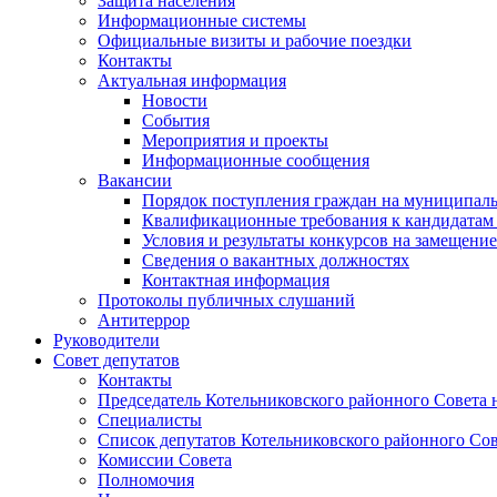
Защита населения
Информационные системы
Официальные визиты и рабочие поездки
Контакты
Актуальная информация
Новости
События
Мероприятия и проекты
Информационные сообщения
Вакансии
Порядок поступления граждан на муниципал
Квалификационные требования к кандидатам
Условия и результаты конкурсов на замещени
Сведения о вакантных должностях
Контактная информация
Протоколы публичных слушаний
Антитеррор
Руководители
Совет депутатов
Контакты
Председатель Котельниковского районного Совета 
Специалисты
Список депутатов Котельниковского районного Сов
Комиссии Совета
Полномочия