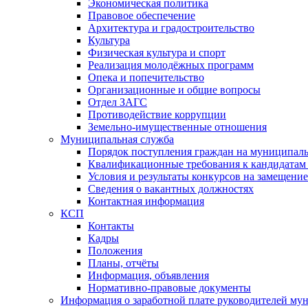
Экономическая политика
Правовое обеспечение
Архитектура и градостроительство
Культура
Физическая культура и спорт
Реализация молодёжных программ
Опека и попечительство
Организационные и общие вопросы
Отдел ЗАГС
Противодействие коррупции
Земельно-имущественные отношения
Муниципальная служба
Порядок поступления граждан на муниципал
Квалификационные требования к кандидатам
Условия и результаты конкурсов на замещени
Сведения о вакантных должностях
Контактная информация
КСП
Контакты
Кадры
Положения
Планы, отчёты
Информация, объявления
Нормативно-правовые документы
Информация о заработной плате руководителей м