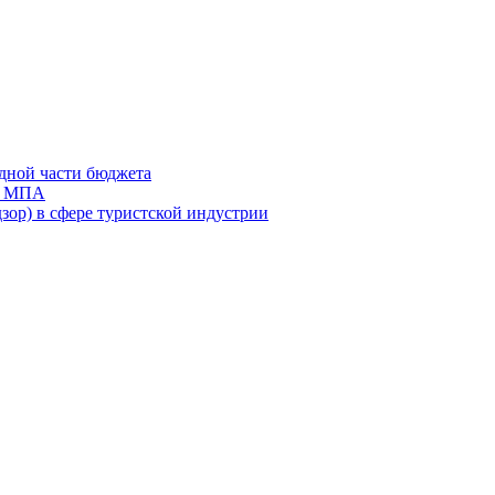
дной части бюджета
ов МПА
зор) в сфере туристской индустрии