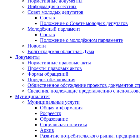
Нормативные документы
Информация о сессиях
Совет молодых депутатов
Состав
Положение о Совете молодых депутатов
Молодёжный парламент
Состав
Положение о молодёжном парламенте
Новости
Волгоградская областная Дума
Документы
Нормативные правовые акты
Проекты правовых актов
Формы обращений
Порядок обжалования
Общественное обсуждение проектов документов ст
Сведения, подлежащие представлению с использов
Муниципалитет
Муниципальные услуги
Общая информация
Росреестр
Образование
Социальная политика
Архив
Развитие потребительского рынка, предприни