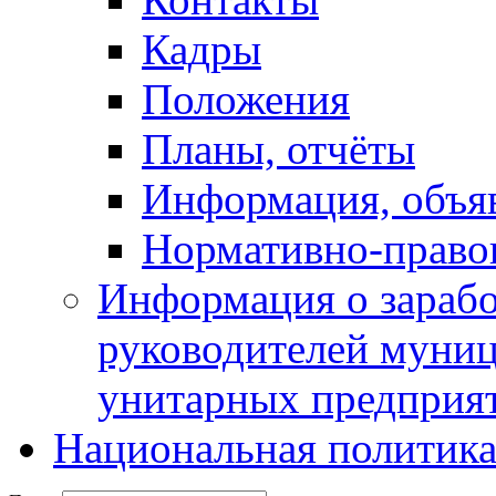
Кадры
Положения
Планы, отчёты
Информация, объя
Нормативно-право
Информация о зарабо
руководителей муни
унитарных предприя
Национальная политик