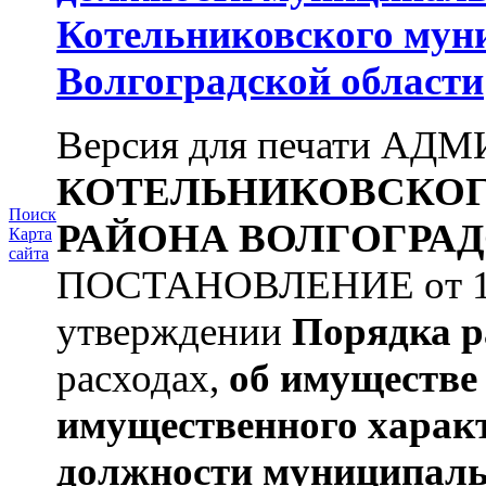
Котельниковского мун
Волгоградской области
Версия для печати А
КОТЕЛЬНИКОВСКО
Поиск
РАЙОНА
ВОЛГОГРАД
Карта
сайта
ПОСТАНОВЛЕНИЕ от 11.
утверждении
Порядка р
расходах,
об имуществе 
имущественного харак
должности муниципаль