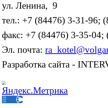
ул. Ленина, 9
тел.: +7 (84476) 3-31-96; 
факс: +7 (84476) 3-35-04;
Эл. почта:
ra_kotel@volgan
Разработка сайта - INT