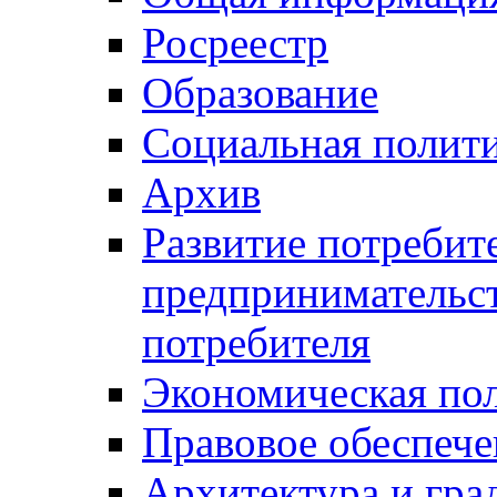
Росреестр
Образование
Социальная полит
Архив
Развитие потребит
предпринимательст
потребителя
Экономическая по
Правовое обеспече
Архитектура и гра