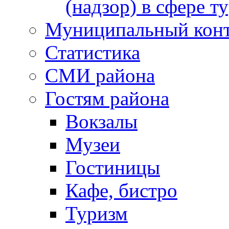
(надзор) в сфере т
Муниципальный кон
Статистика
СМИ района
Гостям района
Вокзалы
Музеи
Гостиницы
Кафе, бистро
Туризм