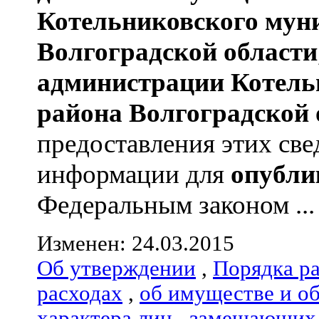
Котельниковского мун
Волгоградской области
администрации
Котель
района
Волгоградской 
предоставления этих све
информации для
опубли
Федеральным законом ...
Изменен: 24.03.2015
Об утверждении
,
Порядка р
расходах
,
об имуществе и о
характера лиц
,
замещающих 