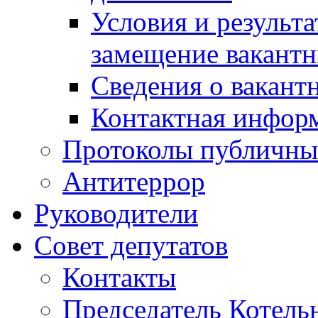
Условия и результ
замещение вакант
Сведения о вакант
Контактная инфор
Протоколы публичны
Антитеррор
Руководители
Совет депутатов
Контакты
Председатель Котель