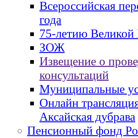
Всероссийская пер
года
75-летию Великой 
ЗОЖ
Извещение о пров
консультаций
Муниципальные ус
Онлайн трансляция
Аксайская дубрава
Пенсионный фонд Ро