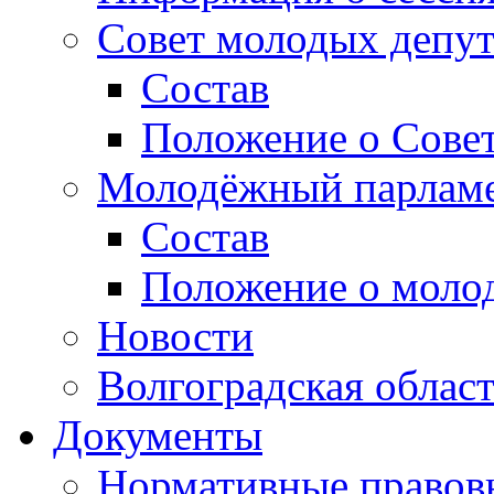
Совет молодых депут
Состав
Положение о Совет
Молодёжный парлам
Состав
Положение о моло
Новости
Волгоградская облас
Документы
Нормативные правов