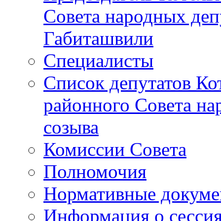
Совета народных депу
Габиташвили
Специалисты
Список депутатов Ко
районного Совета на
созыва
Комиссии Совета
Полномочия
Нормативные докум
Информация о сесси