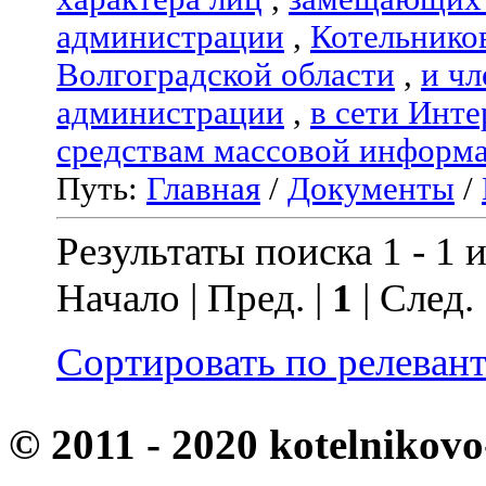
администрации
,
Котельнико
Волгоградской области
,
и чл
администрации
,
в сети Инте
средствам массовой информ
Путь:
Главная
/
Документы
/
Результаты поиска 1 - 1 и
Начало | Пред. |
1
| След.
Сортировать по релеван
© 2011 - 2020 kotelnikovo