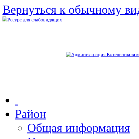
Вернуться к обычному ви
Ресурс для слабовидящих
Район
Общая информация