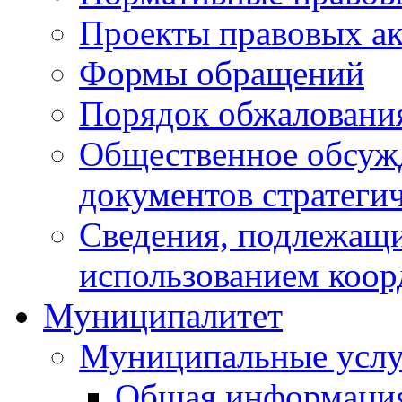
Проекты правовых ак
Формы обращений
Порядок обжаловани
Общественное обсуж
документов стратеги
Сведения, подлежащи
использованием коор
Муниципалитет
Муниципальные услу
Общая информаци