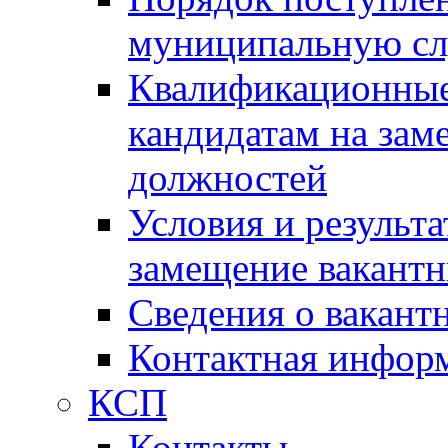
муниципальную с
Квалификационные
кандидатам на зам
должностей
Условия и результ
замещение вакант
Сведения о вакант
Контактная инфор
КСП
Контакты