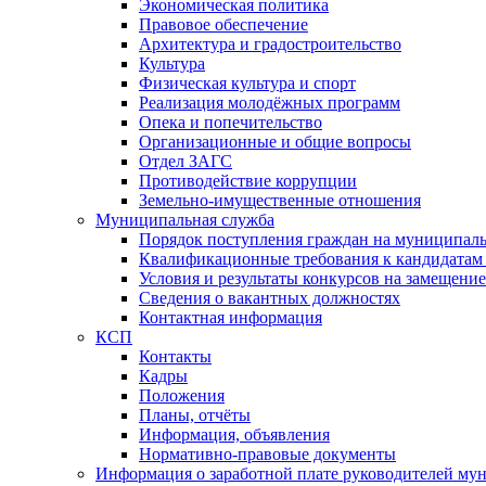
Экономическая политика
Правовое обеспечение
Архитектура и градостроительство
Культура
Физическая культура и спорт
Реализация молодёжных программ
Опека и попечительство
Организационные и общие вопросы
Отдел ЗАГС
Противодействие коррупции
Земельно-имущественные отношения
Муниципальная служба
Порядок поступления граждан на муниципал
Квалификационные требования к кандидатам
Условия и результаты конкурсов на замещени
Сведения о вакантных должностях
Контактная информация
КСП
Контакты
Кадры
Положения
Планы, отчёты
Информация, объявления
Нормативно-правовые документы
Информация о заработной плате руководителей м