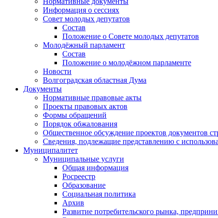
Нормативные документы
Информация о сессиях
Совет молодых депутатов
Состав
Положение о Совете молодых депутатов
Молодёжный парламент
Состав
Положение о молодёжном парламенте
Новости
Волгоградская областная Дума
Документы
Нормативные правовые акты
Проекты правовых актов
Формы обращений
Порядок обжалования
Общественное обсуждение проектов документов ст
Сведения, подлежащие представлению с использов
Муниципалитет
Муниципальные услуги
Общая информация
Росреестр
Образование
Социальная политика
Архив
Развитие потребительского рынка, предприни