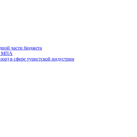
дной части бюджета
ов МПА
зор) в сфере туристской индустрии