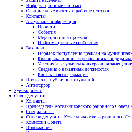
Защита населения
Информационные системы
Официальные визиты и рабочие поездки
Контакты
Актуальная информация
Новости
События
Мероприятия и проекты
Информационные сообщения
Вакансии
Порядок поступления граждан на муниципал
Квалификационные требования к кандидатам
Условия и результаты конкурсов на замещени
Сведения о вакантных должностях
Контактная информация
Протоколы публичных слушаний
Антитеррор
Руководители
Совет депутатов
Контакты
Председатель Котельниковского районного Совета 
Специалисты
Список депутатов Котельниковского районного Сов
Комиссии Совета
Полномочия