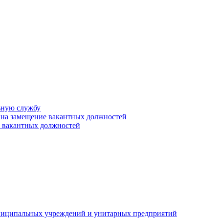
ьную службу
 на замещение вакантных должностей
е вакантных должностей
униципальных учреждений и унитарных предприятий