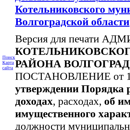
Котельниковского мун
Волгоградской области
Версия для печати А
КОТЕЛЬНИКОВСКО
Поиск
РАЙОНА
ВОЛГОГРАД
Карта
сайта
ПОСТАНОВЛЕНИЕ от 11.
утверждении
Порядка 
доходах
, расходах,
об и
имущественного харак
должности муниципальной