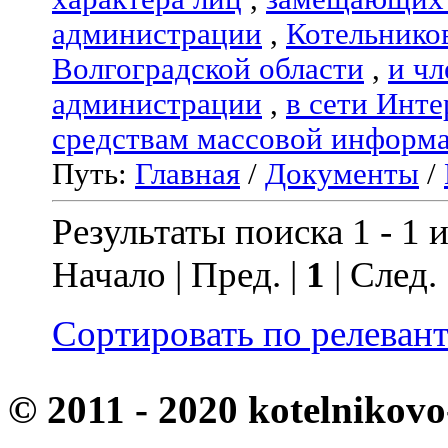
администрации
,
Котельнико
Волгоградской области
,
и чл
администрации
,
в сети Инте
средствам массовой информ
Путь:
Главная
/
Документы
/
Результаты поиска 1 - 1 и
Начало | Пред. |
1
| След.
Сортировать по релеван
© 2011 - 2020 kotelnikovo