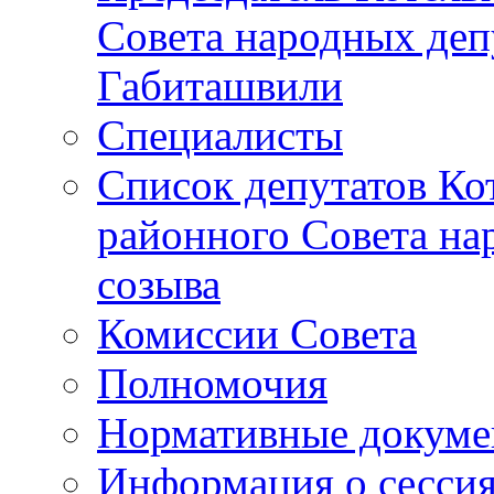
Совета народных депу
Габиташвили
Специалисты
Список депутатов Ко
районного Совета на
созыва
Комиссии Совета
Полномочия
Нормативные докум
Информация о сесси