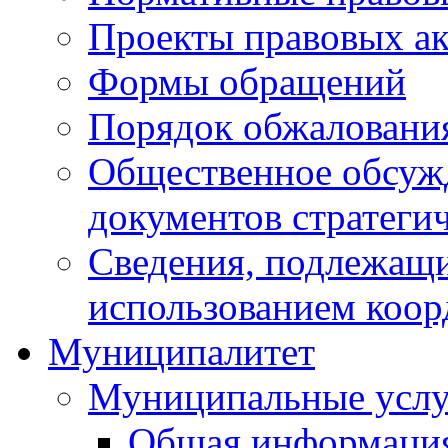
Проекты правовых ак
Формы обращений
Порядок обжаловани
Общественное обсуж
документов стратеги
Сведения, подлежащи
использованием коор
Муниципалитет
Муниципальные услу
Общая информаци