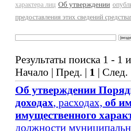
Об утверждении
характера лиц
опубл
предоставления этих сведений средств
Результаты поиска 1 - 1 и
Начало | Пред. |
1
| След.
Об утверждении
Поряд
доходах
, расходах,
об и
имущественного харак
должности муниципальн