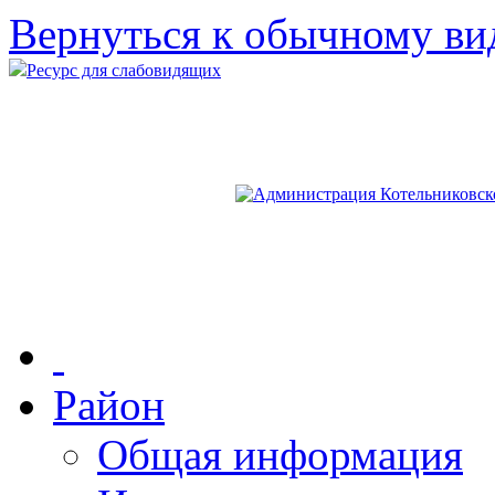
Вернуться к обычному ви
Ресурс для слабовидящих
Район
Общая информация