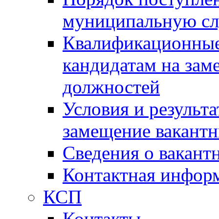
муниципальную с
Квалификационные
кандидатам на зам
должностей
Условия и результ
замещение вакант
Сведения о вакант
Контактная инфор
КСП
Контакты