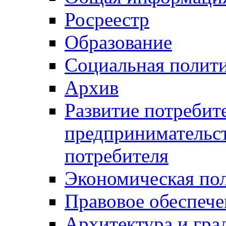
Росреестр
Образование
Социальная полит
Архив
Развитие потребит
предпринимательст
потребителя
Экономическая по
Правовое обеспече
Архитектура и гра