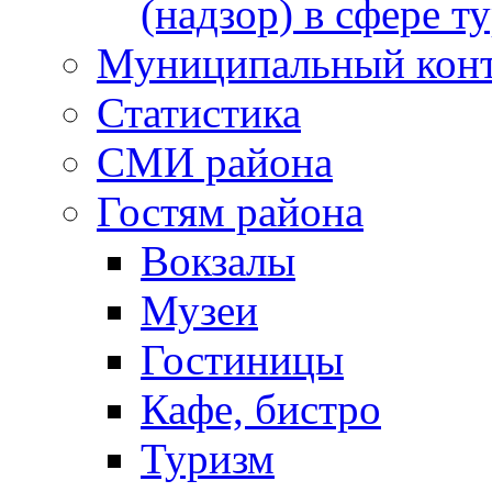
(надзор) в сфере т
Муниципальный кон
Статистика
СМИ района
Гостям района
Вокзалы
Музеи
Гостиницы
Кафе, бистро
Туризм