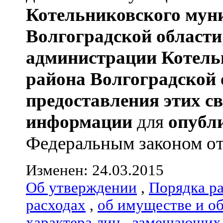
Котельниковского мун
Волгоградской области
администрации
Котель
района
Волгоградской 
предоставления этих с
информации
для
опубл
Федеральным законом от 
Изменен: 24.03.2015
Об утверждении
,
Порядка р
расходах
,
об имуществе и о
характера лиц
,
замещающих 