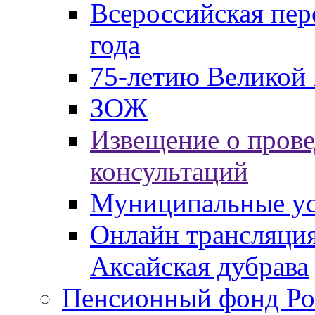
Всероссийская пер
года
75-летию Великой 
ЗОЖ
Извещение о пров
консультаций
Муниципальные ус
Онлайн трансляция
Аксайская дубрава
Пенсионный фонд Ро