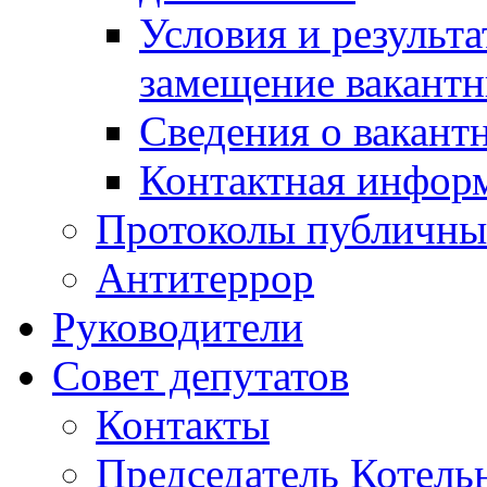
Условия и результ
замещение вакант
Сведения о вакант
Контактная инфор
Протоколы публичны
Антитеррор
Руководители
Совет депутатов
Контакты
Председатель Котель