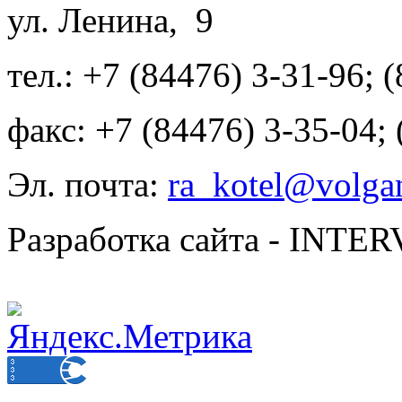
ул. Ленина, 9
тел.: +7 (84476) 3-31-96; 
факс: +7 (84476) 3-35-04;
Эл. почта:
ra_kotel@volgan
Разработка сайта - INT