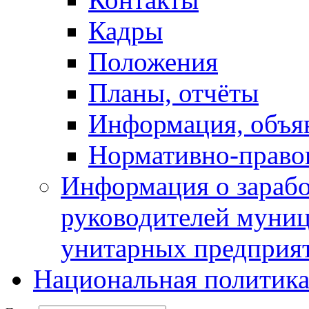
Кадры
Положения
Планы, отчёты
Информация, объя
Нормативно-право
Информация о зарабо
руководителей муни
унитарных предприя
Национальная политик