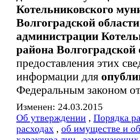
Котельниковского мун
Волгоградской области
администрации
Котель
района
Волгоградской 
предоставления этих све
информации для
опубли
Федеральным законом от 
Изменен: 24.03.2015
Об утверждении
,
Порядка р
расходах
,
об имуществе и о
характера лиц
,
замещающих 