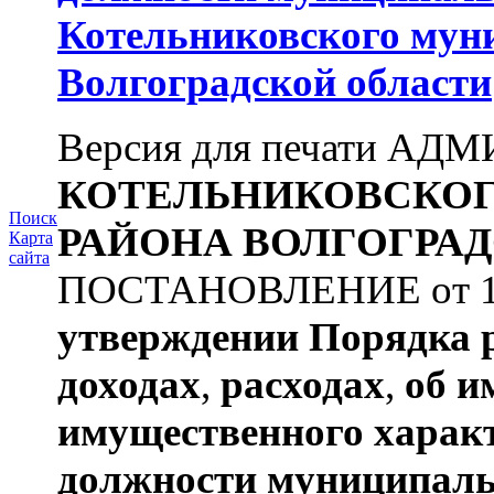
Котельниковского мун
Волгоградской области
Версия для печати А
КОТЕЛЬНИКОВСКО
Поиск
РАЙОНА
ВОЛГОГРАД
Карта
сайта
ПОСТАНОВЛЕНИЕ от 11.
утверждении
Порядка 
доходах
,
расходах
,
об и
имущественного харак
должности муниципаль