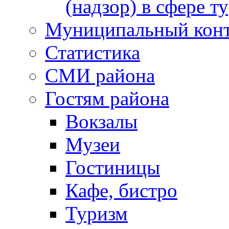
(надзор) в сфере т
Муниципальный кон
Статистика
СМИ района
Гостям района
Вокзалы
Музеи
Гостиницы
Кафе, бистро
Туризм