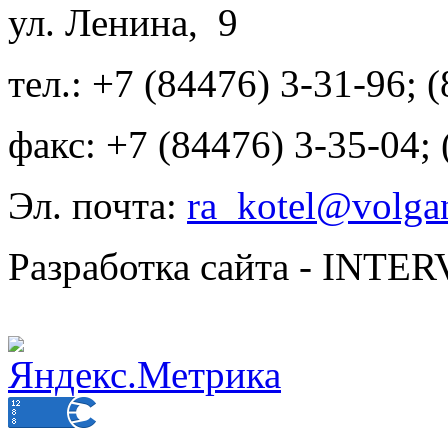
ул. Ленина, 9
тел.: +7 (84476) 3-31-96; 
факс: +7 (84476) 3-35-04;
Эл. почта:
ra_kotel@volgan
Разработка сайта - INT