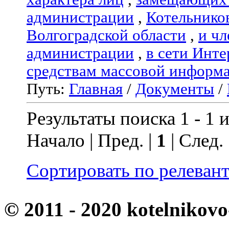
администрации
,
Котельнико
Волгоградской области
,
и чл
администрации
,
в сети Инте
средствам массовой информ
Путь:
Главная
/
Документы
/
Результаты поиска 1 - 1 и
Начало | Пред. |
1
| След.
Сортировать по релеван
© 2011 - 2020 kotelnikovo