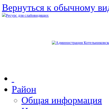
Вернуться к обычному ви
Ресурс для слабовидящих
Район
Общая информация