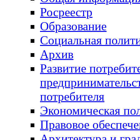
Росреестр
Образование
Социальная полит
Архив
Развитие потребит
предпринимательст
потребителя
Экономическая по
Правовое обеспече
Архитектура и гра