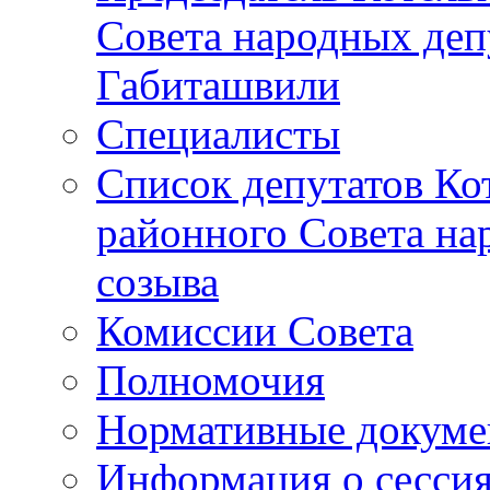
Совета народных депу
Габиташвили
Специалисты
Список депутатов Ко
районного Совета на
созыва
Комиссии Совета
Полномочия
Нормативные докум
Информация о сесси