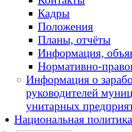
Кадры
Положения
Планы, отчёты
Информация, объя
Нормативно-право
Информация о зарабо
руководителей муни
унитарных предприя
Национальная политик