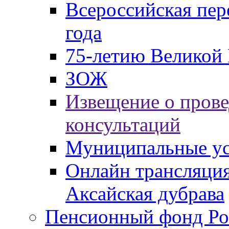
Всероссийская пер
года
75-летию Великой 
ЗОЖ
Извещение о пров
консультаций
Муниципальные ус
Онлайн трансляция
Аксайская дубрава
Пенсионный фонд Ро