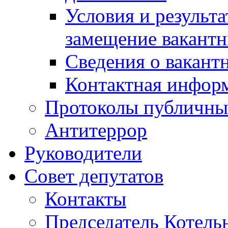
Условия и результ
замещение вакант
Сведения о вакант
Контактная инфор
Протоколы публичны
Антитеррор
Руководители
Совет депутатов
Контакты
Председатель Котель