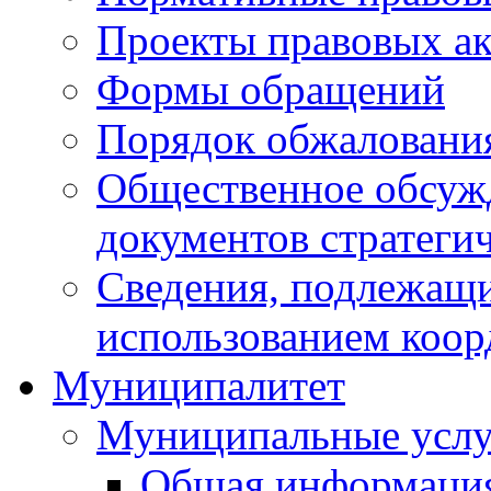
Проекты правовых ак
Формы обращений
Порядок обжаловани
Общественное обсуж
документов стратеги
Сведения, подлежащи
использованием коор
Муниципалитет
Муниципальные услу
Общая информаци