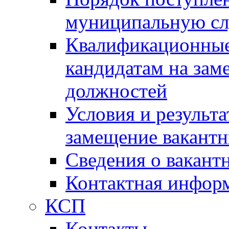
муниципальную с
Квалификационные
кандидатам на зам
должностей
Условия и результ
замещение вакант
Сведения о вакант
Контактная инфор
КСП
Контакты