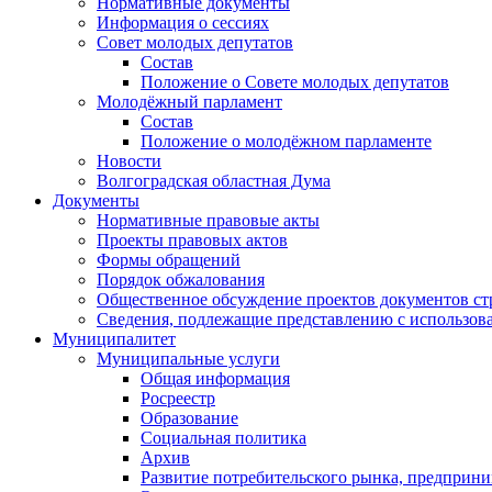
Нормативные документы
Информация о сессиях
Совет молодых депутатов
Состав
Положение о Совете молодых депутатов
Молодёжный парламент
Состав
Положение о молодёжном парламенте
Новости
Волгоградская областная Дума
Документы
Нормативные правовые акты
Проекты правовых актов
Формы обращений
Порядок обжалования
Общественное обсуждение проектов документов ст
Сведения, подлежащие представлению с использов
Муниципалитет
Муниципальные услуги
Общая информация
Росреестр
Образование
Социальная политика
Архив
Развитие потребительского рынка, предприни