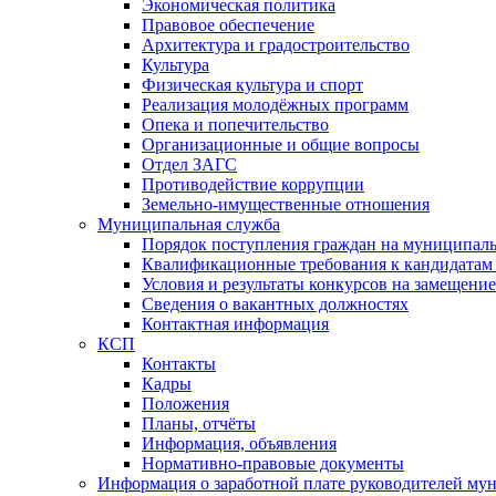
Экономическая политика
Правовое обеспечение
Архитектура и градостроительство
Культура
Физическая культура и спорт
Реализация молодёжных программ
Опека и попечительство
Организационные и общие вопросы
Отдел ЗАГС
Противодействие коррупции
Земельно-имущественные отношения
Муниципальная служба
Порядок поступления граждан на муниципал
Квалификационные требования к кандидатам
Условия и результаты конкурсов на замещени
Сведения о вакантных должностях
Контактная информация
КСП
Контакты
Кадры
Положения
Планы, отчёты
Информация, объявления
Нормативно-правовые документы
Информация о заработной плате руководителей м