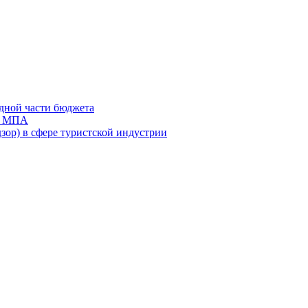
дной части бюджета
ов МПА
зор) в сфере туристской индустрии