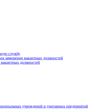
ьную службу
 на замещение вакантных должностей
е вакантных должностей
униципальных учреждений и унитарных предприятий