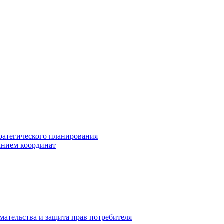
ратегического планирования
анием координат
мательства и защита прав потребителя