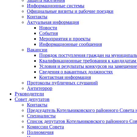
Защита населения
Информационные системы
Официальные визиты и рабочие поездки
Контакты
Актуальная информация
Новости
События
Мероприятия и проекты
Информационные сообщения
Вакансии
Порядок поступления граждан на муниципал
Квалификационные требования к кандидатам
Условия и результаты конкурсов на замещени
Сведения о вакантных должностях
Контактная информация
Протоколы публичных слушаний
Антитеррор
Руководители
Совет депутатов
Контакты
Председатель Котельниковского районного Совета 
Специалисты
Список депутатов Котельниковского районного Сов
Комиссии Совета
Полномочия