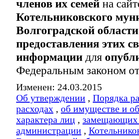
членов их семей
на сайт
Котельниковского мун
Волгоградской области
предоставления этих с
информации
для
опубл
Федеральным законом от 0
Изменен: 24.03.2015
Об утверждении
,
Порядка р
расходах
,
об имуществе и о
характера лиц
,
замещающих 
администрации
,
Котельнико