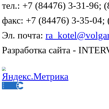
тел.: +7 (84476) 3-31-96; 
факс: +7 (84476) 3-35-04;
Эл. почта:
ra_kotel@volgan
Разработка сайта - INT