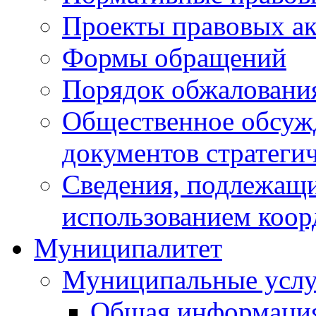
Проекты правовых ак
Формы обращений
Порядок обжаловани
Общественное обсуж
документов стратеги
Сведения, подлежащи
использованием коор
Муниципалитет
Муниципальные услу
Общая информаци