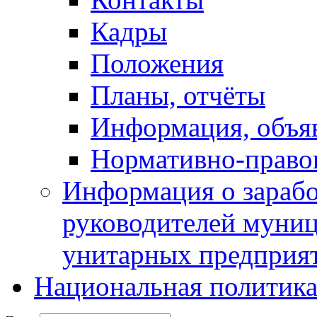
Кадры
Положения
Планы, отчёты
Информация, объя
Нормативно-право
Информация о зарабо
руководителей муни
унитарных предприя
Национальная политик