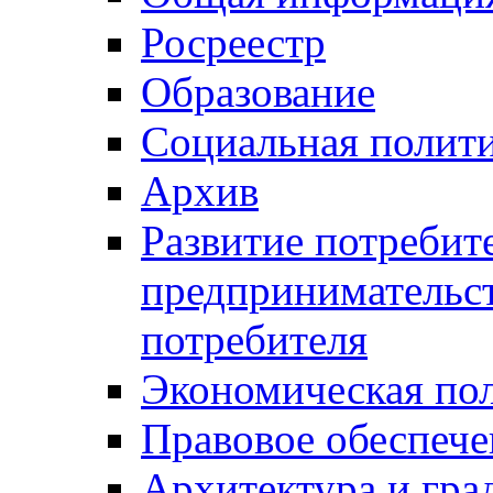
Росреестр
Образование
Социальная полит
Архив
Развитие потребит
предпринимательст
потребителя
Экономическая по
Правовое обеспече
Архитектура и гра