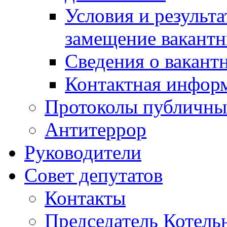
Условия и результ
замещение вакант
Сведения о вакант
Контактная инфор
Протоколы публичны
Антитеррор
Руководители
Совет депутатов
Контакты
Председатель Котель