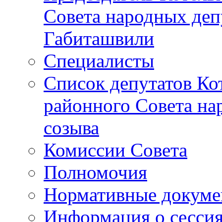
Совета народных депу
Габиташвили
Специалисты
Список депутатов Ко
районного Совета на
созыва
Комиссии Совета
Полномочия
Нормативные докум
Информация о сесси