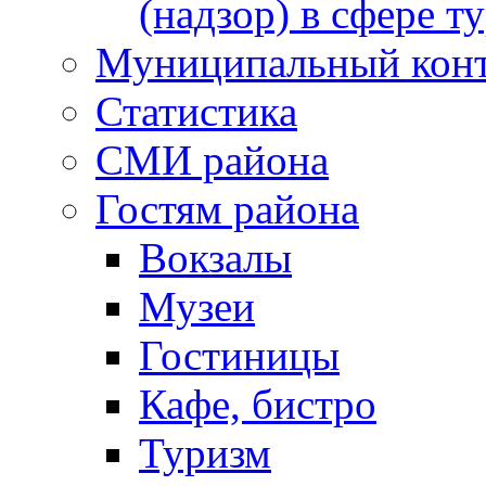
(надзор) в сфере т
Муниципальный кон
Статистика
СМИ района
Гостям района
Вокзалы
Музеи
Гостиницы
Кафе, бистро
Туризм