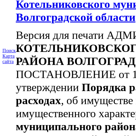
Котельниковского мун
Волгоградской области
Версия для печати А
КОТЕЛЬНИКОВСКО
Поиск
Карта
РАЙОНА
ВОЛГОГРАД
сайта
ПОСТАНОВЛЕНИЕ от 11.
утверждении
Порядка р
расходах
, об имуществе 
имущественного характера
муниципального район