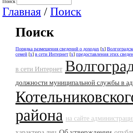
Поиск
Главная
/
Поиск
Поиск
Порядка размещения сведений о доходах
[
x
]
Волгоградск
семей
[
x
]
в сети Интернет
[
x
]
предоставления этих сведе
Волгоград
в сети Интернет
должности муниципальной службы в а
Котельниковског
района
на сайте администраци
Об утверждении
характера лиц
опубл