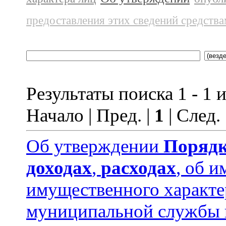
предоставления этих сведений средств
Результаты поиска 1 - 1 и
Начало | Пред. |
1
| След.
Об утверждении
Порядк
доходах
,
расходах
, об и
имущественного характ
муниципальной службы 