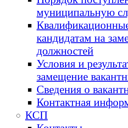
муниципальную с
Квалификационные
кандидатам на зам
должностей
Условия и результ
замещение вакант
Сведения о вакант
Контактная инфор
КСП
Контакты