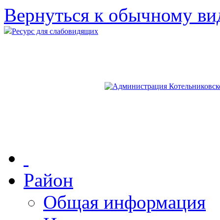
Вернуться к обычному ви
Ресурс для слабовидящих
Район
Общая информация