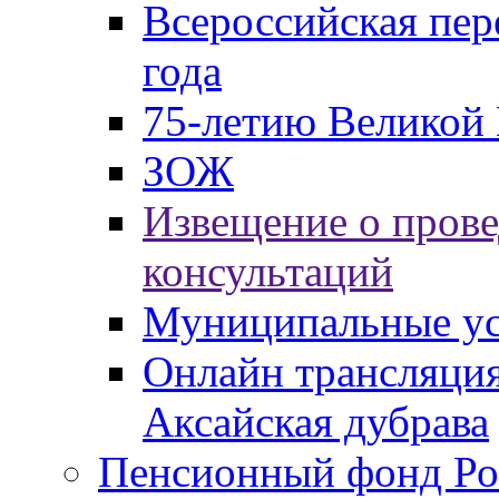
Всероссийская пер
года
75-летию Великой 
ЗОЖ
Извещение о пров
консультаций
Муниципальные ус
Онлайн трансляция
Аксайская дубрава
Пенсионный фонд Ро