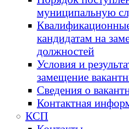
муниципальную с
Квалификационные
кандидатам на зам
должностей
Условия и результ
замещение вакант
Сведения о вакант
Контактная инфор
КСП
Контакты