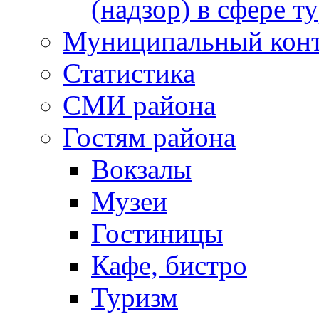
(надзор) в сфере т
Муниципальный кон
Статистика
СМИ района
Гостям района
Вокзалы
Музеи
Гостиницы
Кафе, бистро
Туризм