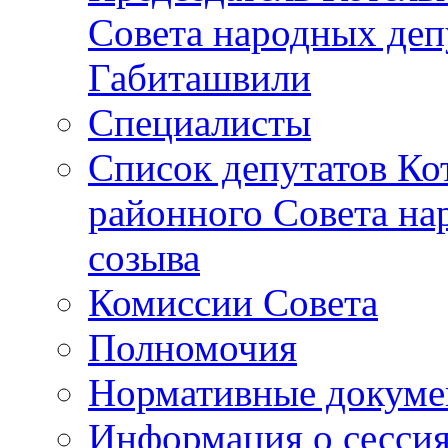
Совета народных депу
Габиташвили
Специалисты
Список депутатов Ко
районного Совета на
созыва
Комиссии Совета
Полномочия
Нормативные докум
Информация о сесси