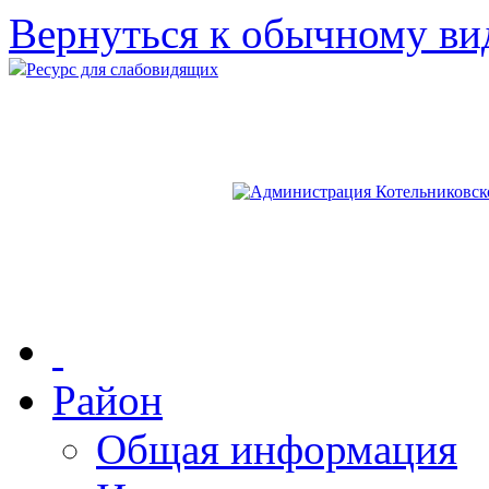
Вернуться к обычному ви
Ресурс для слабовидящих
Район
Общая информация