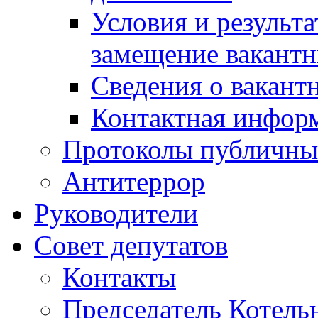
Условия и результ
замещение вакант
Сведения о вакант
Контактная инфор
Протоколы публичны
Антитеррор
Руководители
Совет депутатов
Контакты
Председатель Котель