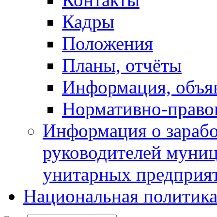
Кадры
Положения
Планы, отчёты
Информация, объя
Нормативно-право
Информация о зарабо
руководителей муни
унитарных предприя
Национальная политик