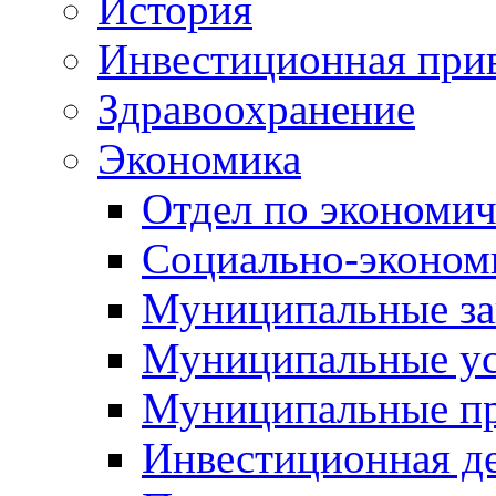
История
Инвестиционная прив
Здравоохранение
Экономика
Отдел по экономич
Социально-экономи
Муниципальные за
Муниципальные ус
Муниципальные п
Инвестиционная д