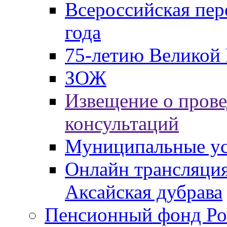
Всероссийская пер
года
75-летию Великой 
ЗОЖ
Извещение о пров
консультаций
Муниципальные ус
Онлайн трансляция
Аксайская дубрава
Пенсионный фонд Ро