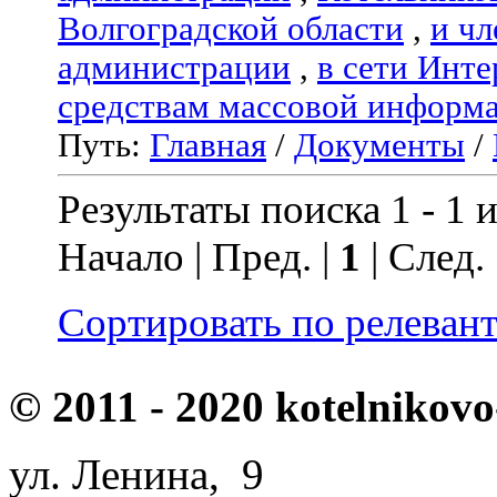
Волгоградской области
,
и чл
администрации
,
в сети Инте
средствам массовой информ
Путь:
Главная
/
Документы
/
Результаты поиска 1 - 1 и
Начало | Пред. |
1
| След.
Сортировать по релеван
© 2011 - 2020 kotelnikovo
ул. Ленина, 9