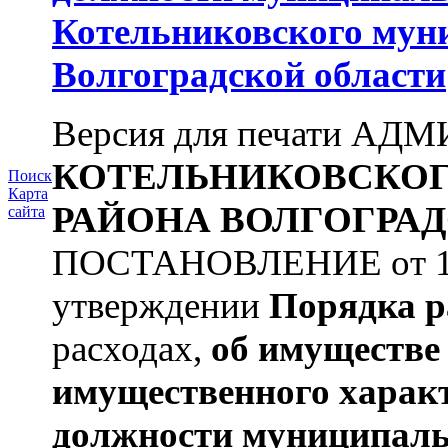
Котельниковского мун
Волгоградской области
Версия для печати А
КОТЕЛЬНИКОВСКО
Поиск
Карта
РАЙОНА
ВОЛГОГРАД
сайта
ПОСТАНОВЛЕНИЕ от 11.
утверждении
Порядка р
расходах,
об имуществе 
имущественного харак
должности муниципаль