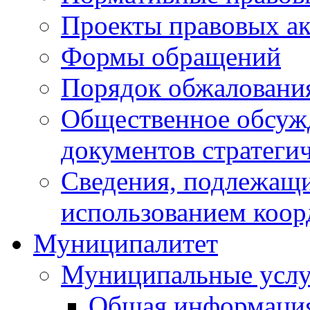
Проекты правовых ак
Формы обращений
Порядок обжаловани
Общественное обсуж
документов стратеги
Сведения, подлежащи
использованием коор
Муниципалитет
Муниципальные услу
Общая информаци