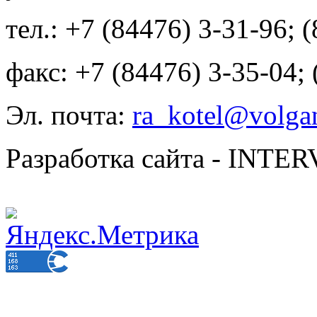
тел.: +7 (84476) 3-31-96; 
факс: +7 (84476) 3-35-04;
Эл. почта:
ra_kotel@volgan
Разработка сайта - INT