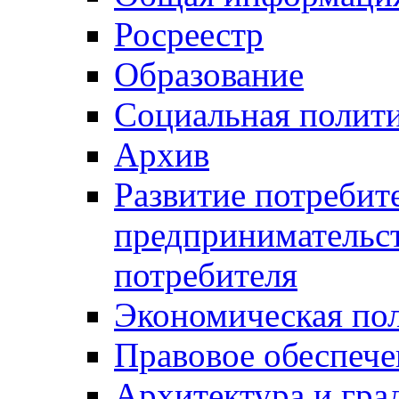
Росреестр
Образование
Социальная полит
Архив
Развитие потребит
предпринимательст
потребителя
Экономическая по
Правовое обеспече
Архитектура и гра