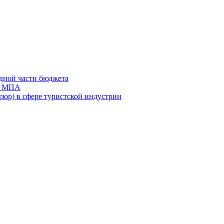
дной части бюджета
ов МПА
зор) в сфере туристской индустрии