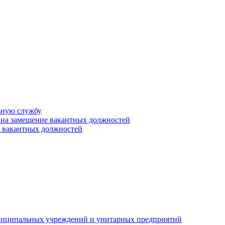
ьную службу
 на замещение вакантных должностей
е вакантных должностей
униципальных учреждений и унитарных предприятий