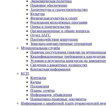
Экономическая политика
Правовое обеспечение
Архитектура и градостроительство
Культура
Физическая культура и спорт
Реализация молодёжных программ
Опека и попечительство
Организационные и общие вопросы
Отдел ЗАГС
Противодействие коррупции
Земельно-имущественные отношения
Муниципальная служба
Порядок поступления граждан на муниципал
Квалификационные требования к кандидатам
Условия и результаты конкурсов на замещени
Сведения о вакантных должностях
Контактная информация
КСП
Контакты
Кадры
Положения
Планы, отчёты
Информация, объявления
Нормативно-правовые документы
Информация о заработной плате руководителей м