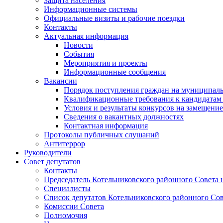
Защита населения
Информационные системы
Официальные визиты и рабочие поездки
Контакты
Актуальная информация
Новости
События
Мероприятия и проекты
Информационные сообщения
Вакансии
Порядок поступления граждан на муниципал
Квалификационные требования к кандидатам
Условия и результаты конкурсов на замещени
Сведения о вакантных должностях
Контактная информация
Протоколы публичных слушаний
Антитеррор
Руководители
Совет депутатов
Контакты
Председатель Котельниковского районного Совета 
Специалисты
Список депутатов Котельниковского районного Сов
Комиссии Совета
Полномочия