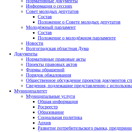
Нормативные документы
Информация о сессиях
Совет молодых депутатов
Состав
Положение о Совете молодых депутатов
Молодёжный парламент
Состав
Положение о молодёжном парламенте
Новости
Волгоградская областная Дума
Документы
Нормативные правовые акты
Проекты правовых актов
Формы обращений
Порядок обжалования
Общественное обсуждение проектов документов ст
Сведения, подлежащие представлению с использов
Муниципалитет
Муниципальные услуги
Общая информация
Росреестр
Образование
Социальная политика
Архив
Развитие потребительского рынка, предприни