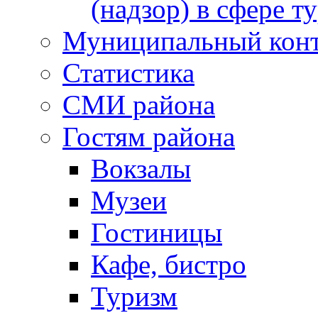
(надзор) в сфере т
Муниципальный кон
Статистика
СМИ района
Гостям района
Вокзалы
Музеи
Гостиницы
Кафе, бистро
Туризм