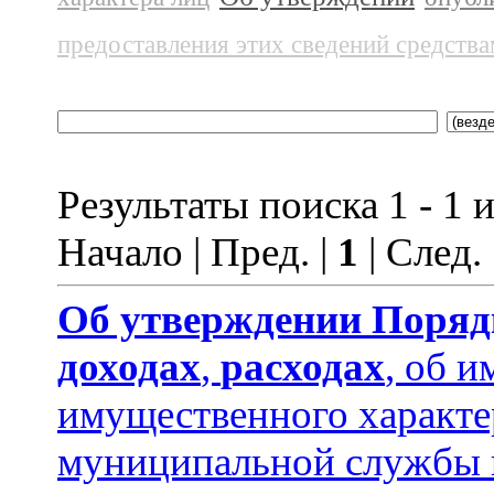
предоставления этих сведений средств
Результаты поиска 1 - 1 и
Начало | Пред. |
1
| След.
Об утверждении
Поряд
доходах
,
расходах
, об и
имущественного характ
муниципальной службы 