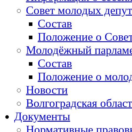
Совет молодых депут
Состав
Положение о Совет
Молодёжный парлам
Состав
Положение о моло
Новости
Волгоградская облас
Документы
Нормативные правов