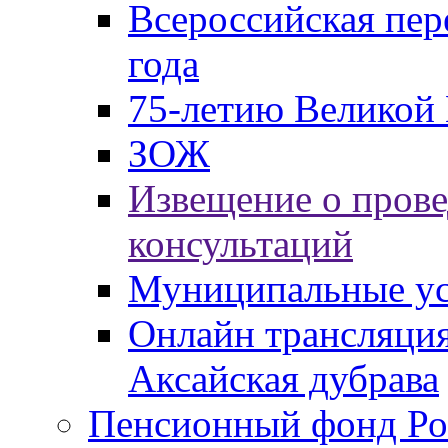
Всероссийская пер
года
75-летию Великой 
ЗОЖ
Извещение о пров
консультаций
Муниципальные ус
Онлайн трансляция
Аксайская дубрава
Пенсионный фонд Ро