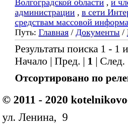
Волгоградской области
,
и чл
администрации
,
в сети Инте
средствам массовой информ
Путь:
Главная
/
Документы
/
Результаты поиска 1 - 1 и
Начало | Пред. |
1
| След.
Отсортировано по реле
© 2011 - 2020 kotelnikovo
ул. Ленина, 9