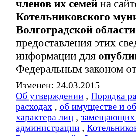
членов их семей
на сайт
Котельниковского мун
Волгоградской области
предоставления этих све
информации для
опубли
Федеральным законом от 0
Изменен: 24.03.2015
Об утверждении
,
Порядка р
расходах
,
об имуществе и о
характера лиц
,
замещающих 
администрации
,
Котельнико