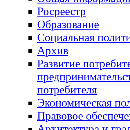
Росреестр
Образование
Социальная полит
Архив
Развитие потребит
предпринимательст
потребителя
Экономическая по
Правовое обеспече
Архитектура и гра