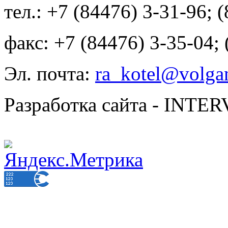
тел.: +7 (84476) 3-31-96; 
факс: +7 (84476) 3-35-04;
Эл. почта:
ra_kotel@volgan
Разработка сайта - INT