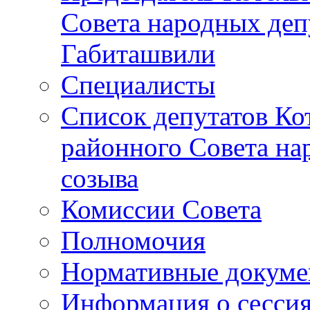
Совета народных депу
Габиташвили
Специалисты
Список депутатов Ко
районного Совета на
созыва
Комиссии Совета
Полномочия
Нормативные докум
Информация о сесси