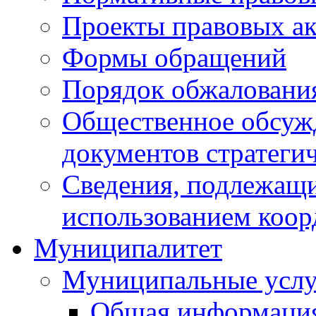
Проекты правовых ак
Формы обращений
Порядок обжаловани
Общественное обсуж
документов стратеги
Сведения, подлежащи
использованием коор
Муниципалитет
Муниципальные услу
Общая информаци