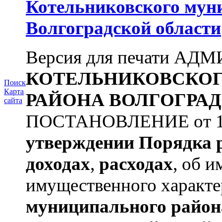
Котельниковского мун
Волгоградской области
Версия для печати А
КОТЕЛЬНИКОВСКО
Поиск
Карта
РАЙОНА
ВОЛГОГРАД
сайта
ПОСТАНОВЛЕНИЕ от 11.
утверждении
Порядка 
доходах
,
расходах
, об и
имущественного характера
муниципального район