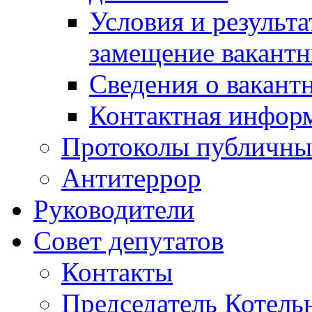
Условия и результ
замещение вакант
Сведения о вакант
Контактная инфор
Протоколы публичны
Антитеррор
Руководители
Совет депутатов
Контакты
Председатель Котель