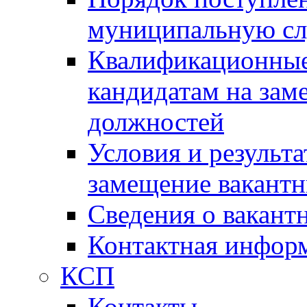
муниципальную с
Квалификационные
кандидатам на зам
должностей
Условия и результ
замещение вакант
Сведения о вакант
Контактная инфор
КСП
Контакты