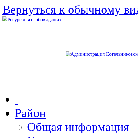
Вернуться к обычному ви
Ресурс для слабовидящих
Район
Общая информация