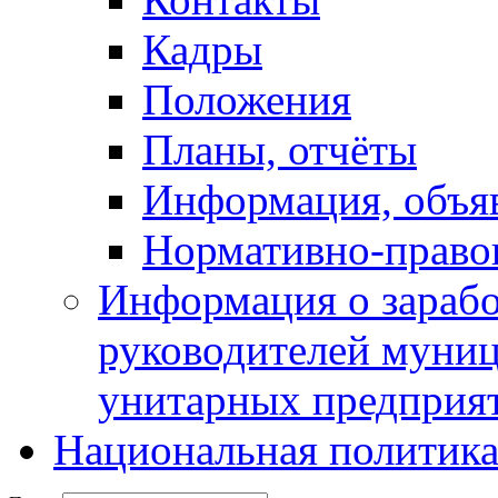
Кадры
Положения
Планы, отчёты
Информация, объя
Нормативно-право
Информация о зарабо
руководителей муни
унитарных предприя
Национальная политик