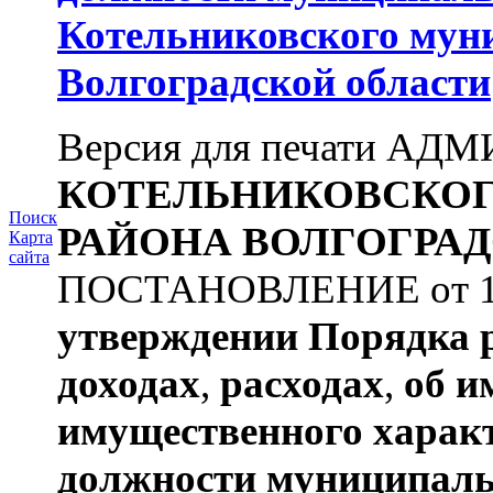
Котельниковского мун
Волгоградской области
Версия для печати А
КОТЕЛЬНИКОВСКО
Поиск
РАЙОНА
ВОЛГОГРАД
Карта
сайта
ПОСТАНОВЛЕНИЕ от 11.
утверждении
Порядка 
доходах
,
расходах
,
об и
имущественного харак
должности муниципаль