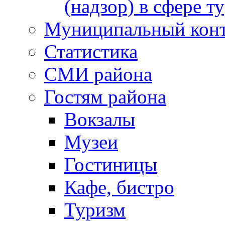
(надзор) в сфере т
Муниципальный кон
Статистика
СМИ района
Гостям района
Вокзалы
Музеи
Гостиницы
Кафе, бистро
Туризм