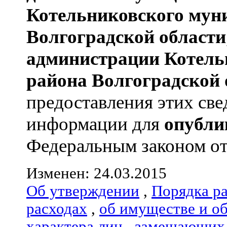
Котельниковского мун
Волгоградской области
администрации
Котель
района
Волгоградской 
предоставления этих све
информации для
опубли
Федеральным законом от 0
Изменен: 24.03.2015
Об утверждении
,
Порядка р
расходах
,
об имуществе и о
характера лиц
,
замещающих 