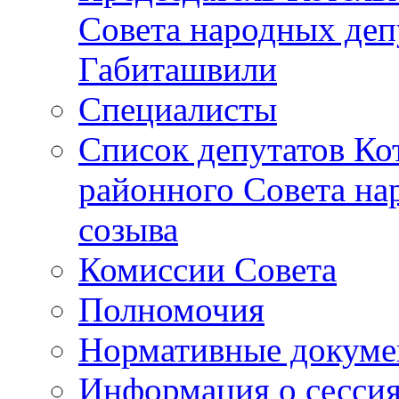
Совета народных депу
Габиташвили
Специалисты
Список депутатов Ко
районного Совета на
созыва
Комиссии Совета
Полномочия
Нормативные докум
Информация о сесси