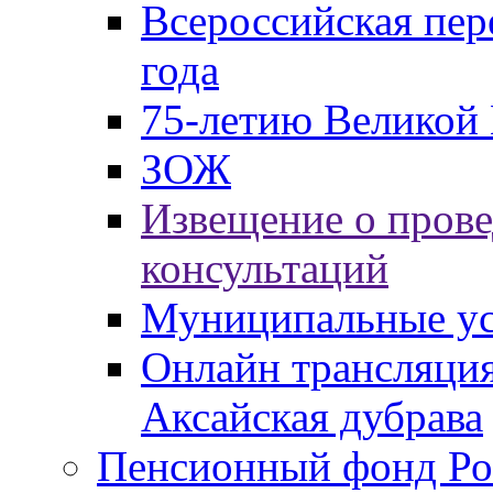
Всероссийская пер
года
75-летию Великой 
ЗОЖ
Извещение о пров
консультаций
Муниципальные ус
Онлайн трансляция
Аксайская дубрава
Пенсионный фонд Ро