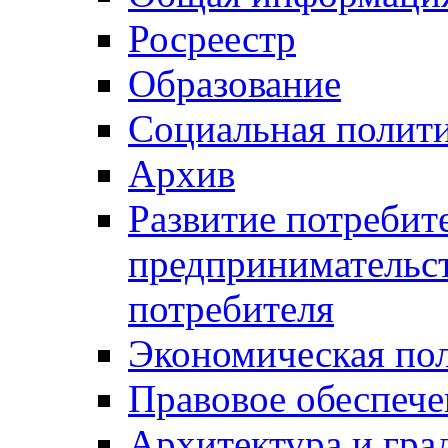
Росреестр
Образование
Социальная полит
Архив
Развитие потребит
предпринимательст
потребителя
Экономическая по
Правовое обеспече
Архитектура и гра