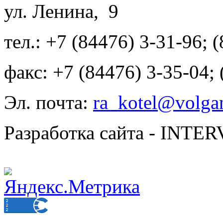
ул. Ленина, 9
тел.: +7 (84476) 3-31-96; 
факс: +7 (84476) 3-35-04;
Эл. почта:
ra_kotel@volgan
Разработка сайта - INT