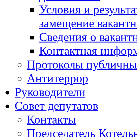
Условия и результ
замещение вакант
Сведения о вакант
Контактная инфор
Протоколы публичны
Антитеррор
Руководители
Совет депутатов
Контакты
Председатель Котель