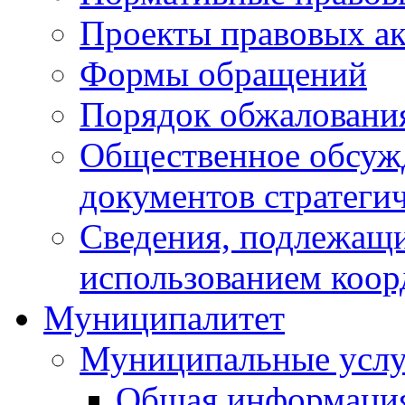
Проекты правовых ак
Формы обращений
Порядок обжаловани
Общественное обсуж
документов стратеги
Сведения, подлежащи
использованием коор
Муниципалитет
Муниципальные услу
Общая информаци