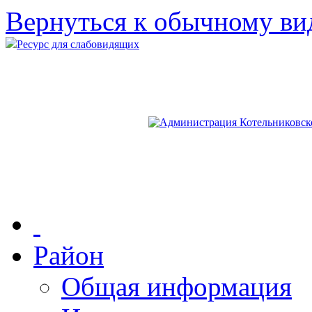
Вернуться к обычному ви
Ресурс для слабовидящих
Район
Общая информация