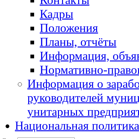
Кадры
Положения
Планы, отчёты
Информация, объя
Нормативно-право
Информация о зарабо
руководителей муни
унитарных предприя
Национальная политик