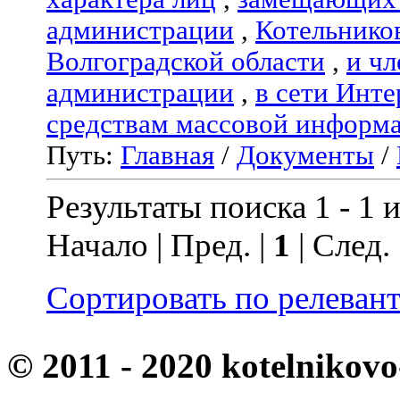
администрации
,
Котельнико
Волгоградской области
,
и чл
администрации
,
в сети Инте
средствам массовой информ
Путь:
Главная
/
Документы
/
Результаты поиска 1 - 1 и
Начало | Пред. |
1
| След.
Сортировать по релеван
© 2011 - 2020 kotelnikovo