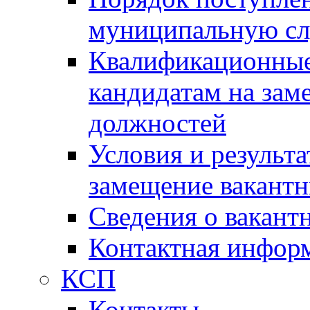
муниципальную с
Квалификационные
кандидатам на зам
должностей
Условия и результ
замещение вакант
Сведения о вакант
Контактная инфор
КСП
Контакты