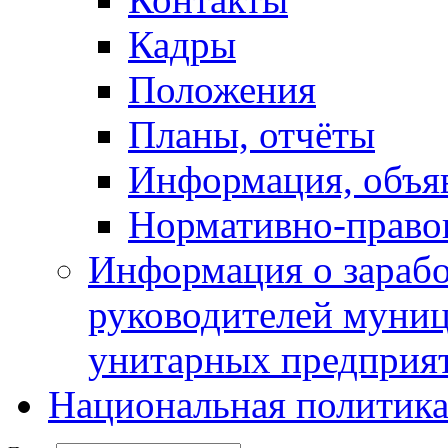
Кадры
Положения
Планы, отчёты
Информация, объя
Нормативно-право
Информация о зарабо
руководителей муни
унитарных предприя
Национальная политик