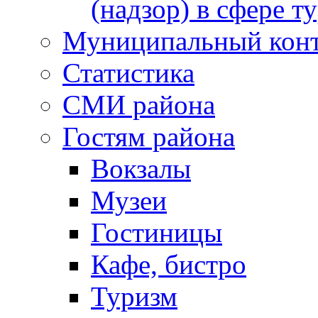
(надзор) в сфере т
Муниципальный кон
Статистика
СМИ района
Гостям района
Вокзалы
Музеи
Гостиницы
Кафе, бистро
Туризм