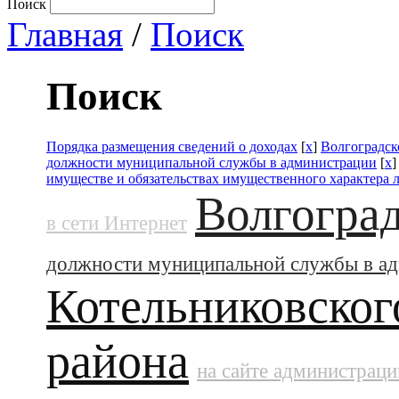
Поиск
Главная
/
Поиск
Поиск
Порядка размещения сведений о доходах
[
x
]
Волгоградск
должности муниципальной службы в администрации
[
x
имуществе и обязательствах имущественного характера 
Волгоград
в сети Интернет
должности муниципальной службы в а
Котельниковског
района
на сайте администраци