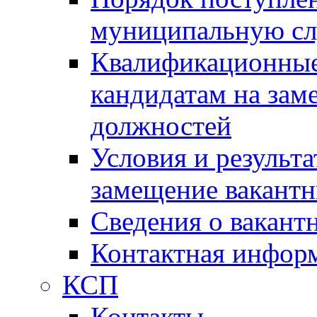
муниципальную с
Квалификационные
кандидатам на зам
должностей
Условия и результ
замещение вакант
Сведения о вакант
Контактная инфор
КСП
Контакты