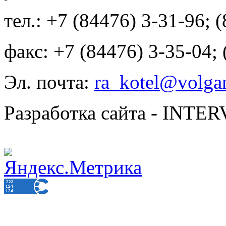
тел.: +7 (84476) 3-31-96; 
факс: +7 (84476) 3-35-04;
Эл. почта:
ra_kotel@volgan
Разработка сайта - INT