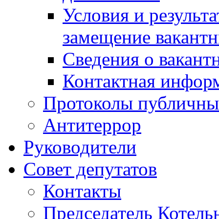
Условия и результ
замещение вакант
Сведения о вакант
Контактная инфор
Протоколы публичны
Антитеррор
Руководители
Совет депутатов
Контакты
Председатель Котель