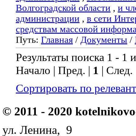
Волгоградской области
,
и чл
администрации
,
в сети Инте
средствам массовой информ
Путь:
Главная
/
Документы
/
Результаты поиска 1 - 1 и
Начало | Пред. |
1
| След.
Сортировать по релеван
© 2011 - 2020 kotelnikovo
ул. Ленина, 9