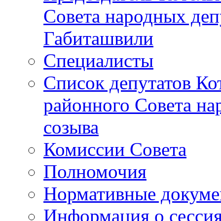
Совета народных депу
Габиташвили
Специалисты
Список депутатов Ко
районного Совета на
созыва
Комиссии Совета
Полномочия
Нормативные докум
Информация о сесси