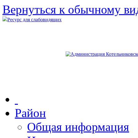
Вернуться к обычному ви
Ресурс для слабовидящих
Район
Общая информация