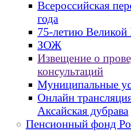
Всероссийская пер
года
75-летию Великой 
ЗОЖ
Извещение о пров
консультаций
Муниципальные ус
Онлайн трансляция
Аксайская дубрава
Пенсионный фонд Ро