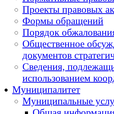
Проекты правовых ак
Формы обращений
Порядок обжаловани
Общественное обсуж
документов стратеги
Сведения, подлежащи
использованием коор
Муниципалитет
Муниципальные услу
Общая информаци