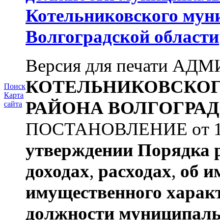
Котельниковского мун
Волгоградской области
Версия для печати А
КОТЕЛЬНИКОВСКО
Поиск
Карта
РАЙОНА
ВОЛГОГРАД
сайта
ПОСТАНОВЛЕНИЕ от 11.
утверждении
Порядка 
доходах
,
расходах
,
об и
имущественного харак
должности муниципаль