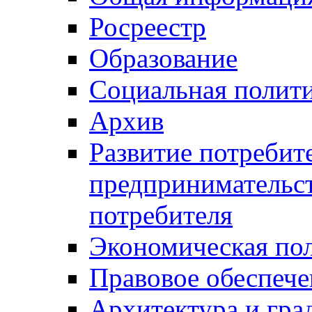
Росреестр
Образование
Социальная полит
Архив
Развитие потребит
предпринимательст
потребителя
Экономическая по
Правовое обеспече
Архитектура и гра