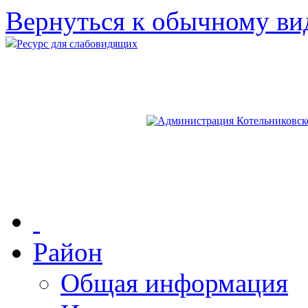
Вернуться к обычному ви
Ресурс для слабовидящих
Район
Общая информация