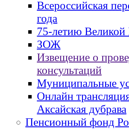
Всероссийская пер
года
75-летию Великой 
ЗОЖ
Извещение о пров
консультаций
Муниципальные ус
Онлайн трансляция
Аксайская дубрава
Пенсионный фонд Ро