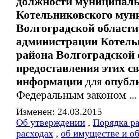
должности муниципаль
Котельниковского мун
Волгоградской области
администрации
Котель
района
Волгоградской 
предоставления этих с
информации
для
опубл
Федеральным законом ...
Изменен: 24.03.2015
Об утверждении
,
Порядка р
расходах
,
об имуществе и о