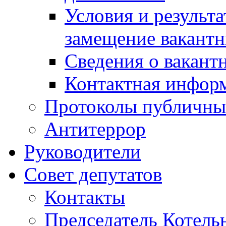
Условия и результ
замещение вакант
Сведения о вакант
Контактная инфор
Протоколы публичны
Антитеррор
Руководители
Совет депутатов
Контакты
Председатель Котель