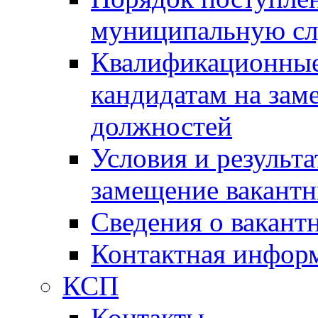
муниципальную с
Квалификационные
кандидатам на зам
должностей
Условия и результ
замещение вакант
Сведения о вакант
Контактная инфор
КСП
Контакты