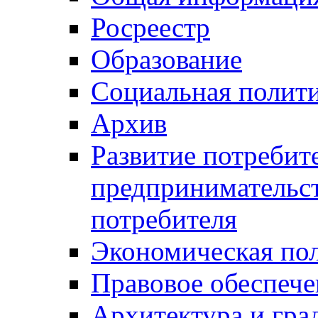
Росреестр
Образование
Социальная полит
Архив
Развитие потребит
предпринимательст
потребителя
Экономическая по
Правовое обеспече
Архитектура и гра