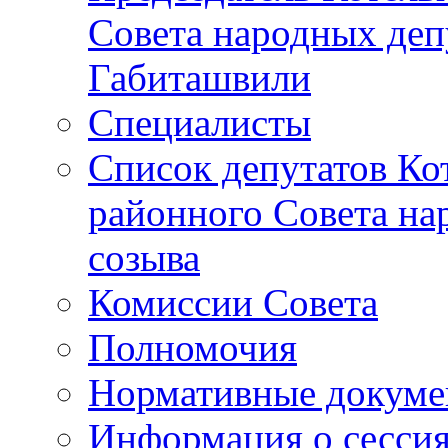
Совета народных депу
Габиташвили
Специалисты
Список депутатов Ко
районного Совета на
созыва
Комиссии Совета
Полномочия
Нормативные докум
Информация о сесси