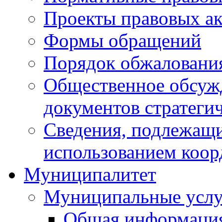
Проекты правовых ак
Формы обращений
Порядок обжаловани
Общественное обсуж
документов стратеги
Сведения, подлежащи
использованием коор
Муниципалитет
Муниципальные услу
Общая информаци