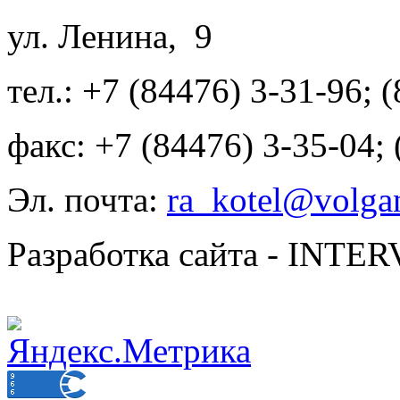
ул. Ленина, 9
тел.: +7 (84476) 3-31-96; 
факс: +7 (84476) 3-35-04;
Эл. почта:
ra_kotel@volgan
Разработка сайта - INT