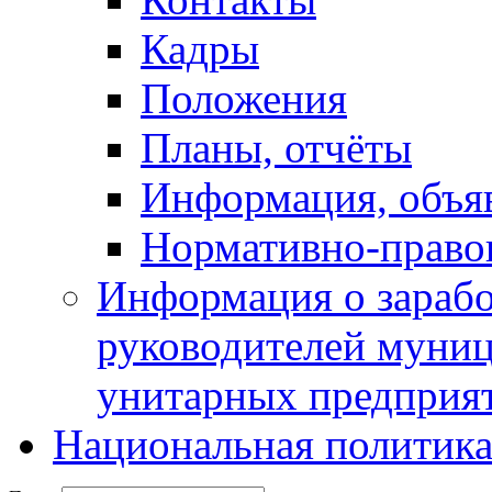
Кадры
Положения
Планы, отчёты
Информация, объя
Нормативно-право
Информация о зарабо
руководителей муни
унитарных предприя
Национальная политик