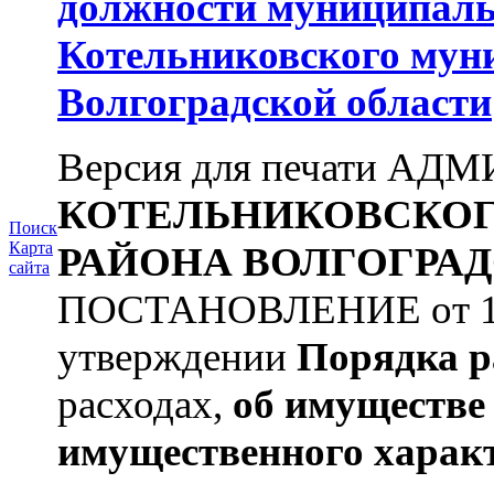
должности муниципаль
Котельниковского мун
Волгоградской области
Версия для печати А
КОТЕЛЬНИКОВСКО
Поиск
Карта
РАЙОНА
ВОЛГОГРАД
сайта
ПОСТАНОВЛЕНИЕ от 11.
утверждении
Порядка р
расходах,
об имуществе 
имущественного харак