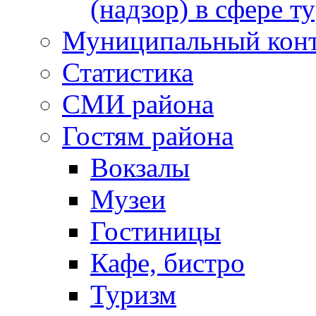
(надзор) в сфере т
Муниципальный кон
Статистика
СМИ района
Гостям района
Вокзалы
Музеи
Гостиницы
Кафе, бистро
Туризм