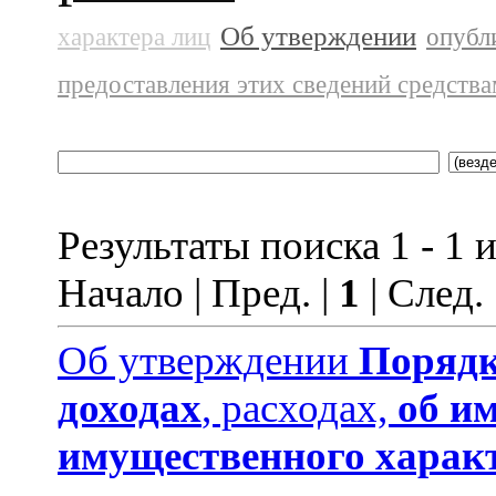
Об утверждении
характера лиц
опубл
предоставления этих сведений средств
Результаты поиска 1 - 1 и
Начало | Пред. |
1
| След.
Об утверждении
Порядк
доходах
, расходах,
об и
имущественного харак