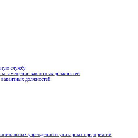
ьную службу
 на замещение вакантных должностей
е вакантных должностей
униципальных учреждений и унитарных предприятий