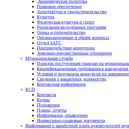
Экономическая политика
Правовое обеспечение
Архитектура и градостроительство
Культура
Физическая культура и спорт
Реализация молодёжных программ
Опека и попечительство
Организационные и общие вопросы
Отдел ЗАГС
Противодействие коррупции
Земельно-имущественные отношения
Муниципальная служба
Порядок поступления граждан на муниципал
Квалификационные требования к кандидатам
Условия и результаты конкурсов на замещени
Сведения о вакантных должностях
Контактная информация
КСП
Контакты
Кадры
Положения
Планы, отчёты
Информация, объявления
Нормативно-правовые документы
Информация о заработной плате руководителей м