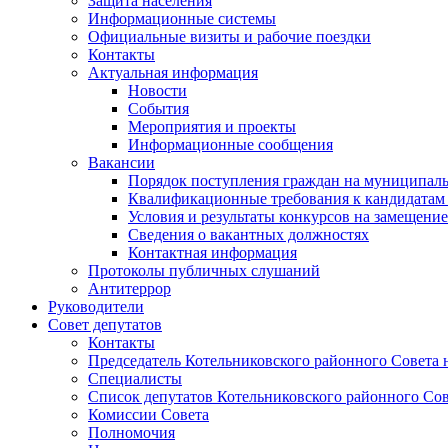
Защита населения
Информационные системы
Официальные визиты и рабочие поездки
Контакты
Актуальная информация
Новости
События
Мероприятия и проекты
Информационные сообщения
Вакансии
Порядок поступления граждан на муниципал
Квалификационные требования к кандидатам
Условия и результаты конкурсов на замещени
Сведения о вакантных должностях
Контактная информация
Протоколы публичных слушаний
Антитеррор
Руководители
Совет депутатов
Контакты
Председатель Котельниковского районного Совета 
Специалисты
Список депутатов Котельниковского районного Сов
Комиссии Совета
Полномочия