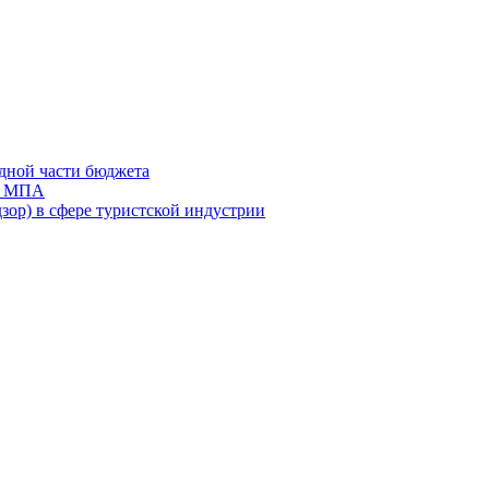
дной части бюджета
ов МПА
зор) в сфере туристской индустрии