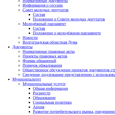
Нормативные документы
Информация о сессиях
Совет молодых депутатов
Состав
Положение о Совете молодых депутатов
Молодёжный парламент
Состав
Положение о молодёжном парламенте
Новости
Волгоградская областная Дума
Документы
Нормативные правовые акты
Проекты правовых актов
Формы обращений
Порядок обжалования
Общественное обсуждение проектов документов ст
Сведения, подлежащие представлению с использов
Муниципалитет
Муниципальные услуги
Общая информация
Росреестр
Образование
Социальная политика
Архив
Развитие потребительского рынка, предприни