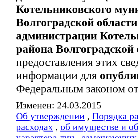
Котельниковского мун
Волгоградской области
администрации
Котель
района
Волгоградской 
предоставления этих све
информации для
опубли
Федеральным законом от 0
Изменен: 24.03.2015
Об утверждении
,
Порядка р
расходах
,
об имуществе и о
характера лиц
,
замещающих 