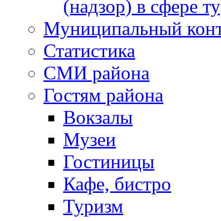
(надзор) в сфере т
Муниципальный кон
Статистика
СМИ района
Гостям района
Вокзалы
Музеи
Гостиницы
Кафе, бистро
Туризм