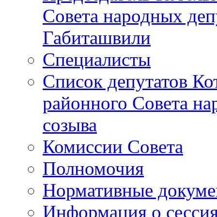
Совета народных депу
Габиташвили
Специалисты
Список депутатов Ко
районного Совета на
созыва
Комиссии Совета
Полномочия
Нормативные докум
Информация о сесси