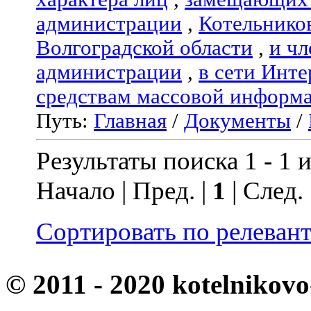
администрации
,
Котельнико
Волгоградской области
,
и чл
администрации
,
в сети Инте
средствам массовой информ
Путь:
Главная
/
Документы
/
Результаты поиска 1 - 1 и
Начало | Пред. |
1
| След.
Сортировать по релеван
© 2011 - 2020 kotelnikovo