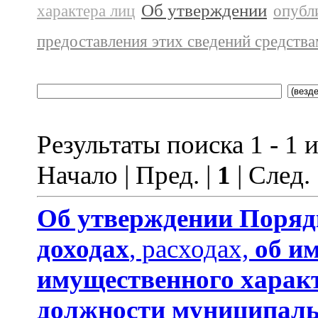
Об утверждении
характера лиц
опубл
предоставления этих сведений средств
Результаты поиска 1 - 1 и
Начало | Пред. |
1
| След.
Об утверждении
Поряд
доходах
, расходах,
об и
имущественного харак
должности муниципаль