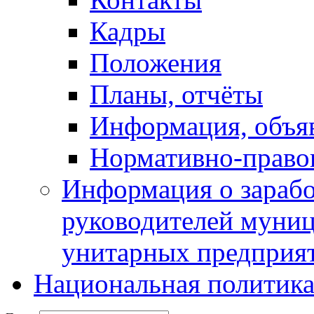
Кадры
Положения
Планы, отчёты
Информация, объя
Нормативно-право
Информация о зарабо
руководителей муни
унитарных предприя
Национальная политик