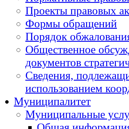
Проекты правовых ак
Формы обращений
Порядок обжаловани
Общественное обсуж
документов стратеги
Сведения, подлежащи
использованием коор
Муниципалитет
Муниципальные услу
Общая информаци