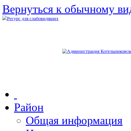
Вернуться к обычному ви
Ресурс для слабовидящих
Район
Общая информация