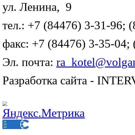
ул. Ленина, 9
тел.: +7 (84476) 3-31-96; 
факс: +7 (84476) 3-35-04;
Эл. почта:
ra_kotel@volgan
Разработка сайта - INT