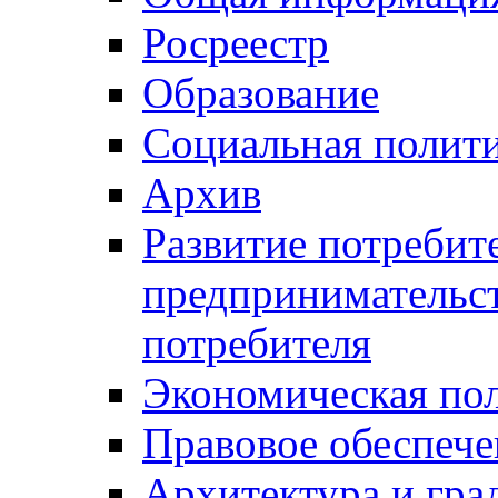
Росреестр
Образование
Социальная полит
Архив
Развитие потребит
предпринимательст
потребителя
Экономическая по
Правовое обеспече
Архитектура и гра