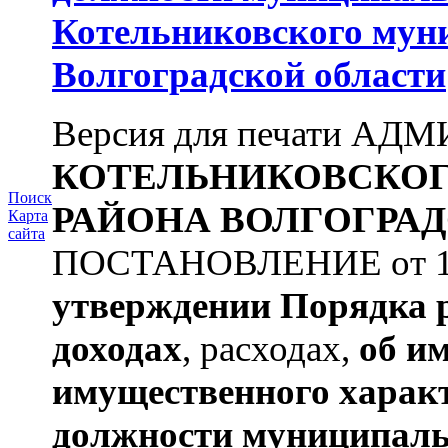
Котельниковского мун
Волгоградской области
Версия для печати А
КОТЕЛЬНИКОВСКО
Поиск
РАЙОНА
ВОЛГОГРАД
Карта
сайта
ПОСТАНОВЛЕНИЕ от 11.
утверждении
Порядка 
доходах
, расходах,
об и
имущественного харак
должности муниципаль