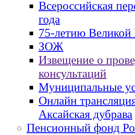
Всероссийская пер
года
75-летию Великой 
ЗОЖ
Извещение о пров
консультаций
Муниципальные ус
Онлайн трансляция
Аксайская дубрава
Пенсионный фонд Ро