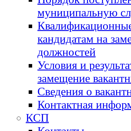
муниципальную с
Квалификационные
кандидатам на зам
должностей
Условия и результ
замещение вакант
Сведения о вакант
Контактная инфор
КСП
Контакты