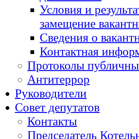
Условия и результ
замещение вакант
Сведения о вакант
Контактная инфор
Протоколы публичны
Антитеррор
Руководители
Совет депутатов
Контакты
Председатель Котель