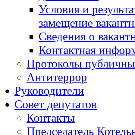
Условия и результ
замещение вакант
Сведения о вакант
Контактная инфор
Протоколы публичны
Антитеррор
Руководители
Совет депутатов
Контакты
Председатель Котель