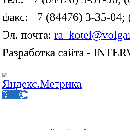
факс: +7 (84476) 3-35-04;
Эл. почта:
ra_kotel@volgan
Разработка сайта - INT