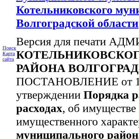
Котельниковского мун
Волгоградской области
Версия для печати А
Поиск
КОТЕЛЬНИКОВСКО
Карта
сайта
РАЙОНА
ВОЛГОГРАД
ПОСТАНОВЛЕНИЕ от 11.
утверждении
Порядка р
расходах
, об имуществе 
имущественного характера
муниципального район