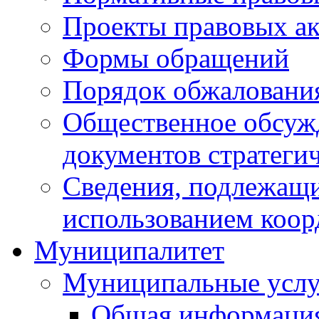
Проекты правовых ак
Формы обращений
Порядок обжаловани
Общественное обсуж
документов стратеги
Сведения, подлежащи
использованием коор
Муниципалитет
Муниципальные услу
Общая информаци