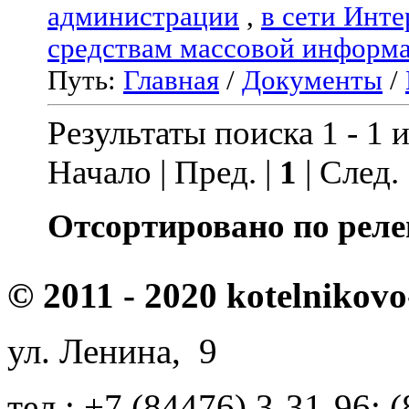
администрации
,
в сети Инте
средствам массовой информ
Путь:
Главная
/
Документы
/
Результаты поиска 1 - 1 и
Начало | Пред. |
1
| След.
Отсортировано по реле
© 2011 - 2020 kotelnikovo
ул. Ленина, 9
тел.: +7 (84476) 3-31-96; 