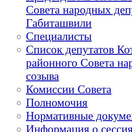
Совета народных депу
Габиташвили
Специалисты
Список депутатов Ко
районного Совета на
созыва
Комиссии Совета
Полномочия
Нормативные докум
Информация о сесси