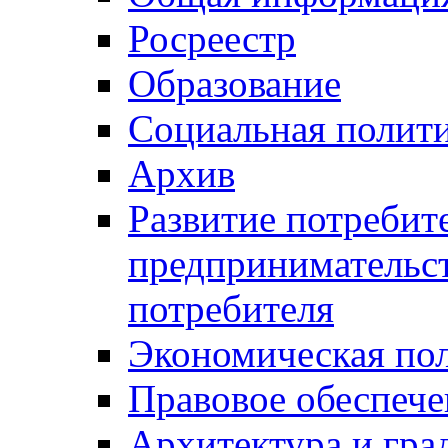
Росреестр
Образование
Социальная полит
Архив
Развитие потребит
предпринимательст
потребителя
Экономическая по
Правовое обеспече
Архитектура и гра