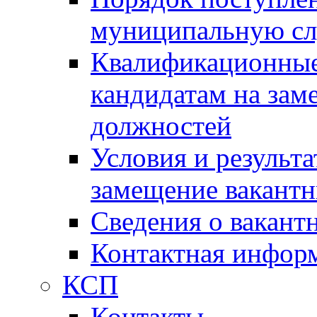
муниципальную с
Квалификационные
кандидатам на зам
должностей
Условия и результ
замещение вакант
Сведения о вакант
Контактная инфор
КСП
Контакты