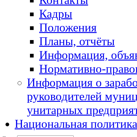
Кадры
Положения
Планы, отчёты
Информация, объя
Нормативно-право
Информация о зарабо
руководителей муни
унитарных предприя
Национальная политик