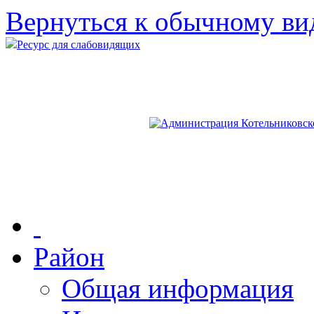
Вернуться к обычному ви
Ресурс для слабовидящих
Район
Общая информация