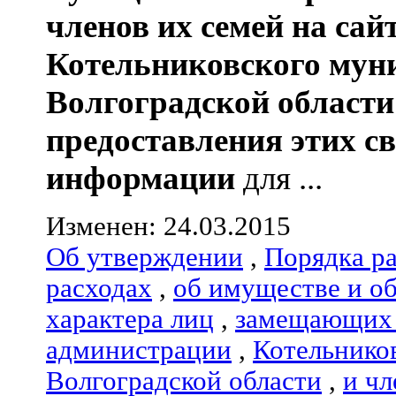
членов их семей
на сай
Котельниковского мун
Волгоградской области
предоставления этих с
информации
для ...
Изменен: 24.03.2015
Об утверждении
,
Порядка р
расходах
,
об имуществе и о
характера лиц
,
замещающих 
администрации
,
Котельнико
Волгоградской области
,
и чл