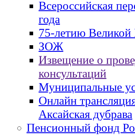
Всероссийская пер
года
75-летию Великой 
ЗОЖ
Извещение о пров
консультаций
Муниципальные ус
Онлайн трансляция
Аксайская дубрава
Пенсионный фонд Ро