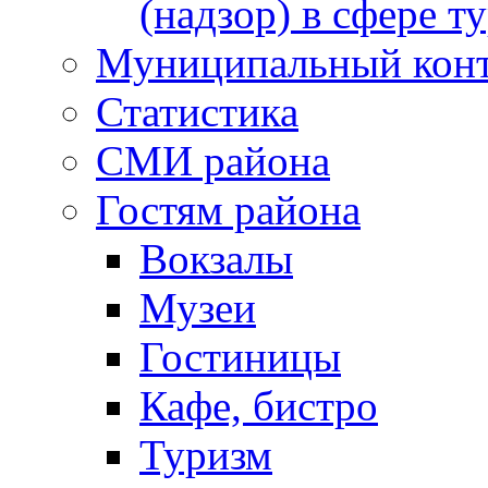
(надзор) в сфере т
Муниципальный кон
Статистика
СМИ района
Гостям района
Вокзалы
Музеи
Гостиницы
Кафе, бистро
Туризм