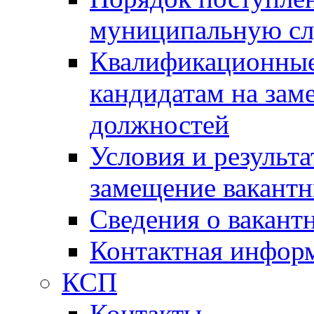
муниципальную с
Квалификационные
кандидатам на зам
должностей
Условия и результ
замещение вакант
Сведения о вакант
Контактная инфор
КСП
Контакты