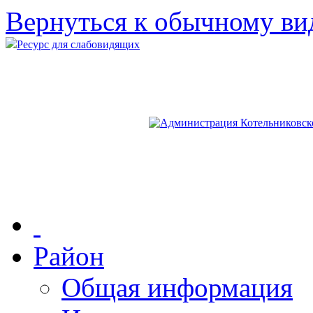
Вернуться к обычному ви
Ресурс для слабовидящих
Район
Общая информация