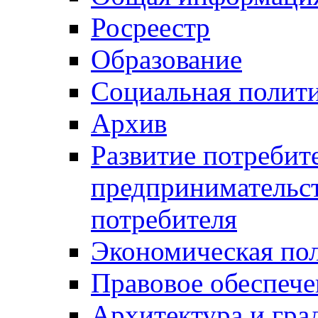
Росреестр
Образование
Социальная полит
Архив
Развитие потребит
предпринимательст
потребителя
Экономическая по
Правовое обеспече
Архитектура и гра