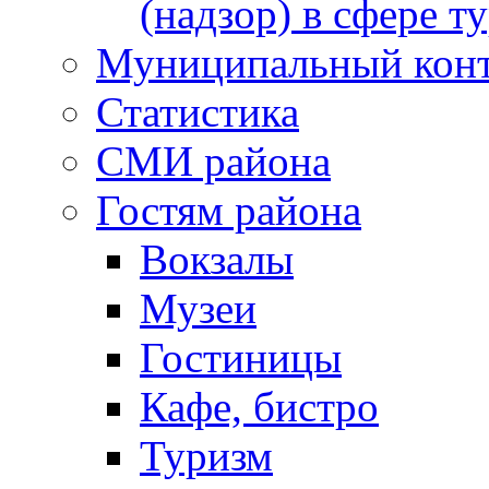
(надзор) в сфере т
Муниципальный кон
Статистика
СМИ района
Гостям района
Вокзалы
Музеи
Гостиницы
Кафе, бистро
Туризм