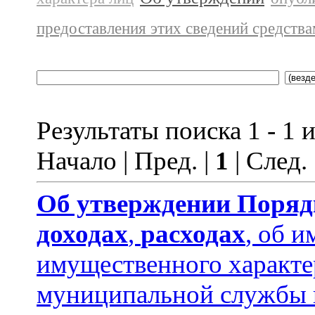
предоставления этих сведений средств
Результаты поиска 1 - 1 и
Начало | Пред. |
1
| След.
Об утверждении
Поряд
доходах
,
расходах
, об и
имущественного характ
муниципальной службы 