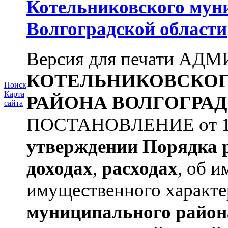
Котельниковского мун
Волгоградской области
Версия для печати А
КОТЕЛЬНИКОВСКО
Поиск
Карта
РАЙОНА
ВОЛГОГРАД
сайта
ПОСТАНОВЛЕНИЕ от 11.
утверждении
Порядка 
доходах
,
расходах
, об и
имущественного характера
муниципального район