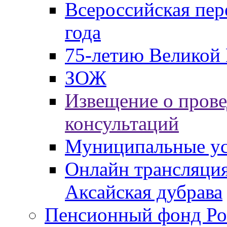
Всероссийская пер
года
75-летию Великой 
ЗОЖ
Извещение о пров
консультаций
Муниципальные ус
Онлайн трансляция
Аксайская дубрава
Пенсионный фонд Ро