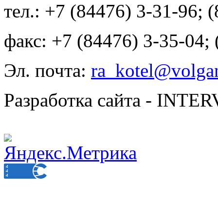
тел.: +7 (84476) 3-31-96; 
факс: +7 (84476) 3-35-04;
Эл. почта:
ra_kotel@volgan
Разработка сайта - INT