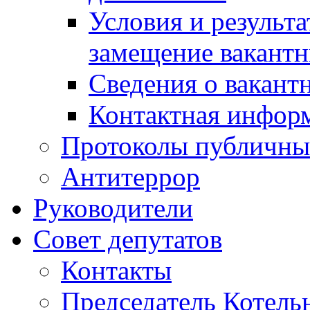
Условия и результ
замещение вакант
Сведения о вакант
Контактная инфор
Протоколы публичны
Антитеррор
Руководители
Совет депутатов
Контакты
Председатель Котель