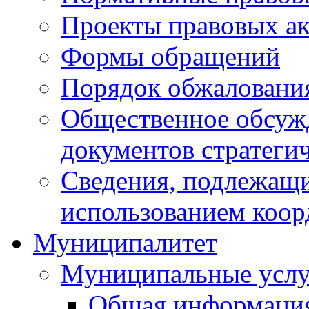
Проекты правовых ак
Формы обращений
Порядок обжаловани
Общественное обсуж
документов стратеги
Сведения, подлежащи
использованием коор
Муниципалитет
Муниципальные услу
Общая информаци