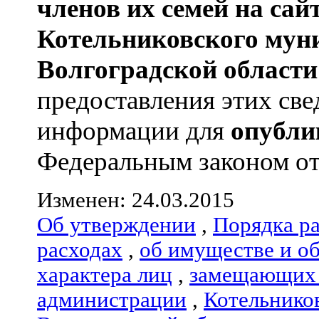
членов их семей
на сай
Котельниковского мун
Волгоградской области
предоставления этих све
информации для
опубли
Федеральным законом от 0
Изменен: 24.03.2015
Об утверждении
,
Порядка р
расходах
,
об имуществе и о
характера лиц
,
замещающих 
администрации
,
Котельнико