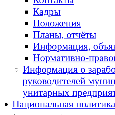
Кадры
Положения
Планы, отчёты
Информация, объя
Нормативно-право
Информация о зарабо
руководителей муни
унитарных предприя
Национальная политик