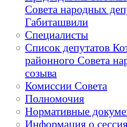
Совета народных депу
Габиташвили
Специалисты
Список депутатов Ко
районного Совета на
созыва
Комиссии Совета
Полномочия
Нормативные докум
Информация о сесси