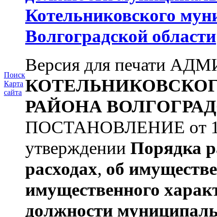
Котельниковского мун
Волгоградской области
Версия для печати А
Поиск
КОТЕЛЬНИКОВСКО
Карта
сайта
РАЙОНА
ВОЛГОГРАД
ПОСТАНОВЛЕНИЕ от 11.
утверждении
Порядка р
расходах
,
об имуществе
имущественного харак
должности муниципаль