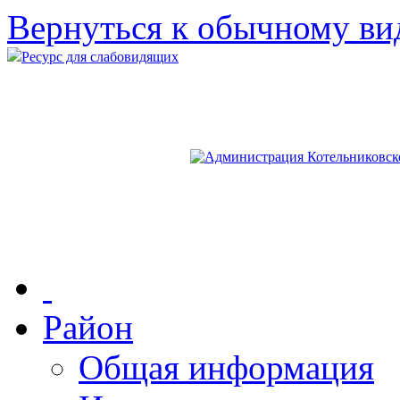
Вернуться к обычному ви
Ресурс для слабовидящих
Район
Общая информация