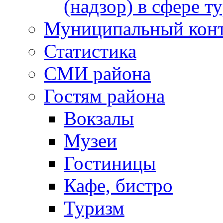
(надзор) в сфере т
Муниципальный кон
Статистика
СМИ района
Гостям района
Вокзалы
Музеи
Гостиницы
Кафе, бистро
Туризм