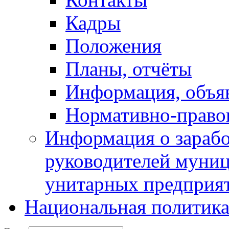
Кадры
Положения
Планы, отчёты
Информация, объя
Нормативно-право
Информация о зарабо
руководителей муни
унитарных предприя
Национальная политик