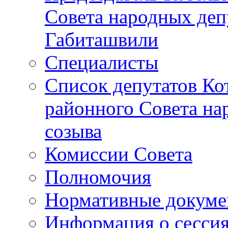
Совета народных депу
Габиташвили
Специалисты
Список депутатов Ко
районного Совета на
созыва
Комиссии Совета
Полномочия
Нормативные докум
Информация о сесси