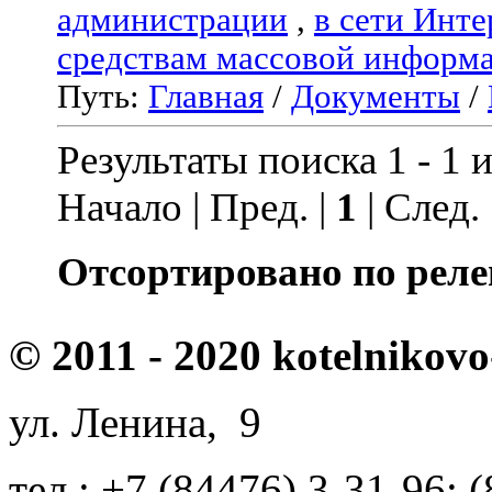
администрации
,
в сети Инте
средствам массовой информ
Путь:
Главная
/
Документы
/
Результаты поиска 1 - 1 и
Начало | Пред. |
1
| След.
Отсортировано по реле
© 2011 - 2020 kotelnikovo
ул. Ленина, 9
тел.: +7 (84476) 3-31-96; 