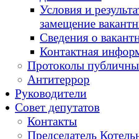
Условия и результ
замещение вакант
Сведения о вакант
Контактная инфор
Протоколы публичны
Антитеррор
Руководители
Совет депутатов
Контакты
Председатель Котель