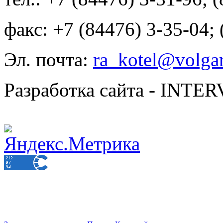
факс: +7 (84476) 3-35-04;
Эл. почта:
ra_kotel@volgan
Разработка сайта - INT