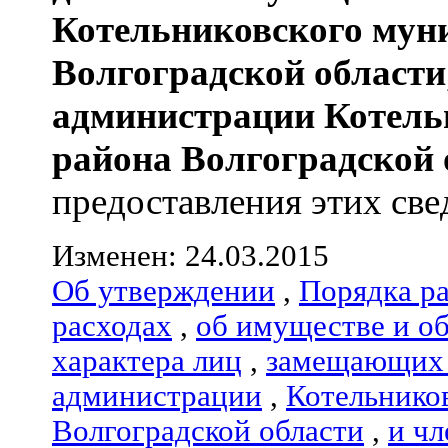
Котельниковского мун
Волгоградской области
администрации
Котель
района
Волгоградской 
предоставления этих свед
Изменен: 24.03.2015
Об утверждении
,
Порядка р
расходах
,
об имуществе и о
характера лиц
,
замещающих 
администрации
,
Котельнико
Волгоградской области
,
и чл