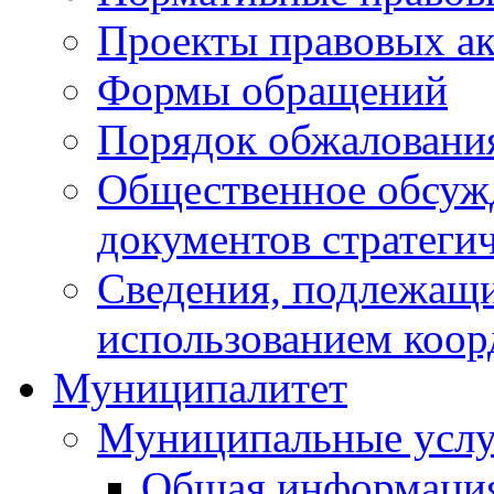
Проекты правовых ак
Формы обращений
Порядок обжаловани
Общественное обсуж
документов стратеги
Сведения, подлежащи
использованием коор
Муниципалитет
Муниципальные услу
Общая информаци