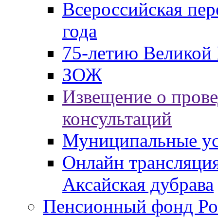
Всероссийская пер
года
75-летию Великой 
ЗОЖ
Извещение о пров
консультаций
Муниципальные ус
Онлайн трансляция
Аксайская дубрава
Пенсионный фонд Ро