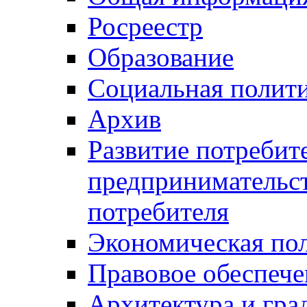
Росреестр
Образование
Социальная полит
Архив
Развитие потребит
предпринимательст
потребителя
Экономическая по
Правовое обеспече
Архитектура и гра