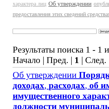
Об утверждении
характера лиц
опубл
предоставления этих сведений средств
Результаты поиска 1 - 1 и
Начало | Пред. |
1
| След.
Об утверждении
Порядк
доходах
,
расходах
,
об и
имущественного харак
должности муниципаль