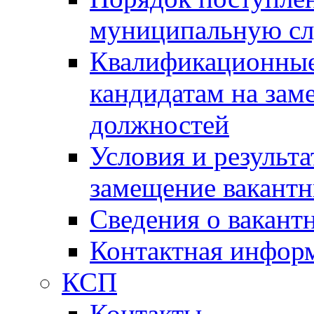
муниципальную с
Квалификационные
кандидатам на зам
должностей
Условия и результ
замещение вакант
Сведения о вакант
Контактная инфор
КСП
Контакты