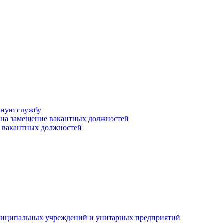
ьную службу
 на замещение вакантных должностей
е вакантных должностей
униципальных учреждений и унитарных предприятий