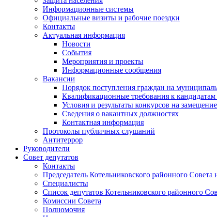
Защита населения
Информационные системы
Официальные визиты и рабочие поездки
Контакты
Актуальная информация
Новости
События
Мероприятия и проекты
Информационные сообщения
Вакансии
Порядок поступления граждан на муниципал
Квалификационные требования к кандидатам
Условия и результаты конкурсов на замещени
Сведения о вакантных должностях
Контактная информация
Протоколы публичных слушаний
Антитеррор
Руководители
Совет депутатов
Контакты
Председатель Котельниковского районного Совета 
Специалисты
Список депутатов Котельниковского районного Сов
Комиссии Совета
Полномочия