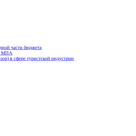
дной части бюджета
ов МПА
зор) в сфере туристской индустрии