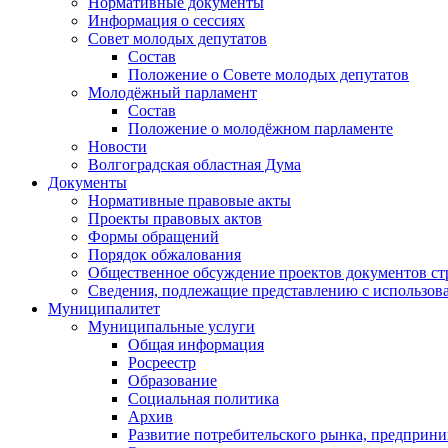
Нормативные документы
Информация о сессиях
Совет молодых депутатов
Состав
Положение о Совете молодых депутатов
Молодёжный парламент
Состав
Положение о молодёжном парламенте
Новости
Волгоградская областная Дума
Документы
Нормативные правовые акты
Проекты правовых актов
Формы обращений
Порядок обжалования
Общественное обсуждение проектов документов ст
Сведения, подлежащие представлению с использов
Муниципалитет
Муниципальные услуги
Общая информация
Росреестр
Образование
Социальная политика
Архив
Развитие потребительского рынка, предприни