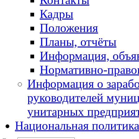
Кадры
Положения
Планы, отчёты
Информация, объя
Нормативно-право
Информация о зарабо
руководителей муни
унитарных предприя
Национальная политик