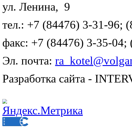
ул. Ленина, 9
тел.: +7 (84476) 3-31-96; 
факс: +7 (84476) 3-35-04;
Эл. почта:
ra_kotel@volgan
Разработка сайта - INT