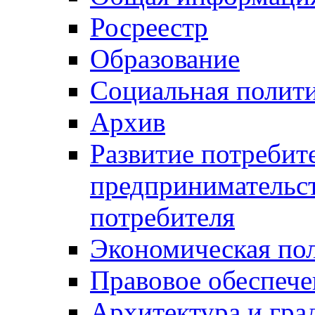
Росреестр
Образование
Социальная полит
Архив
Развитие потребит
предпринимательст
потребителя
Экономическая по
Правовое обеспече
Архитектура и гра