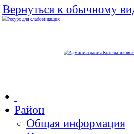
Вернуться к обычному ви
Ресурс для слабовидящих
Район
Общая информация