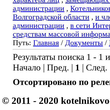
администрации
,
Котельнико
Волгоградской области
,
и чл
администрации
,
в сети Инте
средствам массовой информ
Путь:
Главная
/
Документы
/
Результаты поиска 1 - 1 и
Начало | Пред. |
1
| След.
Отсортировано по реле
© 2011 - 2020 kotelnikovo