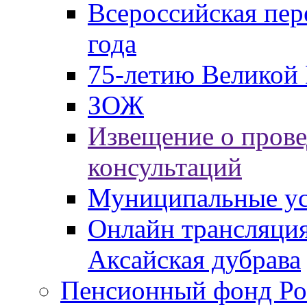
Всероссийская пер
года
75-летию Великой 
ЗОЖ
Извещение о пров
консультаций
Муниципальные ус
Онлайн трансляция
Аксайская дубрава
Пенсионный фонд Ро