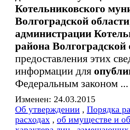
Котельниковского мун
Волгоградской области
администрации
Котель
района
Волгоградской 
предоставления этих све
информации для
опубли
Федеральным законом ...
Изменен: 24.03.2015
Об утверждении
,
Порядка р
расходах
,
об имуществе и о
характера лиц
,
замещающих 