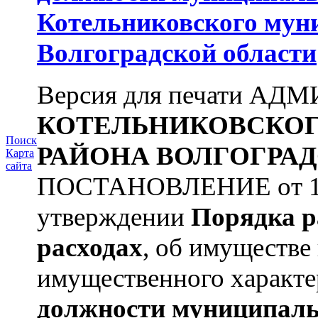
Котельниковского мун
Волгоградской области
Версия для печати А
КОТЕЛЬНИКОВСКО
Поиск
РАЙОНА
ВОЛГОГРАД
Карта
сайта
ПОСТАНОВЛЕНИЕ от 11.
утверждении
Порядка р
расходах
, об имуществе 
имущественного характе
должности муниципаль