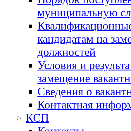
муниципальную с
Квалификационные
кандидатам на зам
должностей
Условия и результ
замещение вакант
Сведения о вакант
Контактная инфор
КСП
Контакты