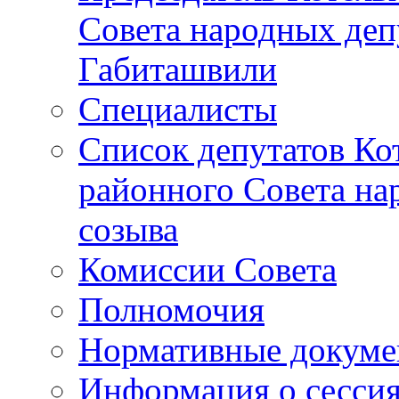
Совета народных депу
Габиташвили
Специалисты
Список депутатов Ко
районного Совета на
созыва
Комиссии Совета
Полномочия
Нормативные докум
Информация о сесси