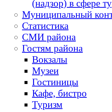
(надзор) в сфере т
Муниципальный кон
Статистика
СМИ района
Гостям района
Вокзалы
Музеи
Гостиницы
Кафе, бистро
Туризм