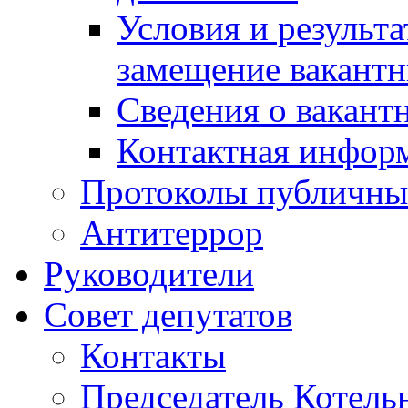
Условия и результ
замещение вакант
Сведения о вакант
Контактная инфор
Протоколы публичны
Антитеррор
Руководители
Совет депутатов
Контакты
Председатель Котель