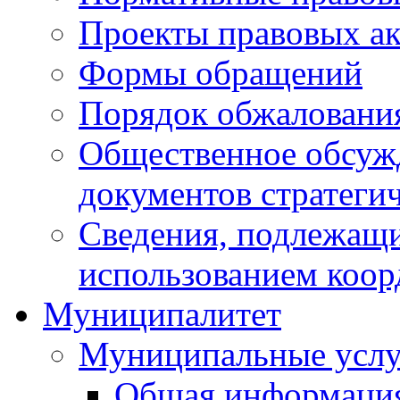
Проекты правовых ак
Формы обращений
Порядок обжаловани
Общественное обсуж
документов стратеги
Сведения, подлежащи
использованием коор
Муниципалитет
Муниципальные услу
Общая информаци