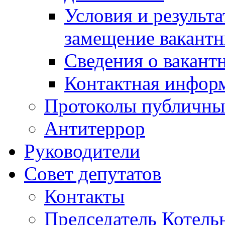
Условия и результ
замещение вакант
Сведения о вакант
Контактная инфор
Протоколы публичны
Антитеррор
Руководители
Совет депутатов
Контакты
Председатель Котель