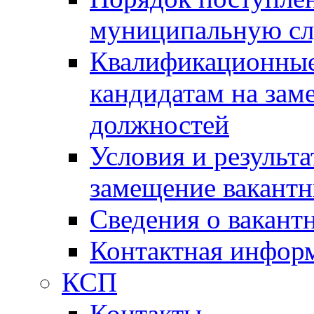
муниципальную с
Квалификационные
кандидатам на зам
должностей
Условия и результ
замещение вакант
Сведения о вакант
Контактная инфор
КСП
Контакты