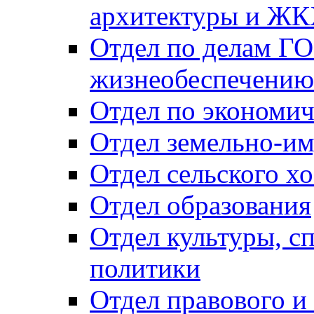
архитектуры и Ж
Отдел по делам ГО
жизнеобеспечению
Отдел по экономич
Отдел земельно-и
Отдел сельского хо
Отдел образования
Отдел культуры, с
политики
Отдел правового и