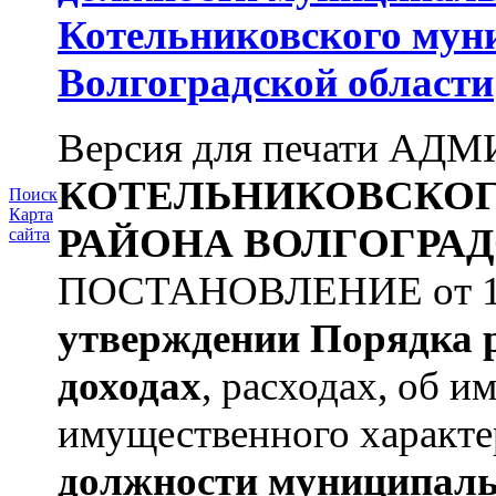
Котельниковского мун
Волгоградской области
Версия для печати А
КОТЕЛЬНИКОВСКО
Поиск
Карта
РАЙОНА
ВОЛГОГРАД
сайта
ПОСТАНОВЛЕНИЕ от 11.
утверждении
Порядка 
доходах
, расходах, об и
имущественного характе
должности муниципаль