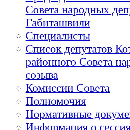
Совета народных депу
Габиташвили
Специалисты
Список депутатов Ко
районного Совета на
созыва
Комиссии Совета
Полномочия
Нормативные докум
Информация о сесси