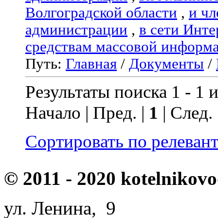
Волгоградской области
,
и чл
администрации
,
в сети Инте
средствам массовой информ
Путь:
Главная
/
Документы
/
Результаты поиска 1 - 1 и
Начало | Пред. |
1
| След.
Сортировать по релеван
© 2011 - 2020 kotelnikovo
ул. Ленина, 9