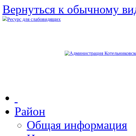
Вернуться к обычному ви
Ресурс для слабовидящих
Район
Общая информация