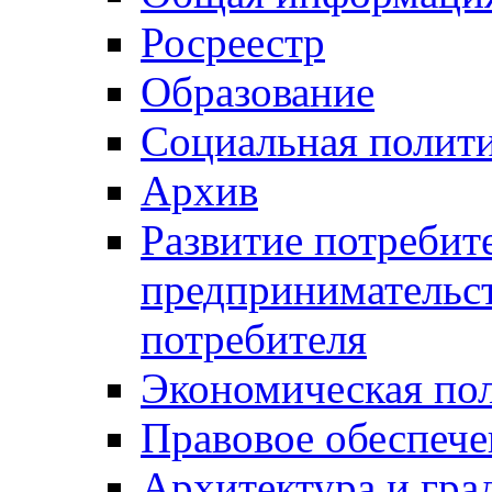
Росреестр
Образование
Социальная полит
Архив
Развитие потребит
предпринимательст
потребителя
Экономическая по
Правовое обеспече
Архитектура и гра