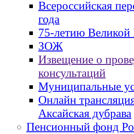
Всероссийская пер
года
75-летию Великой 
ЗОЖ
Извещение о пров
консультаций
Муниципальные ус
Онлайн трансляция
Аксайская дубрава
Пенсионный фонд Ро