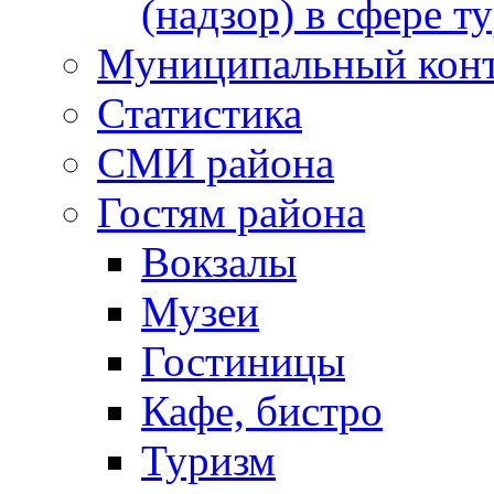
(надзор) в сфере т
Муниципальный кон
Статистика
СМИ района
Гостям района
Вокзалы
Музеи
Гостиницы
Кафе, бистро
Туризм