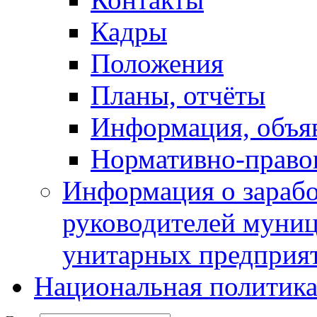
Кадры
Положения
Планы, отчёты
Информация, объя
Нормативно-право
Информация о зарабо
руководителей муни
унитарных предприя
Национальная политик