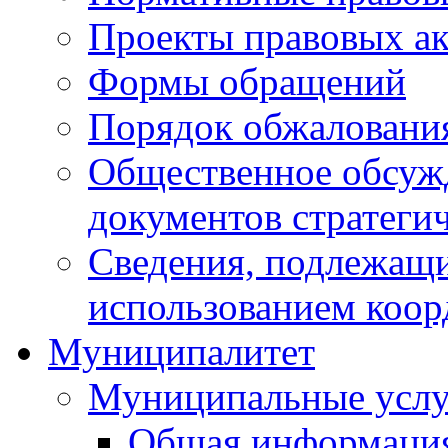
Проекты правовых ак
Формы обращений
Порядок обжаловани
Общественное обсуж
документов стратеги
Сведения, подлежащи
использованием коор
Муниципалитет
Муниципальные услу
Общая информаци