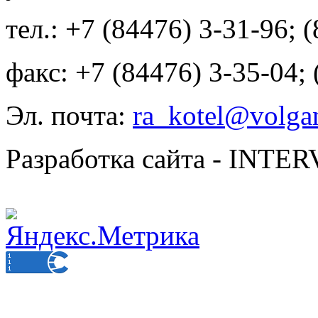
тел.: +7 (84476) 3-31-96; 
факс: +7 (84476) 3-35-04;
Эл. почта:
ra_kotel@volgan
Разработка сайта - INT