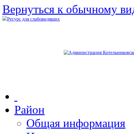
Вернуться к обычному ви
Ресурс для слабовидящих
Район
Общая информация