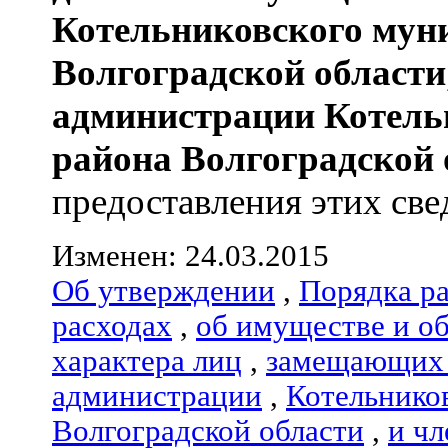
Котельниковского мун
Волгоградской области
администрации
Котель
района
Волгоградской 
предоставления этих свед
Изменен: 24.03.2015
Об утверждении
,
Порядка р
расходах
,
об имуществе и о
характера лиц
,
замещающих 
администрации
,
Котельнико
Волгоградской области
,
и чл