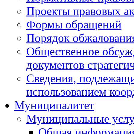
Проекты правовых ак
Формы обращений
Порядок обжаловани
Общественное обсуж
документов стратеги
Сведения, подлежащи
использованием коор
Муниципалитет
Муниципальные услу
Общая информаци