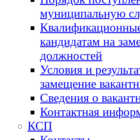
муниципальную с
Квалификационные
кандидатам на зам
должностей
Условия и результ
замещение вакант
Сведения о вакант
Контактная инфор
КСП
Контакты