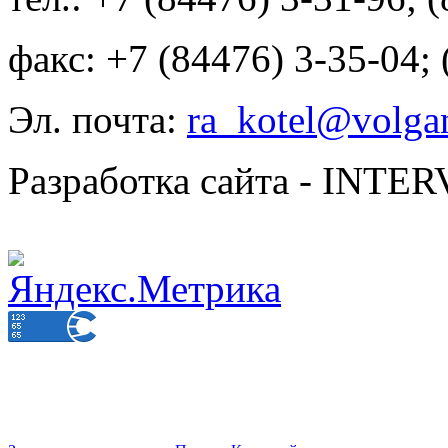
факс: +7 (84476) 3-35-04;
Эл. почта:
ra_kotel@volgan
Разработка сайта - INT