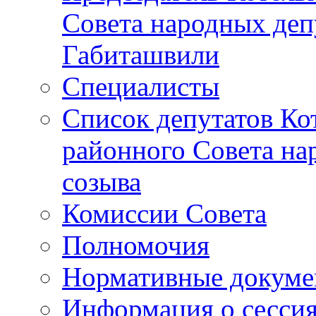
Совета народных депу
Габиташвили
Специалисты
Список депутатов Ко
районного Совета на
созыва
Комиссии Совета
Полномочия
Нормативные докум
Информация о сесси