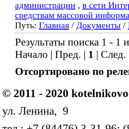
администрации
,
в сети Инте
средствам массовой информ
Путь:
Главная
/
Документы
/
Результаты поиска 1 - 1 и
Начало | Пред. |
1
| След.
Отсортировано по реле
© 2011 - 2020 kotelnikovo
ул. Ленина, 9
тел.: +7 (84476) 3-31-96; 