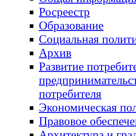
Росреестр
Образование
Социальная полит
Архив
Развитие потребит
предпринимательст
потребителя
Экономическая по
Правовое обеспече
Архитектура и гра