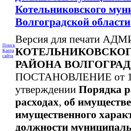
Котельниковского мун
Волгоградской области
Версия для печати А
Поиск
КОТЕЛЬНИКОВСКО
Карта
сайта
РАЙОНА
ВОЛГОГРАД
ПОСТАНОВЛЕНИЕ от 11.
утверждении
Порядка р
расходах
,
об имуществе
имущественного харак
должности муниципаль