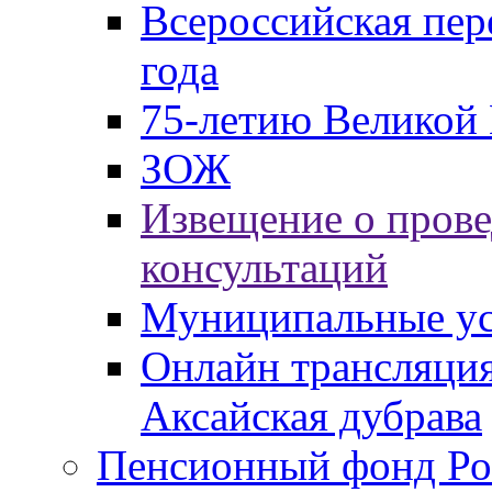
Всероссийская пер
года
75-летию Великой 
ЗОЖ
Извещение о пров
консультаций
Муниципальные ус
Онлайн трансляция
Аксайская дубрава
Пенсионный фонд Ро