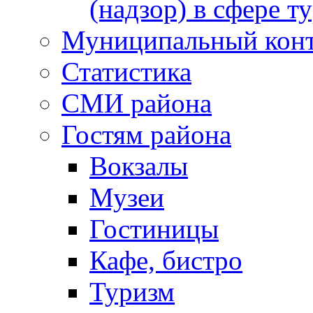
(надзор) в сфере т
Муниципальный кон
Статистика
СМИ района
Гостям района
Вокзалы
Музеи
Гостиницы
Кафе, бистро
Туризм