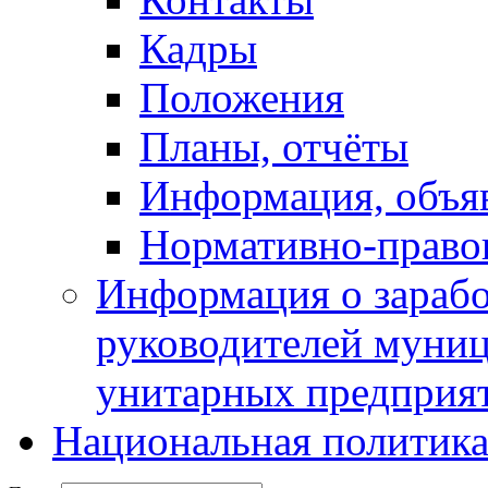
Кадры
Положения
Планы, отчёты
Информация, объя
Нормативно-право
Информация о зарабо
руководителей муни
унитарных предприя
Национальная политик