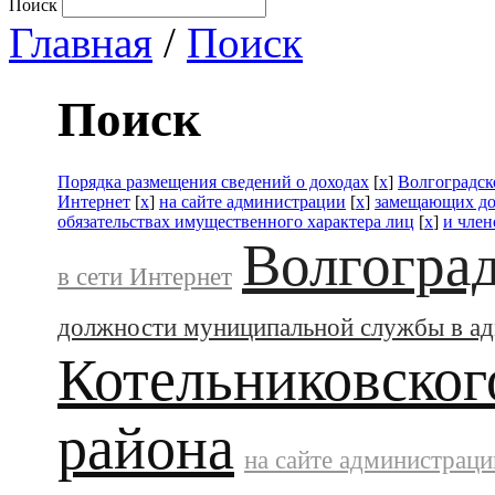
Поиск
Главная
/
Поиск
Поиск
Порядка размещения сведений о доходах
[
x
]
Волгоградск
Интернет
[
x
]
на сайте администрации
[
x
]
замещающих до
обязательствах имущественного характера лиц
[
x
]
и член
Волгоград
в сети Интернет
должности муниципальной службы в а
Котельниковског
района
на сайте администраци