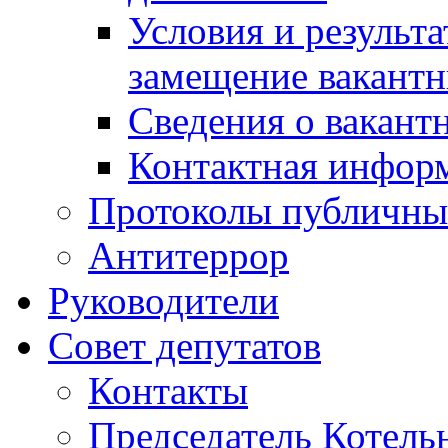
Условия и результ
замещение вакант
Сведения о вакант
Контактная инфор
Протоколы публичны
Антитеррор
Руководители
Совет депутатов
Контакты
Председатель Котель