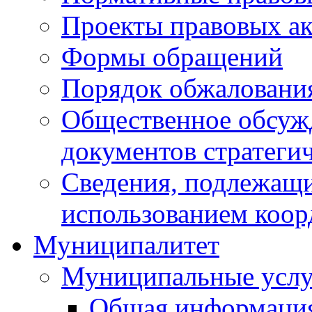
Проекты правовых ак
Формы обращений
Порядок обжаловани
Общественное обсуж
документов стратеги
Сведения, подлежащи
использованием коор
Муниципалитет
Муниципальные услу
Общая информаци