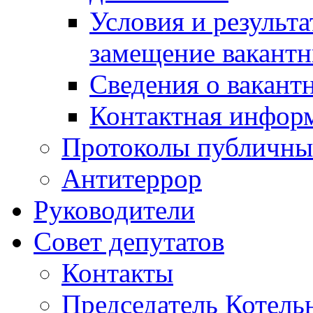
Условия и результ
замещение вакант
Сведения о вакант
Контактная инфор
Протоколы публичны
Антитеррор
Руководители
Совет депутатов
Контакты
Председатель Котель