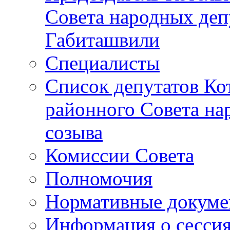
Совета народных депу
Габиташвили
Специалисты
Список депутатов Ко
районного Совета на
созыва
Комиссии Совета
Полномочия
Нормативные докум
Информация о сесси