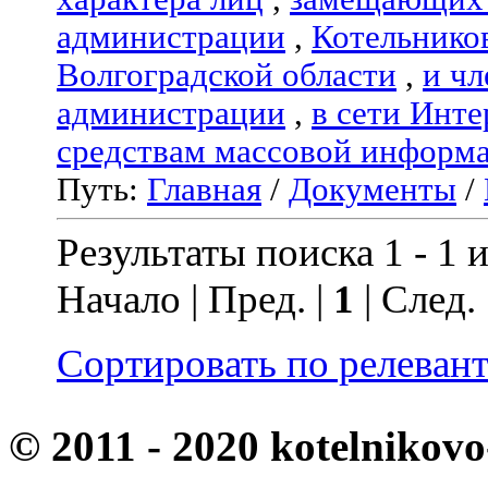
администрации
,
Котельнико
Волгоградской области
,
и чл
администрации
,
в сети Инте
средствам массовой информ
Путь:
Главная
/
Документы
/
Результаты поиска 1 - 1 и
Начало | Пред. |
1
| След.
Сортировать по релеван
© 2011 - 2020 kotelnikovo