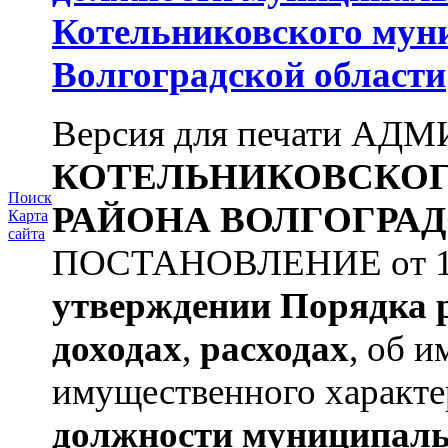
Котельниковского мун
Волгоградской области
Версия для печати А
КОТЕЛЬНИКОВСКО
Поиск
РАЙОНА
ВОЛГОГРАД
Карта
сайта
ПОСТАНОВЛЕНИЕ от 11.
утверждении
Порядка 
доходах
,
расходах
, об и
имущественного характе
должности муниципаль