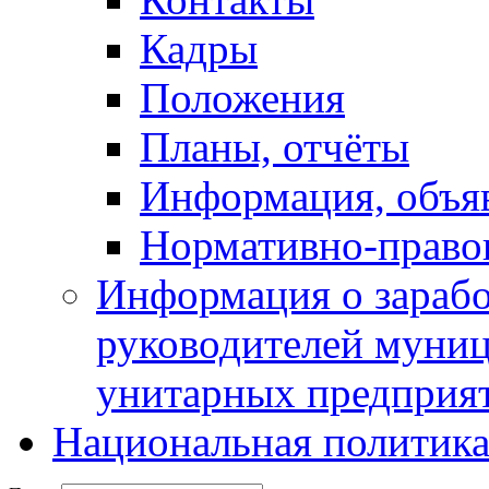
Кадры
Положения
Планы, отчёты
Информация, объя
Нормативно-право
Информация о зарабо
руководителей муни
унитарных предприя
Национальная политик