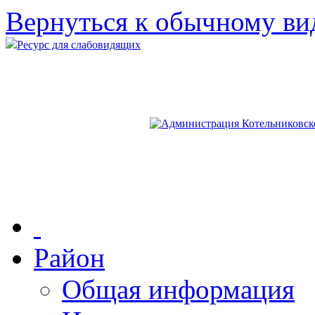
Вернуться к обычному ви
Ресурс для слабовидящих
Район
Общая информация