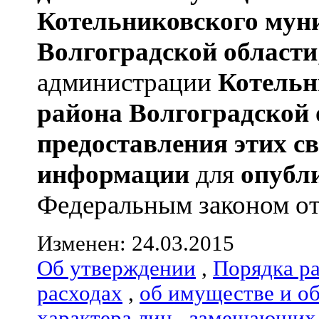
Котельниковского мун
Волгоградской области
администрации
Котельн
района
Волгоградской 
предоставления этих с
информации
для
опубл
Федеральным законом от 0
Изменен: 24.03.2015
Об утверждении
,
Порядка р
расходах
,
об имуществе и о
характера лиц
,
замещающих 