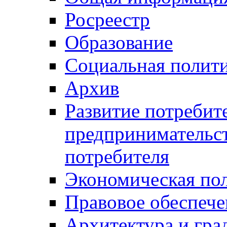
Росреестр
Образование
Социальная полит
Архив
Развитие потребит
предпринимательст
потребителя
Экономическая по
Правовое обеспече
Архитектура и гра