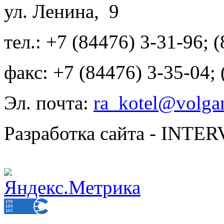
ул. Ленина, 9
тел.: +7 (84476) 3-31-96; 
факс: +7 (84476) 3-35-04;
Эл. почта:
ra_kotel@volgan
Разработка сайта - INT