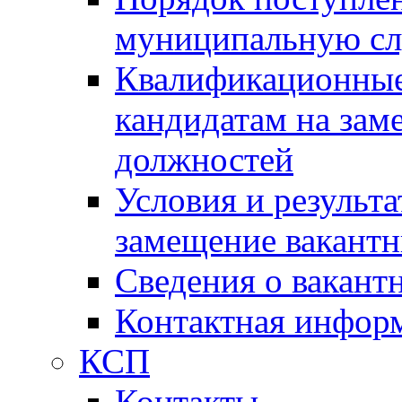
муниципальную с
Квалификационные
кандидатам на зам
должностей
Условия и результ
замещение вакант
Сведения о вакант
Контактная инфор
КСП
Контакты