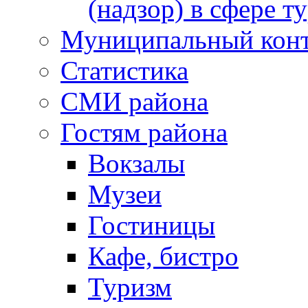
(надзор) в сфере т
Муниципальный кон
Статистика
СМИ района
Гостям района
Вокзалы
Музеи
Гостиницы
Кафе, бистро
Туризм