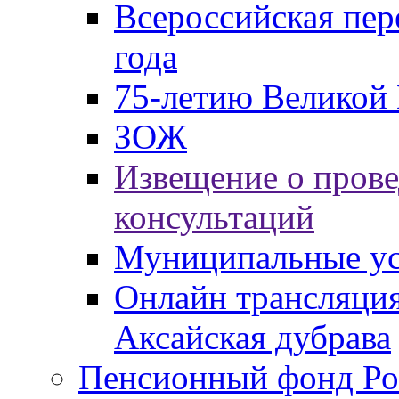
Всероссийская пер
года
75-летию Великой 
ЗОЖ
Извещение о пров
консультаций
Муниципальные ус
Онлайн трансляция
Аксайская дубрава
Пенсионный фонд Ро