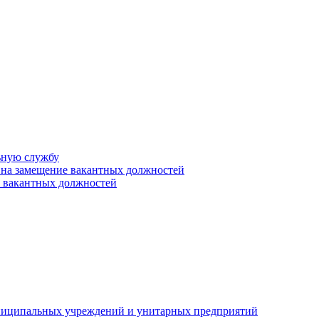
ьную службу
 на замещение вакантных должностей
е вакантных должностей
униципальных учреждений и унитарных предприятий