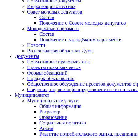
Нормативные документы
Информация о сессиях
Совет молодых депутатов
Состав
Положение о Совете молодых депутатов
Молодёжный парламент
Состав
Положение о молодёжном парламенте
Новости
Волгоградская областная Дума
Документы
Нормативные правовые акты
Проекты правовых актов
Формы обращений
Порядок обжалования
Общественное обсуждение проектов документов ст
Сведения, подлежащие представлению с использов
Муниципалитет
Муниципальные услуги
Общая информация
Росреестр
Образование
Социальная политика
Архив
Развитие потребительского рынка, предприни