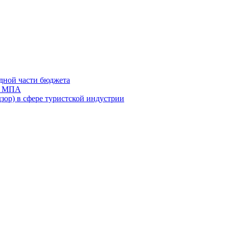
дной части бюджета
ов МПА
зор) в сфере туристской индустрии