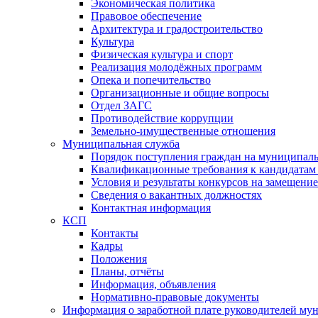
Экономическая политика
Правовое обеспечение
Архитектура и градостроительство
Культура
Физическая культура и спорт
Реализация молодёжных программ
Опека и попечительство
Организационные и общие вопросы
Отдел ЗАГС
Противодействие коррупции
Земельно-имущественные отношения
Муниципальная служба
Порядок поступления граждан на муниципал
Квалификационные требования к кандидатам
Условия и результаты конкурсов на замещени
Сведения о вакантных должностях
Контактная информация
КСП
Контакты
Кадры
Положения
Планы, отчёты
Информация, объявления
Нормативно-правовые документы
Информация о заработной плате руководителей м