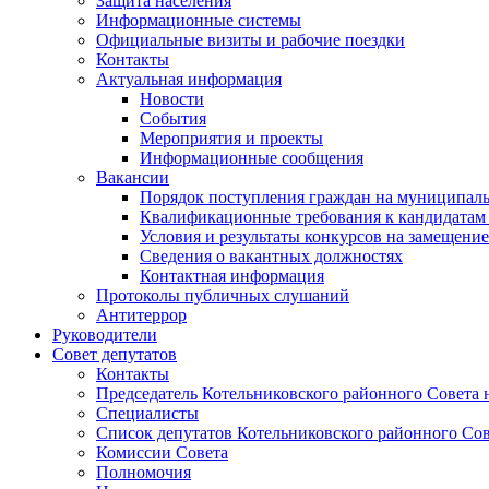
Защита населения
Информационные системы
Официальные визиты и рабочие поездки
Контакты
Актуальная информация
Новости
События
Мероприятия и проекты
Информационные сообщения
Вакансии
Порядок поступления граждан на муниципал
Квалификационные требования к кандидатам
Условия и результаты конкурсов на замещени
Сведения о вакантных должностях
Контактная информация
Протоколы публичных слушаний
Антитеррор
Руководители
Совет депутатов
Контакты
Председатель Котельниковского районного Совета 
Специалисты
Список депутатов Котельниковского районного Сов
Комиссии Совета
Полномочия