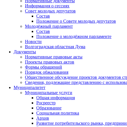
Нормативные документы
Информация о сессиях
Совет молодых депутатов
Состав
Положение о Совете молодых депутатов
Молодёжный парламент
Состав
Положение о молодёжном парламенте
Новости
Волгоградская областная Дума
Документы
Нормативные правовые акты
Проекты правовых актов
Формы обращений
Порядок обжалования
Общественное обсуждение проектов документов ст
Сведения, подлежащие представлению с использов
Муниципалитет
Муниципальные услуги
Общая информация
Росреестр
Образование
Социальная политика
Архив
Развитие потребительского рынка, предприни