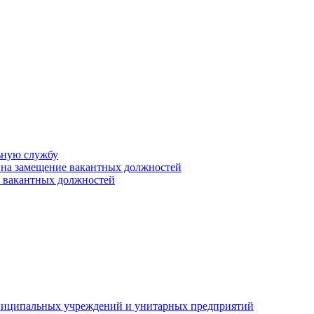
ьную службу
 на замещение вакантных должностей
е вакантных должностей
униципальных учреждений и унитарных предприятий