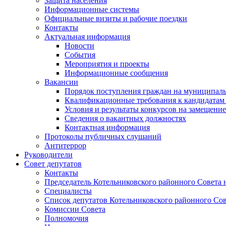
Защита населения
Информационные системы
Официальные визиты и рабочие поездки
Контакты
Актуальная информация
Новости
События
Мероприятия и проекты
Информационные сообщения
Вакансии
Порядок поступления граждан на муниципал
Квалификационные требования к кандидатам
Условия и результаты конкурсов на замещени
Сведения о вакантных должностях
Контактная информация
Протоколы публичных слушаний
Антитеррор
Руководители
Совет депутатов
Контакты
Председатель Котельниковского районного Совета 
Специалисты
Список депутатов Котельниковского районного Сов
Комиссии Совета
Полномочия