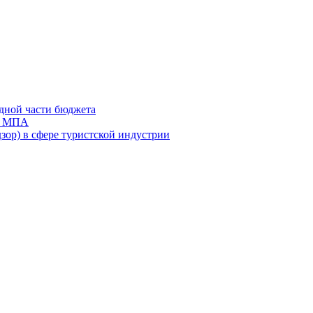
дной части бюджета
ов МПА
зор) в сфере туристской индустрии