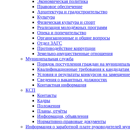
Экономическая политика
Правовое обеспечение
Архитектура и градостроительство
Культура
Физическая культура и спорт
Реализация молодёжных программ
Опека и попечительство
Организационные и общие вопросы
Отдел ЗАГС
Противодействие коррупции
Земельно-имущественные отношения
Муниципальная служба
Порядок поступления граждан на муниципал
Квалификационные требования к кандидатам
Условия и результаты конкурсов на замещени
Сведения о вакантных должностях
Контактная информация
КСП
Контакты
Кадры
Положения
Планы, отчёты
Информация, объявления
Нормативно-правовые документы
Информация о заработной плате руководителей м