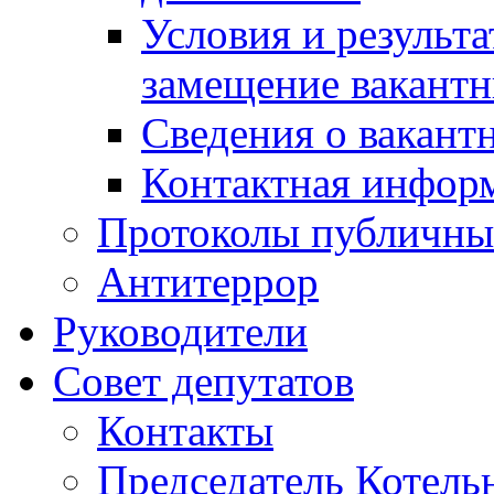
Условия и результ
замещение вакант
Сведения о вакант
Контактная инфор
Протоколы публичны
Антитеррор
Руководители
Совет депутатов
Контакты
Председатель Котель