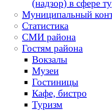
(надзор) в сфере т
Муниципальный кон
Статистика
СМИ района
Гостям района
Вокзалы
Музеи
Гостиницы
Кафе, бистро
Туризм