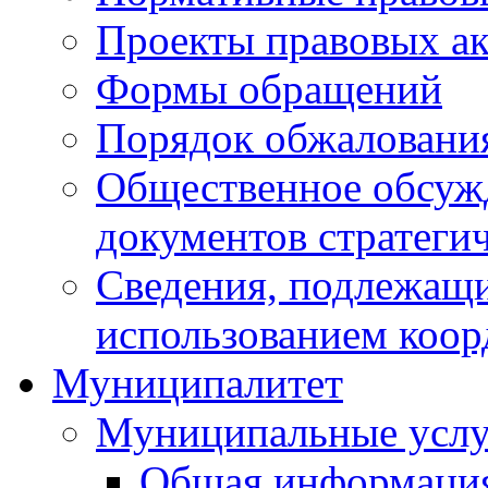
Проекты правовых ак
Формы обращений
Порядок обжаловани
Общественное обсуж
документов стратеги
Сведения, подлежащи
использованием коор
Муниципалитет
Муниципальные услу
Общая информаци