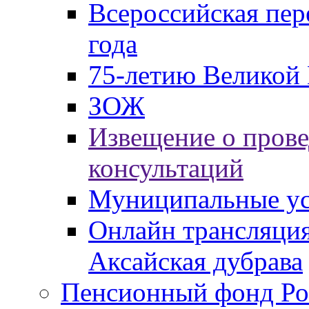
Всероссийская пер
года
75-летию Великой 
ЗОЖ
Извещение о пров
консультаций
Муниципальные ус
Онлайн трансляция
Аксайская дубрава
Пенсионный фонд Ро