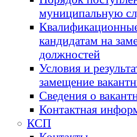
муниципальную с
Квалификационные
кандидатам на зам
должностей
Условия и результ
замещение вакант
Сведения о вакант
Контактная инфор
КСП
Контакты