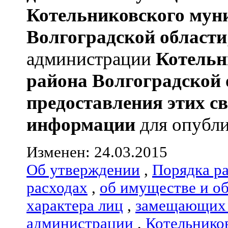
Котельниковского мун
Волгоградской области
администрации
Котельн
района
Волгоградской 
предоставления этих с
информации
для опубли
Изменен: 24.03.2015
Об утверждении
,
Порядка р
расходах
,
об имуществе и о
характера лиц
,
замещающих 
администрации
,
Котельнико