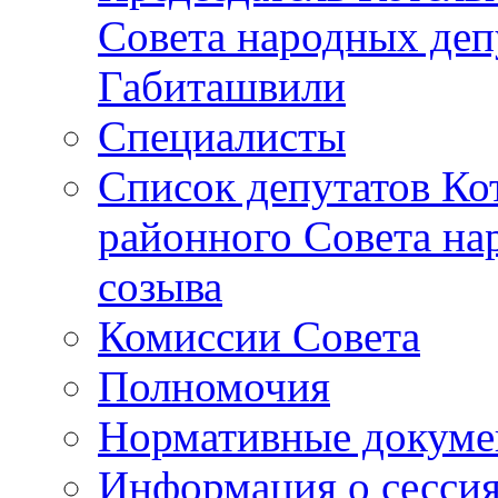
Совета народных депу
Габиташвили
Специалисты
Список депутатов Ко
районного Совета на
созыва
Комиссии Совета
Полномочия
Нормативные докум
Информация о сесси