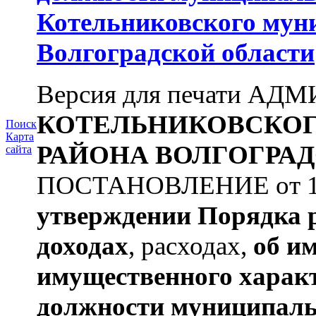
Котельниковского мун
Волгоградской области
Версия для печати А
КОТЕЛЬНИКОВСКО
Поиск
Карта
РАЙОНА
ВОЛГОГРАД
сайта
ПОСТАНОВЛЕНИЕ от 11.
утверждении
Порядка 
доходах
, расходах,
об и
имущественного харак
должности муниципаль