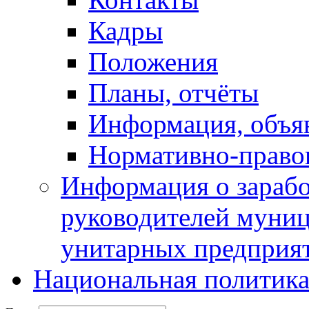
Кадры
Положения
Планы, отчёты
Информация, объя
Нормативно-право
Информация о зарабо
руководителей муни
унитарных предприя
Национальная политик