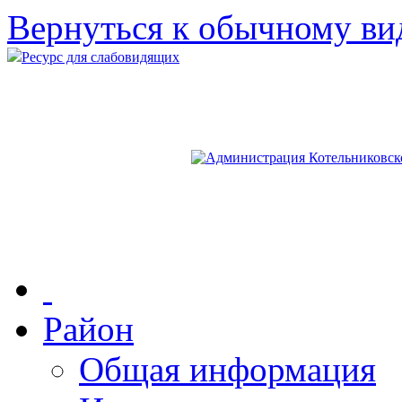
Вернуться к обычному ви
Ресурс для слабовидящих
Район
Общая информация