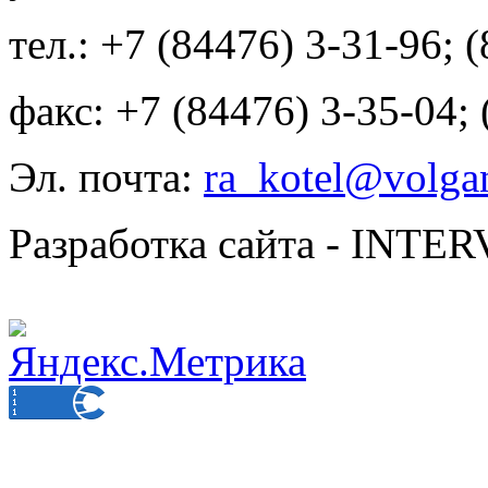
тел.: +7 (84476) 3-31-96; 
факс: +7 (84476) 3-35-04;
Эл. почта:
ra_kotel@volgan
Разработка сайта - INT