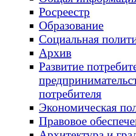
Росреестр
Образование
Социальная полит
Архив
Развитие потребит
предпринимательст
потребителя
Экономическая по
Правовое обеспече
Архитектура и гра