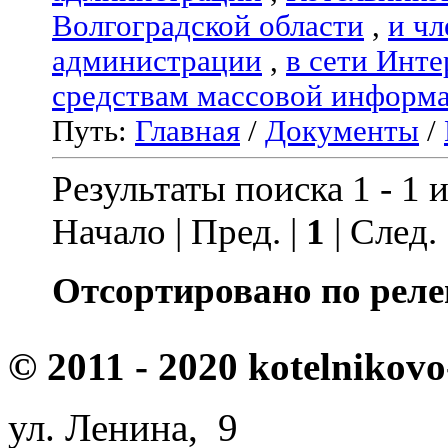
Волгоградской области
,
и чл
администрации
,
в сети Инте
средствам массовой информ
Путь:
Главная
/
Документы
/
Результаты поиска 1 - 1 и
Начало | Пред. |
1
| След.
Отсортировано по реле
© 2011 - 2020 kotelnikovo
ул. Ленина, 9