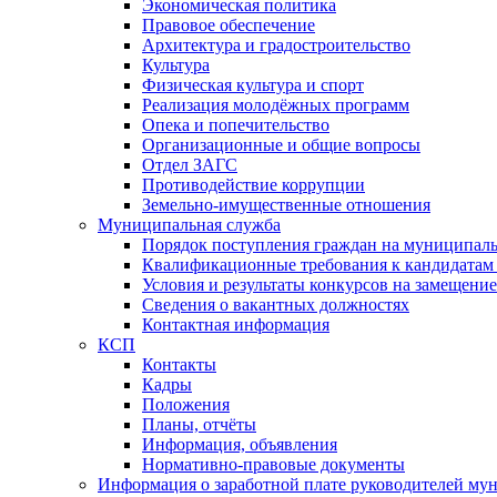
Экономическая политика
Правовое обеспечение
Архитектура и градостроительство
Культура
Физическая культура и спорт
Реализация молодёжных программ
Опека и попечительство
Организационные и общие вопросы
Отдел ЗАГС
Противодействие коррупции
Земельно-имущественные отношения
Муниципальная служба
Порядок поступления граждан на муниципал
Квалификационные требования к кандидатам
Условия и результаты конкурсов на замещени
Сведения о вакантных должностях
Контактная информация
КСП
Контакты
Кадры
Положения
Планы, отчёты
Информация, объявления
Нормативно-правовые документы
Информация о заработной плате руководителей м