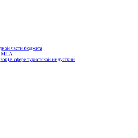
дной части бюджета
ов МПА
зор) в сфере туристской индустрии