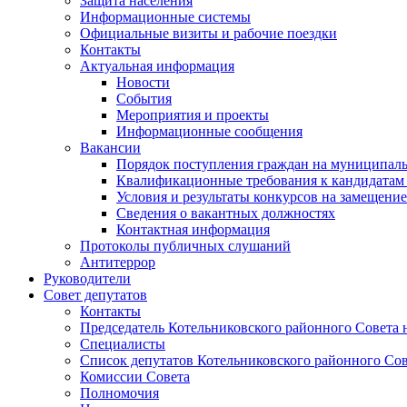
Защита населения
Информационные системы
Официальные визиты и рабочие поездки
Контакты
Актуальная информация
Новости
События
Мероприятия и проекты
Информационные сообщения
Вакансии
Порядок поступления граждан на муниципал
Квалификационные требования к кандидатам
Условия и результаты конкурсов на замещени
Сведения о вакантных должностях
Контактная информация
Протоколы публичных слушаний
Антитеррор
Руководители
Совет депутатов
Контакты
Председатель Котельниковского районного Совета 
Специалисты
Список депутатов Котельниковского районного Сов
Комиссии Совета
Полномочия