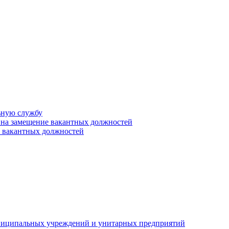
ьную службу
 на замещение вакантных должностей
е вакантных должностей
униципальных учреждений и унитарных предприятий