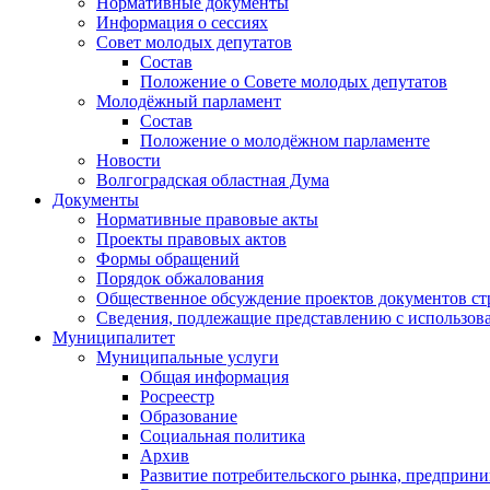
Нормативные документы
Информация о сессиях
Совет молодых депутатов
Состав
Положение о Совете молодых депутатов
Молодёжный парламент
Состав
Положение о молодёжном парламенте
Новости
Волгоградская областная Дума
Документы
Нормативные правовые акты
Проекты правовых актов
Формы обращений
Порядок обжалования
Общественное обсуждение проектов документов ст
Сведения, подлежащие представлению с использов
Муниципалитет
Муниципальные услуги
Общая информация
Росреестр
Образование
Социальная политика
Архив
Развитие потребительского рынка, предприни