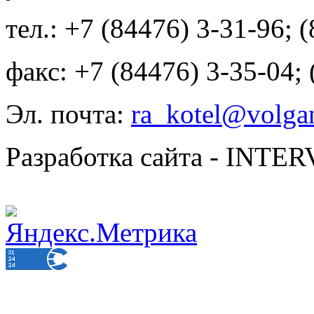
тел.: +7 (84476) 3-31-96; 
факс: +7 (84476) 3-35-04;
Эл. почта:
ra_kotel@volgan
Разработка сайта - INT