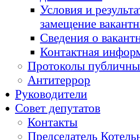
Условия и результ
замещение вакант
Сведения о вакант
Контактная инфор
Протоколы публичны
Антитеррор
Руководители
Совет депутатов
Контакты
Председатель Котель