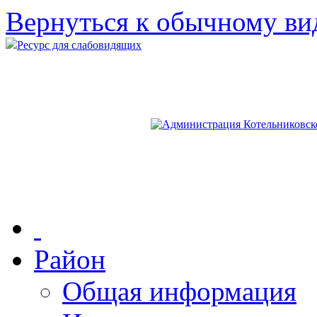
Вернуться к обычному ви
Ресурс для слабовидящих
Район
Общая информация