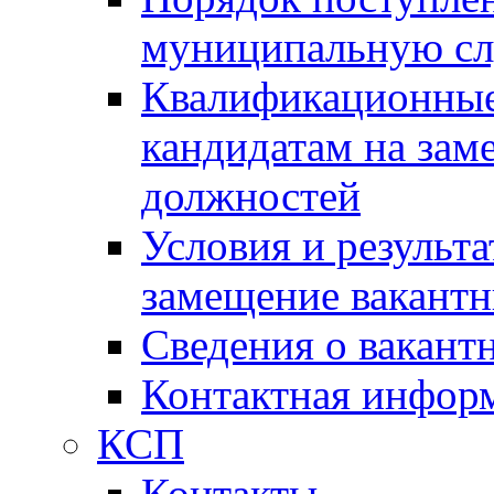
муниципальную с
Квалификационные
кандидатам на зам
должностей
Условия и результ
замещение вакант
Сведения о вакант
Контактная инфор
КСП
Контакты