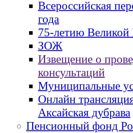
Всероссийская пер
года
75-летию Великой 
ЗОЖ
Извещение о пров
консультаций
Муниципальные ус
Онлайн трансляция
Аксайская дубрава
Пенсионный фонд Ро