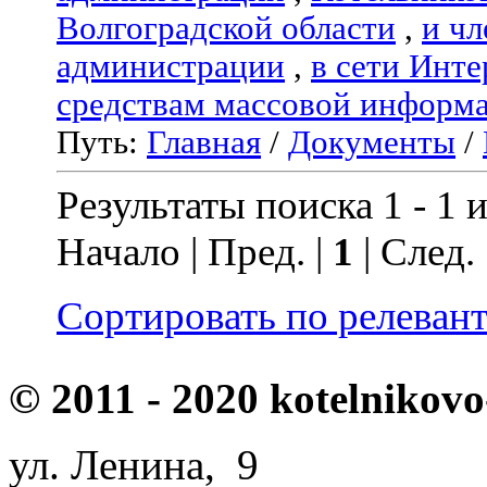
Волгоградской области
,
и чл
администрации
,
в сети Инте
средствам массовой информ
Путь:
Главная
/
Документы
/
Результаты поиска 1 - 1 и
Начало | Пред. |
1
| След.
Сортировать по релеван
© 2011 - 2020 kotelnikovo
ул. Ленина, 9