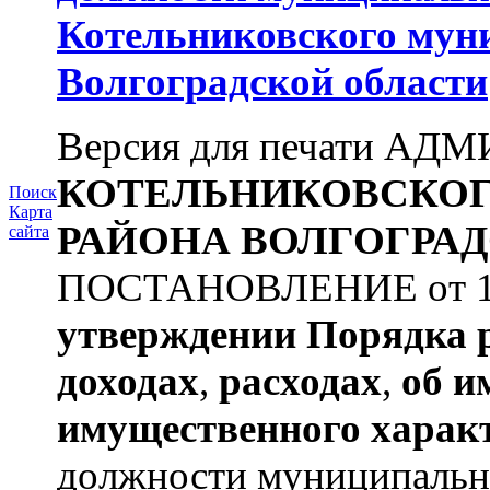
Котельниковского мун
Волгоградской области
Версия для печати А
КОТЕЛЬНИКОВСКО
Поиск
Карта
РАЙОНА
ВОЛГОГРАД
сайта
ПОСТАНОВЛЕНИЕ от 11.
утверждении
Порядка 
доходах
,
расходах
,
об и
имущественного харак
должности муниципальной