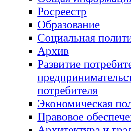
Росреестр
Образование
Социальная полит
Архив
Развитие потребит
предпринимательст
потребителя
Экономическая по
Правовое обеспече
Архитектура и гра