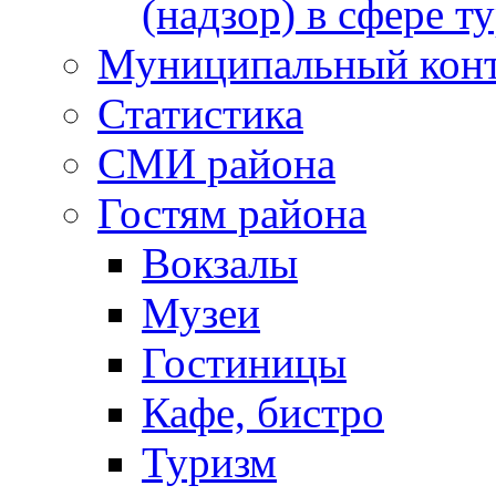
(надзор) в сфере т
Муниципальный кон
Статистика
СМИ района
Гостям района
Вокзалы
Музеи
Гостиницы
Кафе, бистро
Туризм