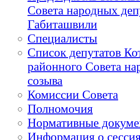
Совета народных депу
Габиташвили
Специалисты
Список депутатов Ко
районного Совета на
созыва
Комиссии Совета
Полномочия
Нормативные докум
Информация о сесси