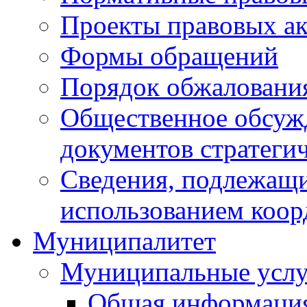
Проекты правовых ак
Формы обращений
Порядок обжаловани
Общественное обсуж
документов стратеги
Сведения, подлежащи
использованием коор
Муниципалитет
Муниципальные услу
Общая информаци