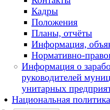
Кадры
Положения
Планы, отчёты
Информация, объя
Нормативно-право
Информация о зарабо
руководителей муни
унитарных предприя
Национальная политик