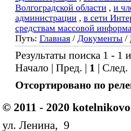
Волгоградской области
,
и чл
администрации
,
в сети Инте
средствам массовой информ
Путь:
Главная
/
Документы
/
Результаты поиска 1 - 1 и
Начало | Пред. |
1
| След.
Отсортировано по реле
© 2011 - 2020 kotelnikovo
ул. Ленина, 9