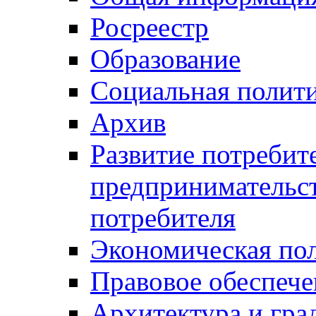
Росреестр
Образование
Социальная полит
Архив
Развитие потребит
предпринимательст
потребителя
Экономическая по
Правовое обеспече
Архитектура и гра