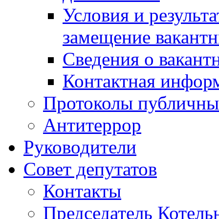
Условия и результ
замещение вакант
Сведения о вакант
Контактная инфор
Протоколы публичны
Антитеррор
Руководители
Совет депутатов
Контакты
Председатель Котель