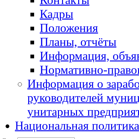
Кадры
Положения
Планы, отчёты
Информация, объя
Нормативно-право
Информация о зарабо
руководителей муни
унитарных предприя
Национальная политик