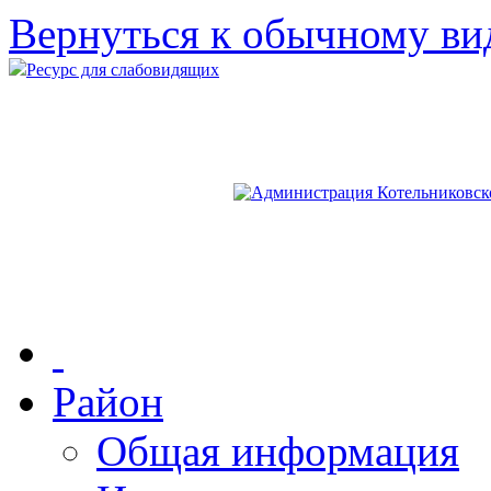
Вернуться к обычному ви
Ресурс для слабовидящих
Район
Общая информация