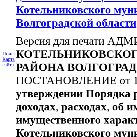
Котельниковского мун
Волгоградской области
Версия для печати А
КОТЕЛЬНИКОВСКО
Поиск
Карта
РАЙОНА
ВОЛГОГРАД
сайта
ПОСТАНОВЛЕНИЕ от 11.
утверждении
Порядка 
доходах
,
расходах
,
об и
имущественного харак
Котельниковского мун