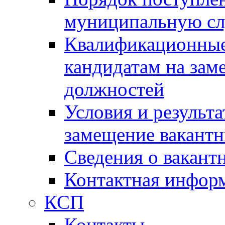
муниципальную с
Квалификационные
кандидатам на зам
должностей
Условия и результ
замещение вакант
Сведения о вакант
Контактная инфор
КСП
Контакты