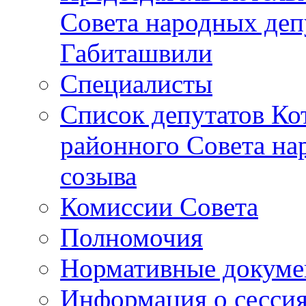
Совета народных депу
Габиташвили
Специалисты
Список депутатов Ко
районного Совета на
созыва
Комиссии Совета
Полномочия
Нормативные докум
Информация о сесси