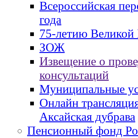
Всероссийская пер
года
75-летию Великой 
ЗОЖ
Извещение о пров
консультаций
Муниципальные ус
Онлайн трансляция
Аксайская дубрава
Пенсионный фонд Ро