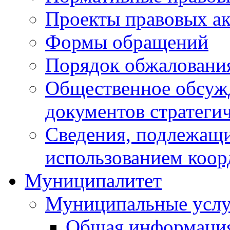
Проекты правовых ак
Формы обращений
Порядок обжаловани
Общественное обсуж
документов стратеги
Сведения, подлежащи
использованием коор
Муниципалитет
Муниципальные услу
Общая информаци