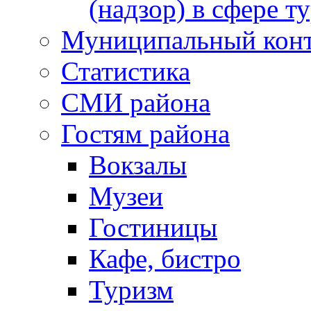
(надзор) в сфере т
Муниципальный кон
Статистика
СМИ района
Гостям района
Вокзалы
Музеи
Гостиницы
Кафе, бистро
Туризм