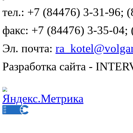
тел.: +7 (84476) 3-31-96; 
факс: +7 (84476) 3-35-04;
Эл. почта:
ra_kotel@volgan
Разработка сайта - INT