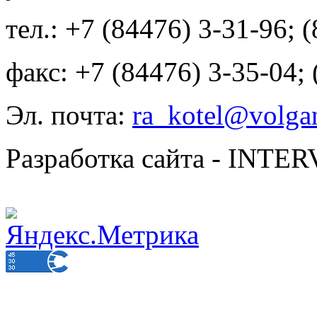
тел.: +7 (84476) 3-31-96; 
факс: +7 (84476) 3-35-04;
Эл. почта:
ra_kotel@volgan
Разработка сайта - INT