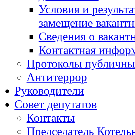
Условия и результ
замещение вакант
Сведения о вакант
Контактная инфор
Протоколы публичны
Антитеррор
Руководители
Совет депутатов
Контакты
Председатель Котель