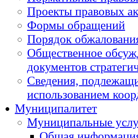
Проекты правовых ак
Формы обращений
Порядок обжаловани
Общественное обсуж
документов стратеги
Сведения, подлежащи
использованием коор
Муниципалитет
Муниципальные услу
Общая информаци