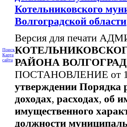
Котельниковского мун
Волгоградской области
Версия для печати А
КОТЕЛЬНИКОВСКО
Поиск
Карта
РАЙОНА
ВОЛГОГРАД
сайта
ПОСТАНОВЛЕНИЕ от 11.
утверждении
Порядка 
доходах
,
расходах
,
об и
имущественного харак
должности муниципаль