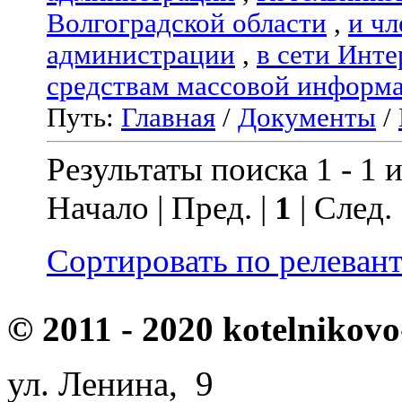
Волгоградской области
,
и чл
администрации
,
в сети Инте
средствам массовой информ
Путь:
Главная
/
Документы
/
Результаты поиска 1 - 1 и
Начало | Пред. |
1
| След.
Сортировать по релеван
© 2011 - 2020 kotelnikovo
ул. Ленина, 9