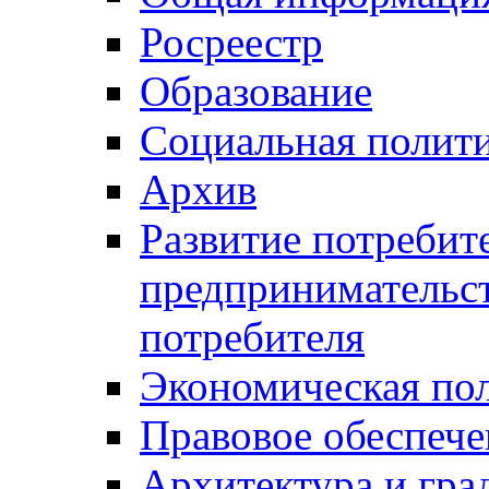
Росреестр
Образование
Социальная полит
Архив
Развитие потребит
предпринимательст
потребителя
Экономическая по
Правовое обеспече
Архитектура и гра