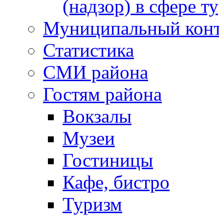
(надзор) в сфере т
Муниципальный кон
Статистика
СМИ района
Гостям района
Вокзалы
Музеи
Гостиницы
Кафе, бистро
Туризм