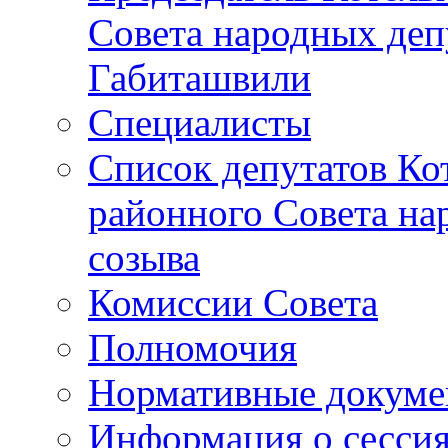
Совета народных депу
Габиташвили
Специалисты
Список депутатов Ко
районного Совета на
созыва
Комиссии Совета
Полномочия
Нормативные докум
Информация о сесси