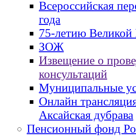
Всероссийская пер
года
75-летию Великой 
ЗОЖ
Извещение о пров
консультаций
Муниципальные ус
Онлайн трансляция
Аксайская дубрава
Пенсионный фонд Ро