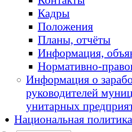
Кадры
Положения
Планы, отчёты
Информация, объя
Нормативно-право
Информация о зарабо
руководителей муни
унитарных предприя
Национальная политик