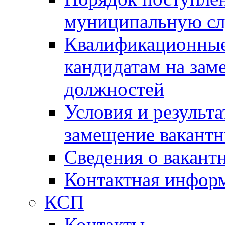
муниципальную с
Квалификационные
кандидатам на зам
должностей
Условия и результ
замещение вакант
Сведения о вакант
Контактная инфор
КСП
Контакты