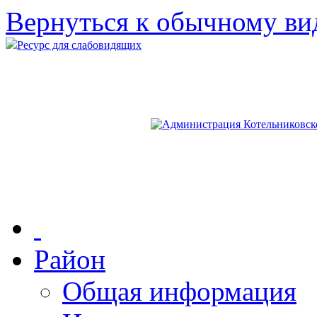
Вернуться к обычному ви
Ресурс для слабовидящих
Район
Общая информация