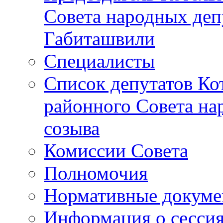
Совета народных депу
Габиташвили
Специалисты
Список депутатов Ко
районного Совета на
созыва
Комиссии Совета
Полномочия
Нормативные докум
Информация о сесси