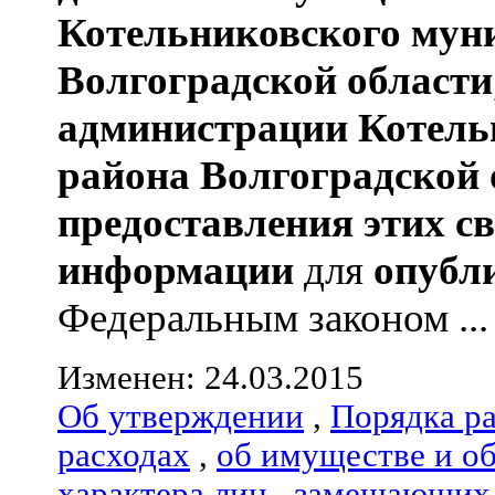
Котельниковского мун
Волгоградской области
администрации
Котель
района
Волгоградской 
предоставления этих с
информации
для
опубл
Федеральным законом ...
Изменен: 24.03.2015
Об утверждении
,
Порядка р
расходах
,
об имуществе и о
характера лиц
,
замещающих 