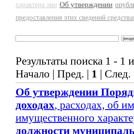
Об утверждении
характера лиц
опубл
предоставления этих сведений средств
Результаты поиска 1 - 1 и
Начало | Пред. |
1
| След.
Об утверждении
Поряд
доходах
, расходах, об и
имущественного характе
должности муниципаль