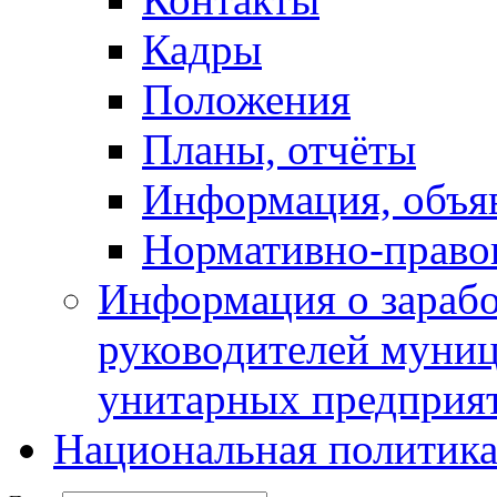
Кадры
Положения
Планы, отчёты
Информация, объя
Нормативно-право
Информация о зарабо
руководителей муни
унитарных предприя
Национальная политик