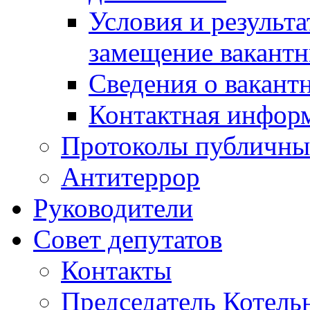
Условия и результ
замещение вакант
Сведения о вакант
Контактная инфор
Протоколы публичны
Антитеррор
Руководители
Совет депутатов
Контакты
Председатель Котель