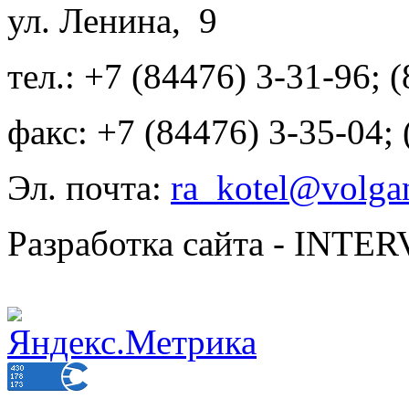
ул. Ленина, 9
тел.: +7 (84476) 3-31-96; 
факс: +7 (84476) 3-35-04;
Эл. почта:
ra_kotel@volgan
Разработка сайта - INT