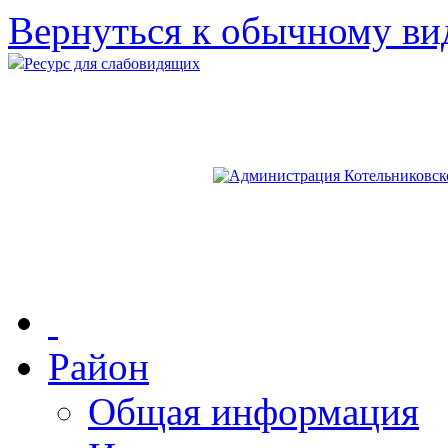
Вернуться к обычному ви
Ресурс для слабовидящих
Район
Общая информация