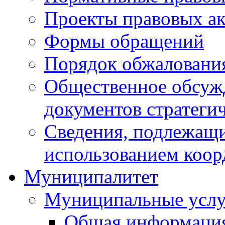
Проекты правовых ак
Формы обращений
Порядок обжаловани
Общественное обсуж
документов стратеги
Сведения, подлежащи
использованием коор
Муниципалитет
Муниципальные услу
Общая информаци