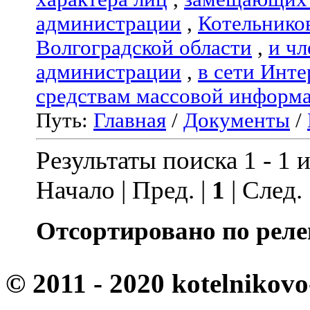
администрации
,
Котельнико
Волгоградской области
,
и чл
администрации
,
в сети Инте
средствам массовой информ
Путь:
Главная
/
Документы
/
Результаты поиска 1 - 1 и
Начало | Пред. |
1
| След.
Отсортировано по реле
© 2011 - 2020 kotelnikovo