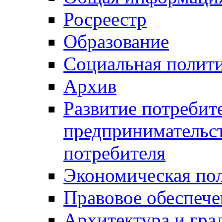
Росреестр
Образование
Социальная полит
Архив
Развитие потребит
предпринимательст
потребителя
Экономическая по
Правовое обеспече
Архитектура и гра