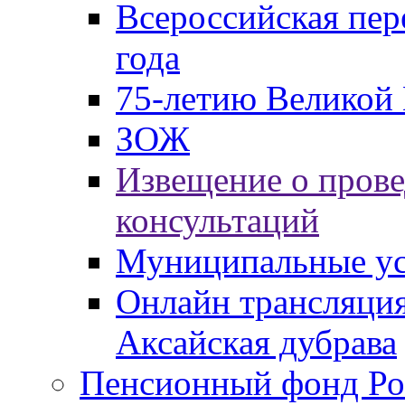
Всероссийская пер
года
75-летию Великой 
ЗОЖ
Извещение о пров
консультаций
Муниципальные ус
Онлайн трансляция
Аксайская дубрава
Пенсионный фонд Ро