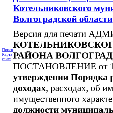
Котельниковского мун
Волгоградской области
Версия для печати А
КОТЕЛЬНИКОВСКО
Поиск
РАЙОНА
ВОЛГОГРАД
Карта
сайта
ПОСТАНОВЛЕНИЕ от 11.
утверждении
Порядка 
доходах
, расходах, об и
имущественного характе
должности муниципаль