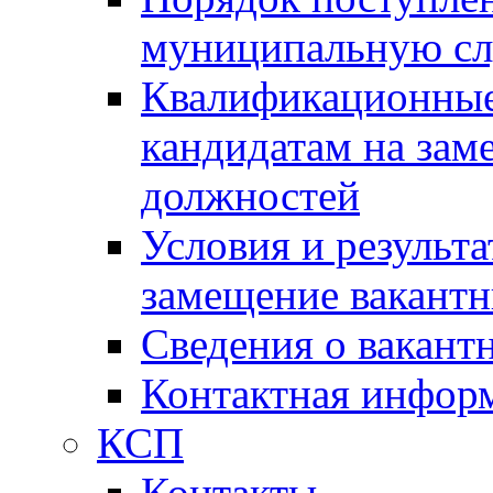
муниципальную с
Квалификационные
кандидатам на зам
должностей
Условия и результ
замещение вакант
Сведения о вакант
Контактная инфор
КСП
Контакты