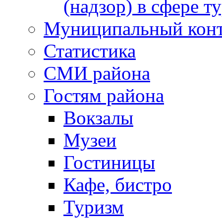
(надзор) в сфере т
Муниципальный кон
Статистика
СМИ района
Гостям района
Вокзалы
Музеи
Гостиницы
Кафе, бистро
Туризм