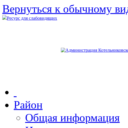
Вернуться к обычному ви
Ресурс для слабовидящих
Район
Общая информация