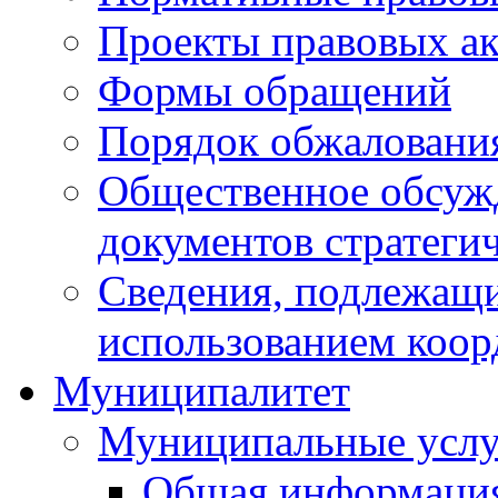
Проекты правовых ак
Формы обращений
Порядок обжаловани
Общественное обсуж
документов стратеги
Сведения, подлежащи
использованием коор
Муниципалитет
Муниципальные услу
Общая информаци