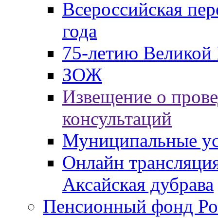
Всероссийская пер
года
75-летию Великой 
ЗОЖ
Извещение о пров
консультаций
Муниципальные ус
Онлайн трансляция
Аксайская дубрава
Пенсионный фонд Ро