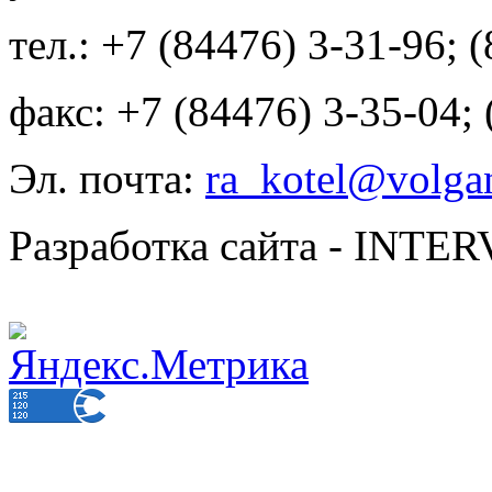
тел.: +7 (84476) 3-31-96; 
факс: +7 (84476) 3-35-04;
Эл. почта:
ra_kotel@volgan
Разработка сайта - INT