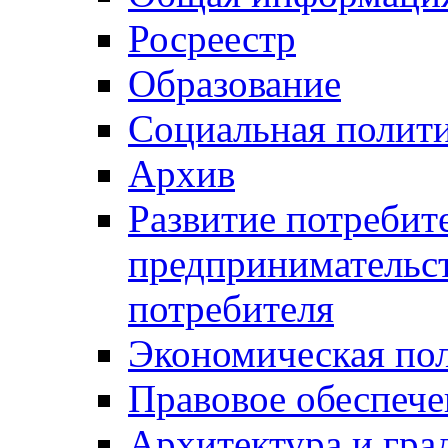
Росреестр
Образование
Социальная полит
Архив
Развитие потребит
предпринимательст
потребителя
Экономическая по
Правовое обеспече
Архитектура и гра