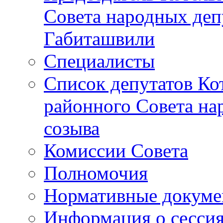
Совета народных депу
Габиташвили
Специалисты
Список депутатов Ко
районного Совета на
созыва
Комиссии Совета
Полномочия
Нормативные докум
Информация о сесси