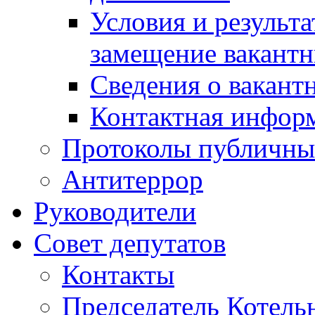
Условия и результ
замещение вакант
Сведения о вакант
Контактная инфор
Протоколы публичны
Антитеррор
Руководители
Совет депутатов
Контакты
Председатель Котель