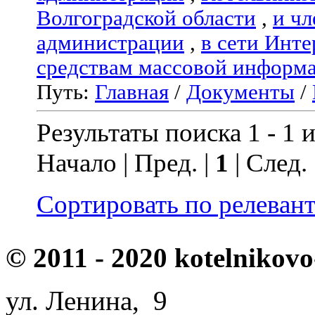
Волгоградской области
,
и чл
администрации
,
в сети Инте
средствам массовой информ
Путь:
Главная
/
Документы
/
Результаты поиска 1 - 1 и
Начало | Пред. |
1
| След.
Сортировать по релеван
© 2011 - 2020 kotelnikovo
ул. Ленина, 9