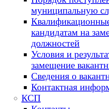
муниципальную с
Квалификационные
кандидатам на зам
должностей
Условия и результ
замещение вакант
Сведения о вакант
Контактная инфор
КСП
Контакты