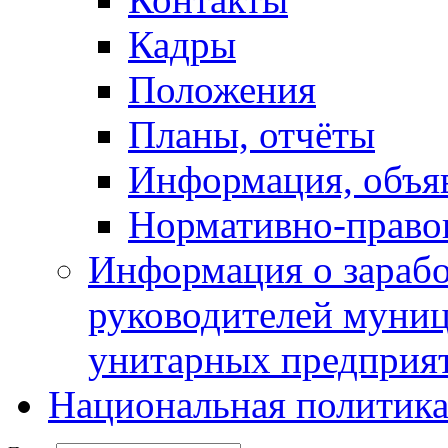
Кадры
Положения
Планы, отчёты
Информация, объя
Нормативно-право
Информация о зарабо
руководителей муни
унитарных предприя
Национальная политик