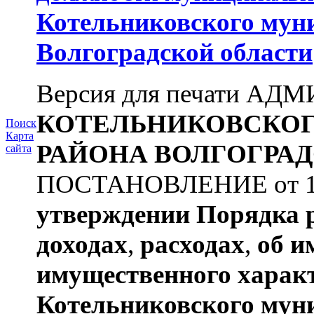
Котельниковского мун
Волгоградской области
Версия для печати А
КОТЕЛЬНИКОВСКО
Поиск
Карта
РАЙОНА
ВОЛГОГРАД
сайта
ПОСТАНОВЛЕНИЕ от 11.
утверждении
Порядка 
доходах
,
расходах
,
об и
имущественного харак
Котельниковского мун