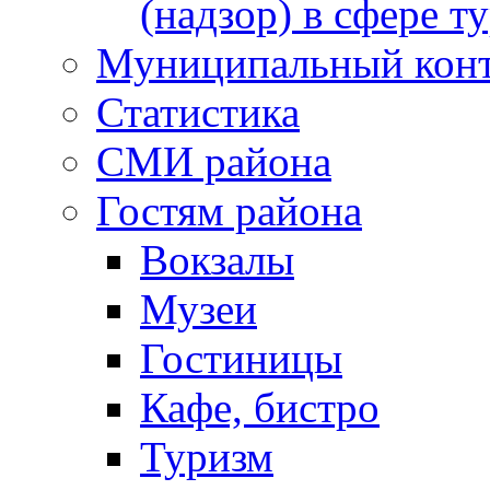
(надзор) в сфере т
Муниципальный кон
Статистика
СМИ района
Гостям района
Вокзалы
Музеи
Гостиницы
Кафе, бистро
Туризм