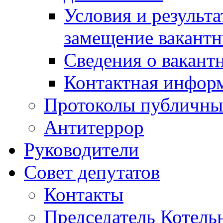
Условия и результ
замещение вакант
Сведения о вакант
Контактная инфор
Протоколы публичны
Антитеррор
Руководители
Совет депутатов
Контакты
Председатель Котель