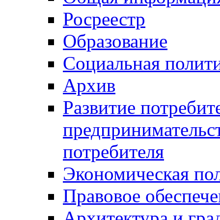
Росреестр
Образование
Социальная полит
Архив
Развитие потребит
предпринимательст
потребителя
Экономическая по
Правовое обеспече
Архитектура и гра