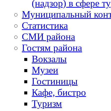
(надзор) в сфере т
Муниципальный кон
Статистика
СМИ района
Гостям района
Вокзалы
Музеи
Гостиницы
Кафе, бистро
Туризм