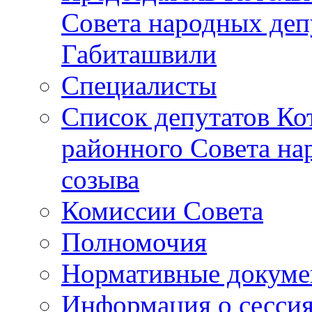
Совета народных депу
Габиташвили
Специалисты
Список депутатов Ко
районного Совета на
созыва
Комиссии Совета
Полномочия
Нормативные докум
Информация о сесси