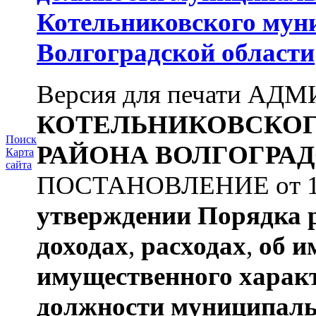
Котельниковского мун
Волгоградской области
Версия для печати А
КОТЕЛЬНИКОВСКО
Поиск
РАЙОНА
ВОЛГОГРАД
Карта
сайта
ПОСТАНОВЛЕНИЕ от 11.
утверждении
Порядка 
доходах
,
расходах
,
об и
имущественного харак
должности муниципаль