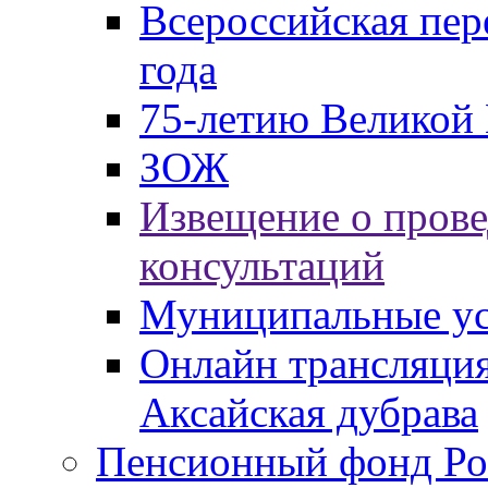
Всероссийская пер
года
75-летию Великой 
ЗОЖ
Извещение о пров
консультаций
Муниципальные ус
Онлайн трансляция
Аксайская дубрава
Пенсионный фонд Ро