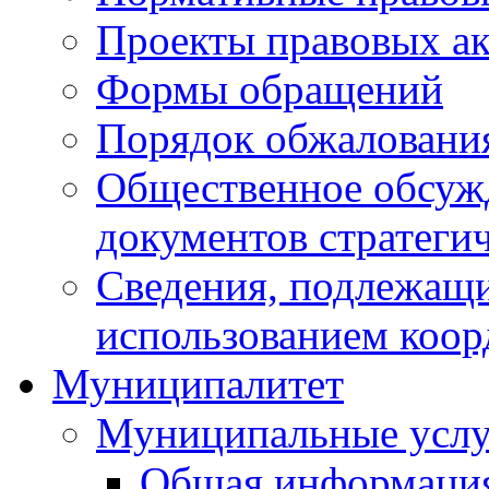
Проекты правовых ак
Формы обращений
Порядок обжаловани
Общественное обсуж
документов стратеги
Сведения, подлежащи
использованием коор
Муниципалитет
Муниципальные услу
Общая информаци