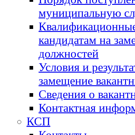
муниципальную с
Квалификационные
кандидатам на зам
должностей
Условия и результ
замещение вакант
Сведения о вакант
Контактная инфор
КСП
Контакты