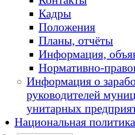
Кадры
Положения
Планы, отчёты
Информация, объя
Нормативно-право
Информация о зарабо
руководителей муни
унитарных предприя
Национальная политик