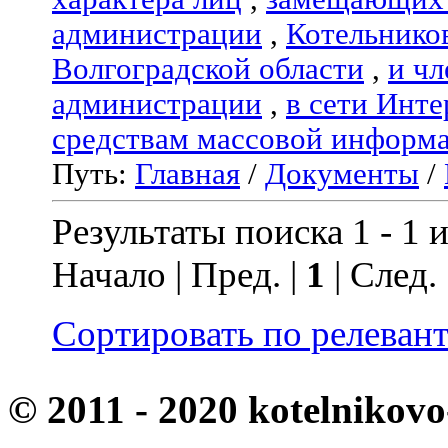
администрации
,
Котельнико
Волгоградской области
,
и чл
администрации
,
в сети Инте
средствам массовой информ
Путь:
Главная
/
Документы
/
Результаты поиска 1 - 1 и
Начало | Пред. |
1
| След.
Сортировать по релеван
© 2011 - 2020 kotelnikovo