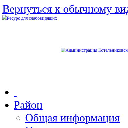
Вернуться к обычному ви
Ресурс для слабовидящих
Район
Общая информация