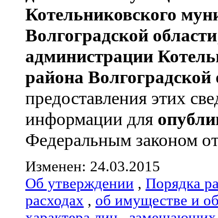
Котельниковского мун
Волгоградской области
администрации
Котель
района
Волгоградской 
предоставления этих све
информации для
опубли
Федеральным законом от 
Изменен: 24.03.2015
Об утверждении
,
Порядка р
расходах
,
об имуществе и о
характера лиц
,
замещающих 