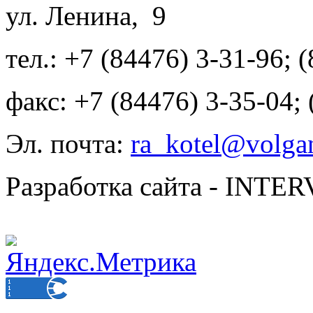
ул. Ленина, 9
тел.: +7 (84476) 3-31-96; 
факс: +7 (84476) 3-35-04;
Эл. почта:
ra_kotel@volgan
Разработка сайта - INT